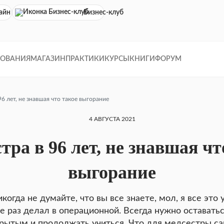
айн кинотеатр
Бизнес-клуб
ДОВАНИЯ
МАГАЗИН
ПРАКТИКИ
КУРСЫ
КНИГИ
ФОРУМ
6 лет, не знавшая что такое выгорание
4 АВГУСТА 2021
тра в 96 лет, не знавшая чт
выгорание
когда не думайте, что вы все знаете, мол, я все это
е раз делал в операционной. Всегда нужно оставать
рытым и продолжать учиться. Что для медсестры с