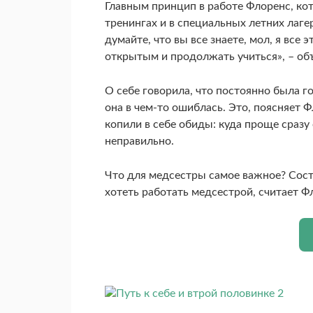
Главным принцип в работе Флоренс, ко
тренингах и в специальных летних лаге
думайте, что вы все знаете, мол, я все
открытым и продолжать учиться», – об
О себе говорила, что постоянно была го
она в чем-то ошиблась. Это, поясняет Ф
копили в себе обиды: куда проще сразу
неправильно.
Что для медсестры самое важное? Сост
хотеть работать медсестрой, считает Ф