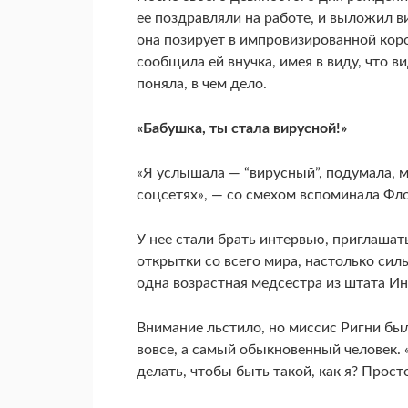
ее поздравляли на работе, и выложил в
она позирует в импровизированной коро
сообщила ей внучка, имея в виду, что 
поняла, в чем дело.
«Бабушка, ты стала вирусной!»
«Я услышала — “вирусный”, подумала, м
соцсетях», — со смехом вспоминала Фл
У нее стали брать интервью, приглашат
открытки со всего мира, настолько сил
одна возрастная медсестра из штата И
Внимание льстило, но миссис Ригни был
вовсе, а самый обыкновенный человек. 
делать, чтобы быть такой, как я? Прост