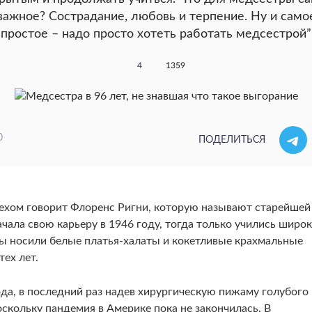
важное? Сострадание, любовь и терпение. Ну и само
простое – надо просто хотеть работать медсестрой”
4
1359
0
ПОДЕЛИТЬСЯ
 смехом говорит Флоренс Ригни, которую называют старейшей
ала свою карьеру в 1946 году, тогда только учились широ
ры носили белые платья-халаты и кокетливые крахмальные
тех лет.
да, в последний раз надев хирургическую пижаму голубого
оскольку пандемия в Америке пока не закончилась. В