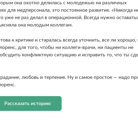
торым она охотно делилась с молодежью на различных
рях для медперсонала, это постоянное развитие. «Никогда н
 это уже не раз делал в операционной. Всегда нужно оставать
ъясняла она молодым коллегам.
това к критике и старалась всегда уточнить, все ли хорошо,
лоренс, для того, чтобы ни коллеги-врачи, ни пациенты не
 обсудить конфликтную ситуацию и исправить то, что ты сд
радание, любовь и терпение. Ну и самое простое — надо пр
лоренс.
Рассказать историю