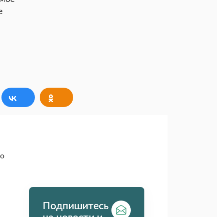
е
ко
Подпишитесь