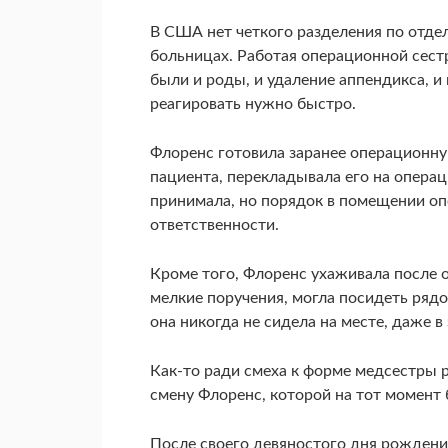
В США нет четкого разделения по отде
больницах. Работая операционной сест
были и роды, и удаление аппендикса, и
реагировать нужно быстро.
Флоренс готовила заранее операционну
пациента, перекладывала его на операц
принимала, но порядок в помещении оп
ответственности.
Кроме того, Флоренс ухаживала после о
мелкие поручения, могла посидеть рядо
она никогда не сидела на месте, даже в
Как-то ради смеха к форме медсестры р
смену Флоренс, которой на тот момент 
После своего девяностого дня рождения