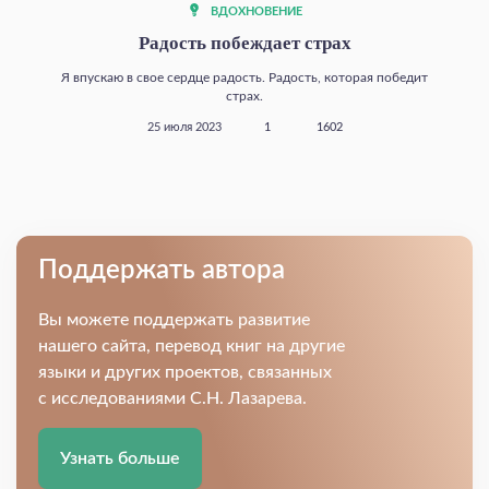
ВДОХНОВЕНИЕ
Радость побеждает страх
Я впускаю в свое сердце радость. Радость, которая победит
страх.
25 июля 2023
1
1602
Поддержать автора
Вы можете поддержать развитие
нашего сайта, перевод книг на другие
языки и других проектов, связанных
с исследованиями С.Н. Лазарева.
Узнать больше