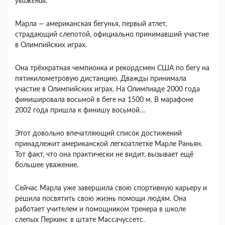
уважения.
Марла — американская бегунья, первый атлет,
страдающий слепотой, официально принимавший участие
в Олимпийских играх.
Она трёхкратная чемпионка и рекордсмен США по бегу на
пятикилометровую дистанцию. Дважды принимала
участие в Олимпийских играх. На Олимпиаде 2000 года
финишировала восьмой в беге на 1500 м. В марафоне
2002 года пришла к финишу восьмой…
Этот довольно впечатляющий список достижений
принадлежит американской легкоатлетке Марле Раньян.
Тот факт, что она практически не видит, вызывает ещё
большее уважение.
Сейчас Марла уже завершила свою спортивную карьеру и
решила посвятить свою жизнь помощи людям. Она
работает учителем и помощником тренера в школе
слепых Перкинс в штате Массачуссетс.