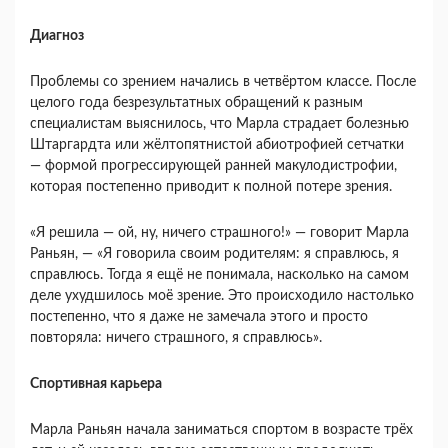
Диагноз
Проблемы со зрением начались в четвёртом классе. После
целого года безрезультатных обращений к разным
специалистам выяснилось, что Марла страдает болезнью
Штаргардта или жёлтопятнистой абиотрофией сетчатки
— формой прогрессирующей ранней макулодистрофии,
которая постепенно приводит к полной потере зрения.
«Я решила — ой, ну, ничего страшного!» — говорит Марла
Раньян, — «Я говорила своим родителям: я справлюсь, я
справлюсь. Тогда я ещё не понимала, насколько на самом
деле ухудшилось моё зрение. Это происходило настолько
постепенно, что я даже не замечала этого и просто
повторяла: ничего страшного, я справлюсь».
Спортивная карьера
Марла Раньян начала заниматься спортом в возрасте трёх