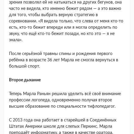
зрения позволял ей не натыкаться на других бегунов, она
часто не видела, кто именно бежит рядом — а это важно
для того, чтобы выбрать верную стратегию в
соревновании. «Я видела только, что слева от меня кто-то
есть, кто-то бежит впереди или я могла определить по
звуку, что ещё кто-то бежит позади, но кто это — я не
знала».
После серьёзной травмы спины и рождения первого
ребёнка в возрасте 36 лет Марла не смогла вернуться в
большой спорт.
Второе дыхание
Теперь Марла Раньян решила уделить всё своё внимание
профессии логопеда, одновременно получая второе
высшее образование по специальности тифлопедагог.
С 2013 года она работает в старейшей в Соединённых
Штатах Америки школе для слепых Перкинс. Марла
преподаёт информатику, а также в качестве оратора,