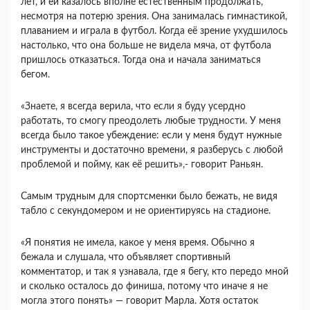
лет, и ей казалось вполне естественным продолжать,
несмотря на потерю зрения. Она занималась гимнастикой,
плаванием и играла в футбол. Когда её зрение ухудшилось
настолько, что она больше не видела мяча, от футбола
пришлось отказаться. Тогда она и начала заниматься
бегом.
«Знаете, я всегда верила, что если я буду усердно
работать, то смогу преодолеть любые трудности. У меня
всегда было такое убеждение: если у меня будут нужные
инструменты и достаточно времени, я разберусь с любой
проблемой и пойму, как её решить»,- говорит Раньян.
Самым трудным для спортсменки было бежать, не видя
табло с секундомером и не ориентируясь на стадионе.
«Я понятия не имела, какое у меня время. Обычно я
бежала и слушала, что объявляет спортивный
комментатор, и так я узнавала, где я бегу, кто передо мной
и сколько осталось до финиша, потому что иначе я не
могла этого понять» — говорит Марла. Хотя остаток