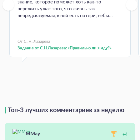
знание, которое поможет хоть как-то
пережить ужас того, что жизнь так
непредсказуемая, в ней есть потери, небы...
От С. Н. Лазарева
Задание от С.Н.Лазарева: «Правильно ли я иду?»
Топ-3 лучших комментариев за неделю
MMay
+4