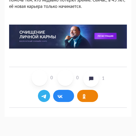
помочь тем, кто недавно потерял зрение. Сейчас, в 45 лет,
её новая карьера только начинается.
0
0
1