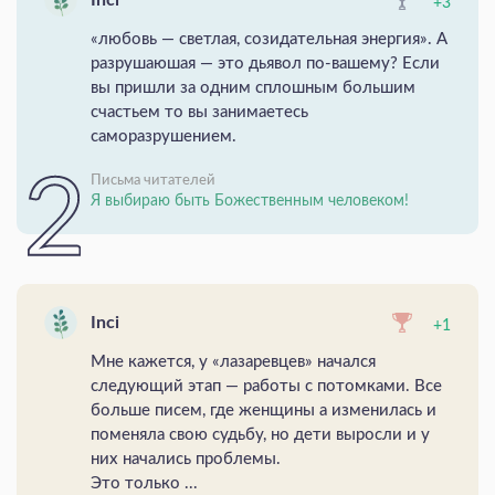
Inci
+3
«любовь — светлая, созидательная энергия». А
разрушаюшая — это дьявол по-вашему? Если
вы пришли за одним сплошным большим
счастьем то вы занимаетесь
саморазрушением.
Письма читателей
Я выбираю быть Божественным человеком!
Inci
+1
Мне кажется, у «лазаревцев» начался
следующий этап — работы с потомками. Все
больше писем, где женщины а изменилась и
поменяла свою судьбу, но дети выросли и у
них начались проблемы.
Это только ...