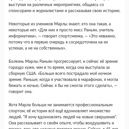
выступая на различных мероприятиях, общаясь со
спонсорами и журналистами и рассказывая свою историю.
Некоторые из учеников Марлы знают, кто она такая, а
некоторые нет. «Для них я просто мисс Раньян, учитель
информатики», — говорит спортсменка, — «Это неважно,
потому что в первую очередь я сосредоточена на их
успехах, а не на собственных».
Болезнь Марлы Раньян прогрессирует, и сейчас её зрение
гораздо хуже, чем в то время, когда она выступала за
сборную США. «Больше всего пострадало моё ночное
зрение. Раньше, когда я участвовала в марафонах, я могла
бежать и ночью. Сейчас я бы не смогла этого сделать», —
говорит она.
Хотя Марла больше не занимается профессиональным
спортом, её история всё ещё вдохновляет множество
людей. "Я хочу вдохновлять людей на новые свершения".
Она рассказывает о своём опыте, чтобы воодушевить и