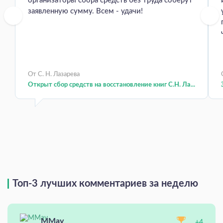
организаторы сбора средств без труда соберут
заявленную сумму. Всем - удачи!
От С. Н. Лазарева
Открыт сбор средств на восстановление книг С.Н. Ла...
Топ-3 лучших комментариев за неделю
MMay
+4