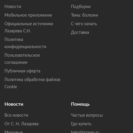
Новости
Подборки
Мобильное приложение
Тема: болезни
Официальные источники
С чего начать
Лазарева С.Н.
Доставка
Политика
конфиденциальности
Пользовательское
соглашение
Публичная оферта
Политика обработки файлов
Cookie
Новости
Помощь
Все новости
Частые вопросы
От С. Н. Лазарева
Где купить
Мировые
help@lazarev.ru