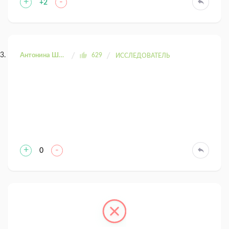
+
-
+2
Антонина Шахтаренко
629
ИССЛЕДОВАТЕЛЬ
+
-
0