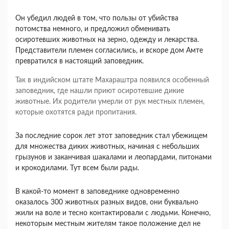
Он убедил людей в том, что пользы от убийства
потомства немного, и предложил обменивать
осиротевших животных на зерно, одежду и лекарства.
Представители племен согласились, и вскоре дом Амте
превратился в настоящий заповедник.
Так в индийском штате Махараштра появился особенный
заповедник, где нашли приют осиротевшие дикие
животные. Их родители умерли от рук местных племен,
которые охотятся ради пропитания.
За последние сорок лет этот заповедник стал убежищем
для множества диких животных, начиная с небольших
грызунов и заканчивая шакалами и леопардами, питонами
и крокодилами. Тут всем были рады.
В какой-то момент в заповеднике одновременно
оказалось 300 животных разных видов, они буквально
жили на воле и тесно контактировали с людьми. Конечно,
некоторым местным жителям такое положение дел не