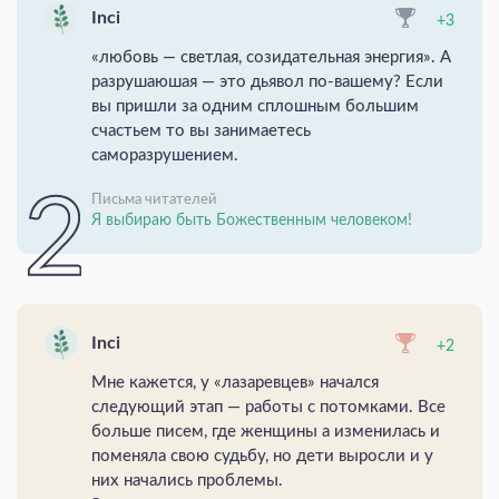
Inci
+3
«любовь — светлая, созидательная энергия». А
разрушаюшая — это дьявол по-вашему? Если
вы пришли за одним сплошным большим
счастьем то вы занимаетесь
саморазрушением.
Письма читателей
Я выбираю быть Божественным человеком!
Inci
+2
Мне кажется, у «лазаревцев» начался
следующий этап — работы с потомками. Все
больше писем, где женщины а изменилась и
поменяла свою судьбу, но дети выросли и у
них начались проблемы.