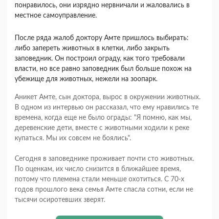
понравилось, они изрядно нервничали и жаловались в
местное самоуправление.
После ряда жалоб доктору Амте пришлось выбирать:
либо запереть животных в клетки, либо закрыть
заповедник. Он построил ограду, как того требовали
власти, но все равно заповедник был больше похож на
убежище для животных, нежели на зоопарк.
Аникет Амте, сын доктора, вырос в окружении животных.
В одном из интервью он рассказал, что ему нравились те
времена, когда еще не было ограды: "Я помню, как мы,
деревенские дети, вместе с животными ходили к реке
купаться. Мы их совсем не боялись".
Сегодня в заповеднике проживает почти сто животных.
По оценкам, их число снизится в ближайшее время,
потому что племена стали меньше охотиться. С 70-х
годов прошлого века семья Амте спасла сотни, если не
тысячи осиротевших зверят.