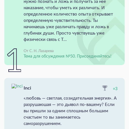
нужно познать и ложь и получить за нее
наказание, чтобы уметь их различать. И
определенное количество опыта открывает
определенную чувствительность. Ты
начинаешь уже различать правду и ложь в
глубинах души. Просто чувствуешь уже
физически связь с Т...
От С. Н. Лазарева
Тема для обсуждения №50. Присоединяйтесь!
Inci
+3
«любовь — светлая, созидательная энергия». А
разрушаюшая — это дьявол по-вашему? Если
вы пришли за одним сплошным большим
счастьем то вы занимаетесь
саморазрушением.