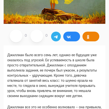
0
0
Джиллиан было всего семь лет, однако ее будущее уже
оказалось под угрозой. Ее успеваемость в школе была
просто отвратительной. Джиллиан с опозданием
выполняла задания, ее почерк был ужасен, а результаты
контрольных – удручающие. Кроме того, девочка
отвлекала от занятий весь класс: то шумно ерзала на
месте, то глядела в окно, вынуждая учителя прерывать
урок, чтобы вновь привлечь ее внимание, то мешала
своими выходками сидящим вокруг нее детям.
Джиллиан все это не особенно волновало – она привыкла,