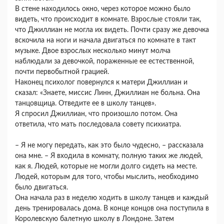
В стене находилось окно, через которое можно было
видеть, что происходит в комнате. Взрослые стояли так,
что Джиллиан не могла их видеть. Почти сразу же девочка
вскочила на ноги и начала двигаться по комнате в такт
музыке. Двое взрослых несколько минут молча
наблюдали за девочкой, пораженные ее естественной,
почти первобытной грацией.
Наконец психолог повернулся к матери Джиллиан и
сказал: «Знаете, миссис Линн, Джиллиан не больна. Она
танцовщица. Отведите ее в школу танцев».
Я спросил Джиллиан, что произошло потом. Она
ответила, что мать последовала совету психиатра.
– Я не могу передать, как это было чудесно, – рассказала
она мне. – Я входила в комнату, полную таких же людей,
как я. Людей, которые не могли долго сидеть на месте.
Людей, которым для того, чтобы мыслить, необходимо
было двигаться.
Она начала раз в неделю ходить в школу танцев и каждый
день тренировалась дома. В конце концов она поступила в
Королевскую балетную школу в Лондоне. Затем