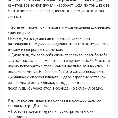
кажется, все вокруг думали наоборот. Судя по тому, как ее
мать отвечала на вопросы, возможно, что даже она так
считала.
«Кто знает, может, они и правы», – размышляла Джиллиан,
сидя на диване.
Наконец мать Джиллиан и психолог закончили
разговаривать. Мужчина поднялся из-за стола, подошел к
дивану и сел рядом с девочкой.
– Джиллиан, ты вела себя очень терпеливо, спасибо тебе
за это, – сказал он. – Но потерпи еще немного. Сейчас мне
нужно поговорить с твоей мамой наедине. Мы выйдем на
несколько минут. Не беспокойся, это совсем ненадолго.
Джиллиан с опаской кивнула, и двое взрослых оставили
ее в комнате одну. Однако, выходя, психолог,
перегнувшись через стол, неожиданно включил радио.
Как только они вышли из комнаты в коридор, доктор
сказал матери Джиллиан:
– Постойте здесь минутку и посмотрите, чем она
занимается.