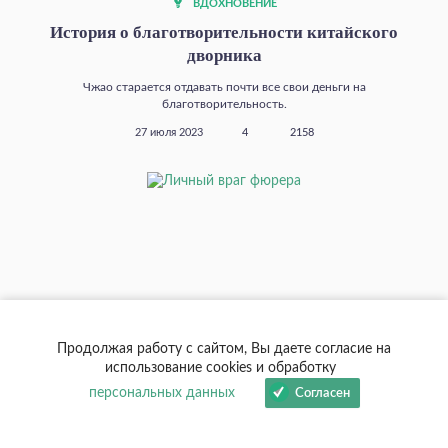
ВДОХНОВЕНИЕ
История о благотворительности китайского
дворника
Чжао старается отдавать почти все свои деньги на
благотворительность.
27 июля 2023
4
2158
Продолжая работу с сайтом, Вы даете согласие на
использование cookies и обработку
персональных данных
Согласен
ВДОХНОВЕНИЕ
Личный враг фюрера