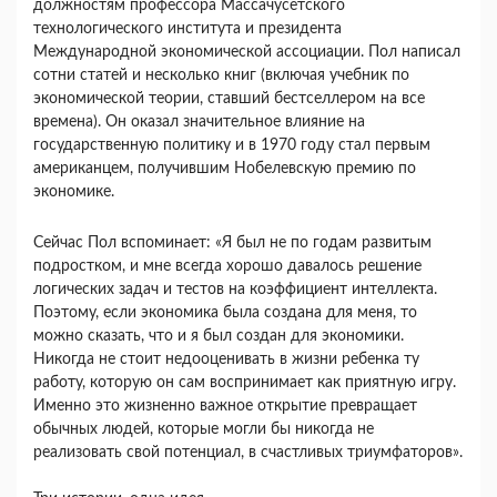
должностям профессора Массачусетского
технологического института и президента
Международной экономической ассоциации. Пол написал
сотни статей и несколько книг (включая учебник по
экономической теории, ставший бестселлером на все
времена). Он оказал значительное влияние на
государственную политику и в 1970 году стал первым
американцем, получившим Нобелевскую премию по
экономике.
Сейчас Пол вспоминает: «Я был не по годам развитым
подростком, и мне всегда хорошо давалось решение
логических задач и тестов на коэффициент интеллекта.
Поэтому, если экономика была создана для меня, то
можно сказать, что и я был создан для экономики.
Никогда не стоит недооценивать в жизни ребенка ту
работу, которую он сам воспринимает как приятную игру.
Именно это жизненно важное открытие превращает
обычных людей, которые могли бы никогда не
реализовать свой потенциал, в счастливых триумфаторов».