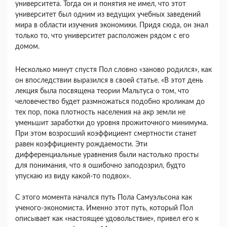
университета. Тогда он и понятия не имел, что этот
университет был одним из ведущих учебных заведений
мира в области изучения экономики. Придя сюда, он знал
только то, что университет расположен рядом с его
домом.
Несколько минут спустя Пол словно «заново родился», как
он впоследствии выразился в своей статье. «В этот день
лекция была посвящена теории Мальтуса о том, что
человечество будет размножаться подобно кроликам до
тех пор, пока плотность населения на акр земли не
уменьшит заработки до уровня прожиточного минимума.
При этом возросший коэффициент смертности станет
равен коэффициенту рождаемости. Эти
дифференциальные уравнения были настолько просты
для понимания, что я ошибочно заподозрил, будто
упускаю из виду какой-то подвох».
С этого момента начался путь Пола Самуэльсона как
ученого-экономиста. Именно этот путь, который Пол
описывает как «настоящее удовольствие», привел его к