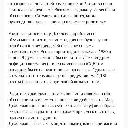
что взрослые делают ей замечания, и действительно не
считала себя трудным ребенком, – однако учителя были
обеспокоены. Ситуация достигла апогея, когда
руководство школы написало письмо ее родителям.
Учителя считали, что у Джиллиан проблемы с
обучаемостью и что, возможно, для нее будет лучше
перейти в школу для детей с ограниченными
возможностями. Все это происходило в начале 1930-х
годов. Я думаю, сегодня бы сочли, что у нее синдром
дефицита внимания с гиперактивностью (СДВГ), и
посадили бы ее на пихотропные препараты. Однако в те
времена этого термина еще не придумали. На СДВГ
нельзя было сослаться при любой возможности.
Родители Джиллиан, получив письмо из школы, очень
обеспокоились и немедленно начали действовать. Мать
Джиллиан одела дочь в лучшее платье и туфли, собрала
ее волосы в аккуратные хвостики и привела к психологу,
опасаясь самого худшего.
Джиллиан рассказала мне, что помнит, как ее пригласили