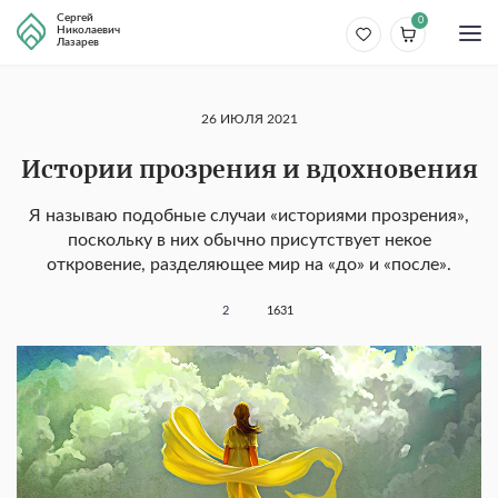
Сергей
0
Николаевич
Лазарев
26 ИЮЛЯ 2021
Истории прозрения и вдохновения
Я называю подобные случаи «историями прозрения»,
поскольку в них обычно присутствует некое
откровение, разделяющее мир на «до» и «после».
2
1631