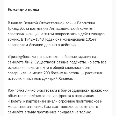
Командир полка
В начале Великой Отечественной войны Валентина
Гризодубова возглавила Антифашистский комитет
советских женщин, а затем попросилась в действующую
армию. В 1942—1943 годах она командовала 101-м
авиаполком Авиации дальнего действия.
«Гризодубова лично вылетала на боевые задания на
самолёте Ли-2. Существуют разные подсчёты, но есть все
основания полагать, что в общей сложности она
совершила не менее 200 боевых вылетов», — рассказал
историк и писатель Дмитрий Хазанов.
Комполка лично участвовала в бомбардировках вражеских
объектов и полётах за линию фронта к партизанам.
«Полёты к партизанам имели огромное политическое и
моральное значение. Сам факт появления советского
самолёта в тылу противника придавал не только