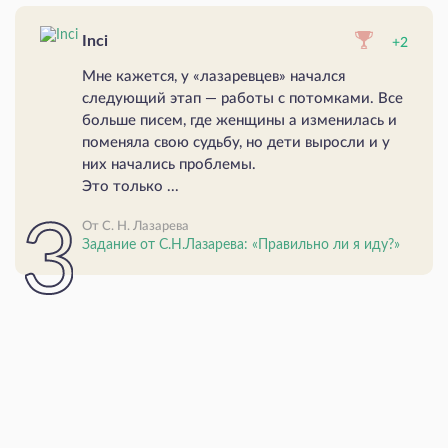
Inci
+2
Мне кажется, у «лазаревцев» начался
следующий этап — работы с потомками. Все
больше писем, где женщины а изменилась и
поменяла свою судьбу, но дети выросли и у
них начались проблемы.
Это только ...
От С. Н. Лазарева
Задание от С.Н.Лазарева: «Правильно ли я иду?»