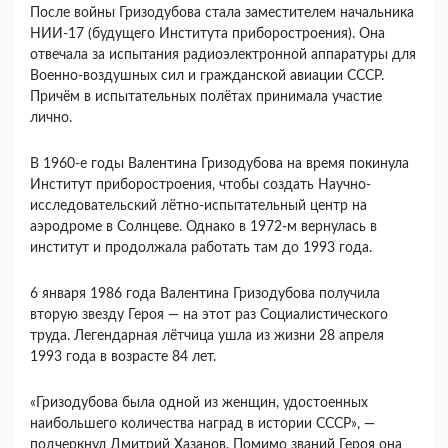
После войны Гризодубова стала заместителем начальника
НИИ-17 (будущего Института приборостроения). Она
отвечала за испытания радиоэлектронной аппаратуры для
Военно-воздушных сил и гражданской авиации СССР.
Причём в испытательных полётах принимала участие
лично.
В 1960-е годы Валентина Гризодубова на время покинула
Институт приборостроения, чтобы создать Научно-
исследовательский лётно-испытательный центр на
аэродроме в Солнцеве. Однако в 1972-м вернулась в
институт и продолжала работать там до 1993 года.
6 января 1986 года Валентина Гризодубова получила
вторую звезду Героя — на этот раз Социалистического
труда. Легендарная лётчица ушла из жизни 28 апреля
1993 года в возрасте 84 лет.
«Гризодубова была одной из женщин, удостоенных
наибольшего количества наград в истории СССР», —
подчеркнул Дмитрий Хазанов. Помимо званий Героя она