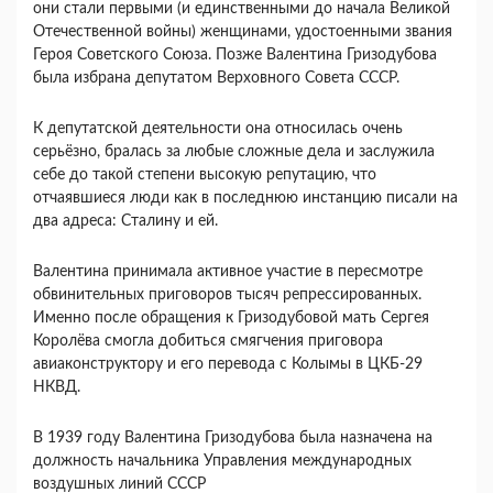
они стали первыми (и единственными до начала Великой
Отечественной войны) женщинами, удостоенными звания
Героя Советского Союза. Позже Валентина Гризодубова
была избрана депутатом Верховного Совета СССР.
К депутатской деятельности она относилась очень
серьёзно, бралась за любые сложные дела и заслужила
себе до такой степени высокую репутацию, что
отчаявшиеся люди как в последнюю инстанцию писали на
два адреса: Сталину и ей.
Валентина принимала активное участие в пересмотре
обвинительных приговоров тысяч репрессированных.
Именно после обращения к Гризодубовой мать Сергея
Королёва смогла добиться смягчения приговора
авиаконструктору и его перевода с Колымы в ЦКБ-29
НКВД.
В 1939 году Валентина Гризодубова была назначена на
должность начальника Управления международных
воздушных линий СССР