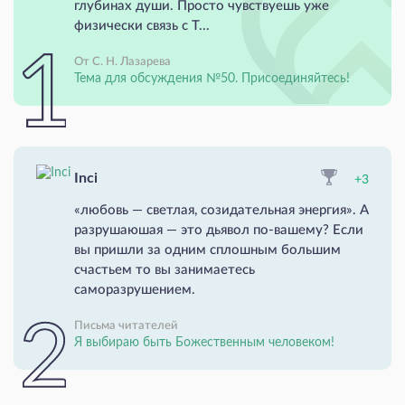
глубинах души. Просто чувствуешь уже
физически связь с Т...
От С. Н. Лазарева
Тема для обсуждения №50. Присоединяйтесь!
Inci
+3
«любовь — светлая, созидательная энергия». А
разрушаюшая — это дьявол по-вашему? Если
вы пришли за одним сплошным большим
счастьем то вы занимаетесь
саморазрушением.
Письма читателей
Я выбираю быть Божественным человеком!