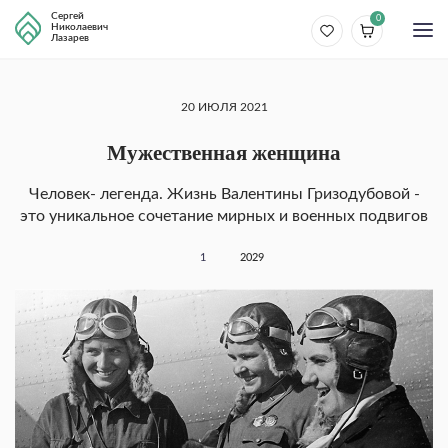
Сергей
0
Николаевич
Лазарев
20 ИЮЛЯ 2021
Мужественная женщина
Человек- легенда. Жизнь Валентины Гризодубовой -
это уникальное сочетание мирных и военных подвигов
1
2029