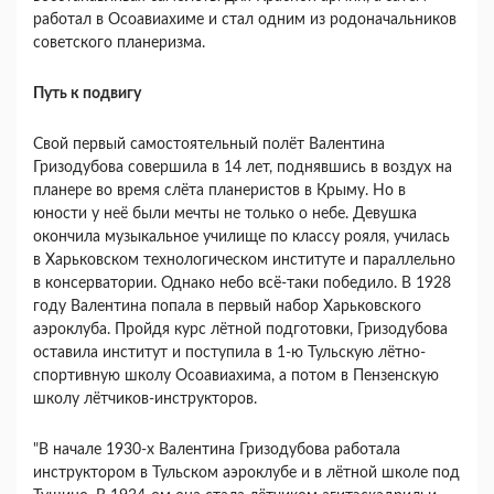
работал в Осоавиахиме и стал одним из родоначальников
советского планеризма.
Путь к подвигу
Свой первый самостоятельный полёт Валентина
Гризодубова совершила в 14 лет, поднявшись в воздух на
планере во время слёта планеристов в Крыму. Но в
юности у неё были мечты не только о небе. Девушка
окончила музыкальное училище по классу рояля, училась
в Харьковском технологическом институте и параллельно
в консерватории. Однако небо всё-таки победило. В 1928
году Валентина попала в первый набор Харьковского
аэроклуба. Пройдя курс лётной подготовки, Гризодубова
оставила институт и поступила в 1-ю Тульскую лётно-
спортивную школу Осоавиахима, а потом в Пензенскую
школу лётчиков-инструкторов.
"В начале 1930-х Валентина Гризодубова работала
инструктором в Тульском аэроклубе и в лётной школе под