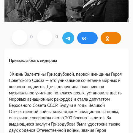
0
0
Привыкла быть лидером
Жизнь Валентины Гризодубовой, первой женщины Героя
Советского Союза — это уникальное сочетание мирных и
военных подвигов. Дочь дворянина, окончившая
музыкальное училище по классу рояля, установила шесть
мировых авиационных рекордов и стала депутатом
Верховного Совета СССР. Будучи в годы Великой
Отечественной войны командиром авиационного полка,
она лично совершила около 200 боевых вылетов. За
выдающиеся заслуги Гризодубова была удостоена также
двух орденов Отечественной войны, звания Героя