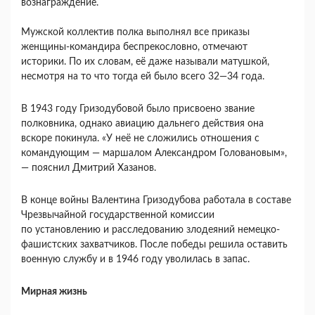
вознаграждение.
Мужской коллектив полка выполнял все приказы
женщины-командира беспрекословно, отмечают
историки. По их словам, её даже называли матушкой,
несмотря на то что тогда ей было всего 32—34 года.
В 1943 году Гризодубовой было присвоено звание
полковника, однако авиацию дальнего действия она
вскоре покинула. «У неё не сложились отношения с
командующим — маршалом Александром Головановым»,
— пояснил Дмитрий Хазанов.
В конце войны Валентина Гризодубова работала в составе
Чрезвычайной государственной комиссии
по установлению и расследованию злодеяний немецко-
фашистских захватчиков. После победы решила оставить
военную службу и в 1946 году уволилась в запас.
Мирная жизнь