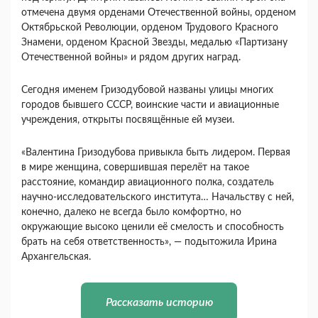
отмечена двумя орденами Отечественной войны, орденом
Октябрьской Революции, орденом Трудового Красного
Знамени, орденом Красной Звезды, медалью «Партизану
Отечественной войны» и рядом других наград.
Сегодня именем Гризодубовой названы улицы многих
городов бывшего СССР, воинские части и авиационные
учреждения, открыты посвящённые ей музеи.
«Валентина Гризодубова привыкла быть лидером. Первая
в мире женщина, совершившая перелёт на такое
расстояние, командир авиационного полка, создатель
научно-исследовательского института… Начальству с ней,
конечно, далеко не всегда было комфортно, но
окружающие высоко ценили её смелость и способность
брать на себя ответственность», — подытожила Ирина
Архангельская.
Рассказать историю