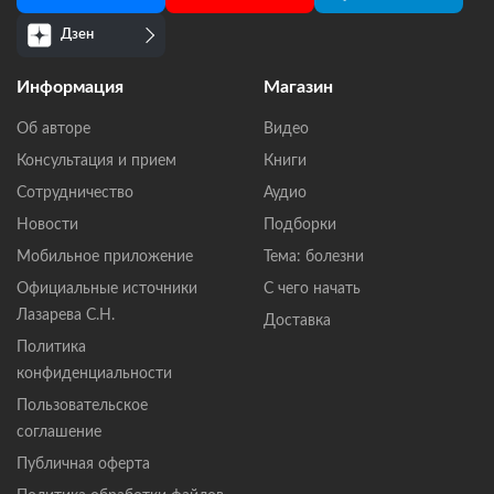
Дзен
Информация
Магазин
Об авторе
Видео
Консультация и прием
Книги
Сотрудничество
Аудио
Новости
Подборки
Мобильное приложение
Тема: болезни
Официальные источники
С чего начать
Лазарева С.Н.
Доставка
Политика
конфиденциальности
Пользовательское
соглашение
Публичная оферта