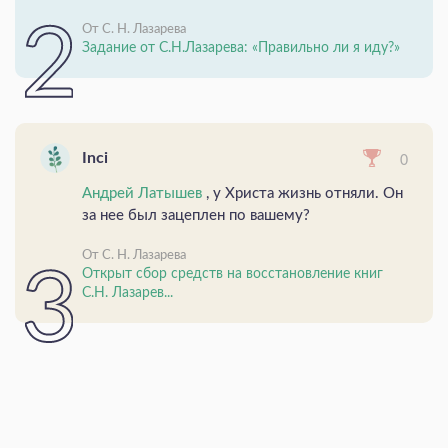
От С. Н. Лазарева
Задание от С.Н.Лазарева: «Правильно ли я иду?»
Inci
0
Андрей Латышев
, у Христа жизнь отняли. Он
за нее был зацеплен по вашему?
От С. Н. Лазарева
Открыт сбор средств на восстановление книг
С.Н. Лазарев...