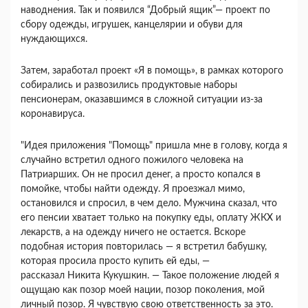
наводнения. Так и появился “Добрый ящик”— проект по
сбору одежды, игрушек, канцелярии и обуви для
нуждающихся.
Затем, заработал проект «Я в помощь», в рамках которого
собирались и развозились продуктовые наборы
пенсионерам, оказавшимся в сложной ситуации из-за
коронавируса.
"Идея приложения "Помощь" пришла мне в голову, когда я
случайно встретил одного пожилого человека на
Патриарших. Он не просил денег, а просто копался в
помойке, чтобы найти одежду. Я проезжал мимо,
остановился и спросил, в чем дело. Мужчина сказал, что
его пенсии хватает только на покупку еды, оплату ЖКХ и
лекарств, а на одежду ничего не остается.
Вскоре
подобная история повторилась — я встретил бабушку,
которая просила просто купить ей еды, —
рассказал
Никита Кукушкин. — Такое положение людей я
ощущаю как позор моей нации, позор поколения, мой
личный позор. Я чувствую свою ответственность за это.