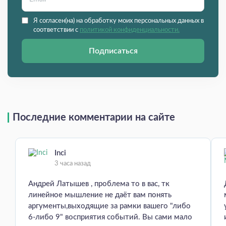
Я согласен(на) на обработку моих персональных данных в
соответствии с
политикой конфиденциальности.
Подписаться
Последние комментарии на сайте
Inci
3 часа назад
Андрей Латышев , проблема то в вас, тк
линейное мышление не даёт вам понять
аргументы,выходящие за рамки вашего "либо
6-либо 9" восприятия событий. Вы сами мало