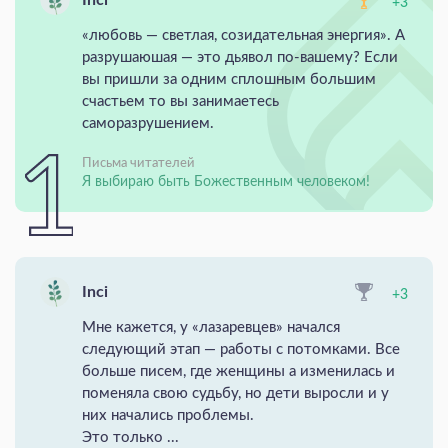
Inci
+3
«любовь — светлая, созидательная энергия». А
разрушаюшая — это дьявол по-вашему? Если
вы пришли за одним сплошным большим
счастьем то вы занимаетесь
саморазрушением.
Письма читателей
Я выбираю быть Божественным человеком!
Inci
+3
Мне кажется, у «лазаревцев» начался
следующий этап — работы с потомками. Все
больше писем, где женщины а изменилась и
поменяла свою судьбу, но дети выросли и у
них начались проблемы.
Это только ...