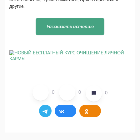
Антон Лапенко, Чулпан Хаматова, Ирина Горбачева и
другие.
Рассказать историю
0
0
0