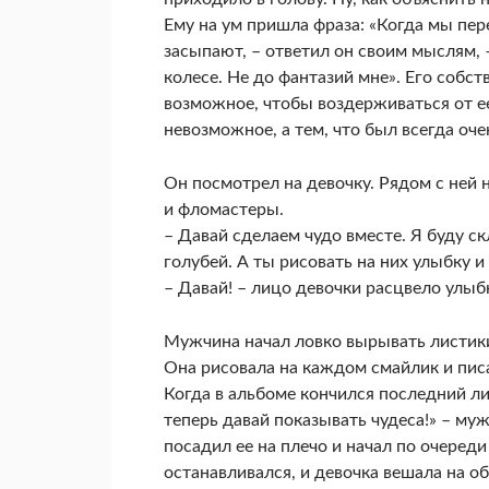
Ему на ум пришла фраза: «Когда мы пер
засыпают, – ответил он своим мыслям, –
колесе. Не до фантазий мне». Его собст
возможное, чтобы воздерживаться от е
невозможное, а тем, что был всегда оче
Он посмотрел на девочку. Рядом с ней
и фломастеры.
– Давай сделаем чудо вместе. Я буду с
голубей. А ты рисовать на них улыбку и 
– Давай! – лицо девочки расцвело улыб
Мужчина начал ловко вырывать листики 
Она рисовала на каждом смайлик и писал
Когда в альбоме кончился последний ли
теперь давай показывать чудеса!» – му
посадил ее на плечо и начал по очеред
останавливался, и девочка вешала на о