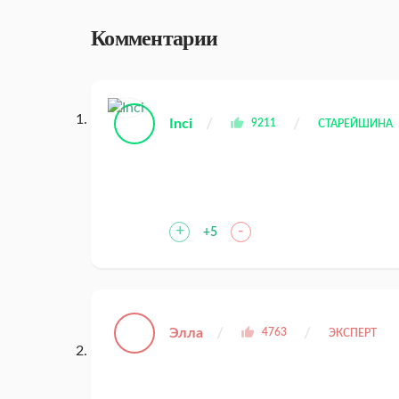
Комментарии
Inci
9211
СТАРЕЙШИНА
+
-
+5
Элла
4763
ЭКСПЕРТ