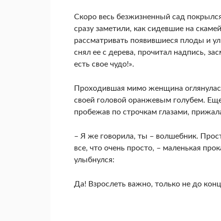
Скоро весь безжизненный сад покрылся
сразу заметили, как сидевшие на скаме
рассматривать появившиеся плоды и ул
снял ее с дерева, прочитал надпись, зас
есть свое чудо!».
Проходившая мимо женщина оглянулась
своей головой оранжевым голубем. Еще 
пробежав по строчкам глазами, прижала
– Я же говорила, ты – волшебник. Прос
все, что очень просто, – маленькая пр
улыбнулся:
Да! Взрослеть важно, только не до конц