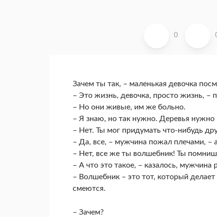
0
Зачем ты так, – маленькая девочка пос
– Это жизнь, девочка, просто жизнь, –
– Но они живые, им же больно.
– Я знаю, но так нужно. Деревья нужно 
– Нет. Ты мог придумать что-нибудь др
– Да, все, – мужчина пожал плечами, – 
– Нет, все же ты волшебник! Ты помниш
– А что это такое, – казалось, мужчина 
– Волшебник – это тот, который делает 
смеются.
– Зачем?