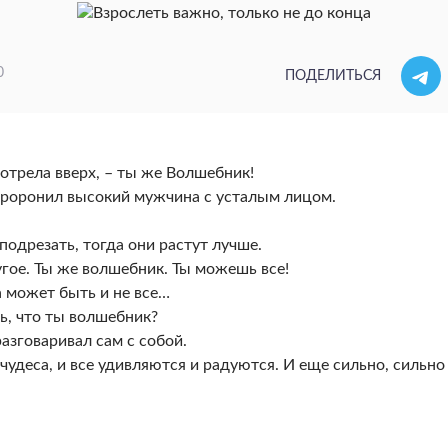
0
ПОДЕЛИТЬСЯ
мотрела вверх, – ты же Волшебник!
 проронил высокий мужчина с усталым лицом.
подрезать, тогда они растут лучше.
угое. Ты же волшебник. Ты можешь все!
а может быть и не все…
ь, что ты волшебник?
разговаривал сам с собой.
чудеса, и все удивляются и радуются. И еще сильно, сильно