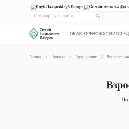
Клуб Лазарева
Онл
Сергей
ОБ АВТОРЕ
НОВОСТИ
ИССЛЕ
Николаевич
Лазарев
Главная
Новости
Вдохновение
Взрослеть ва
Взро
По