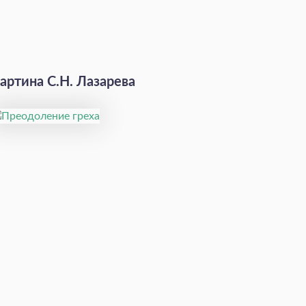
артина С.Н. Лазарева