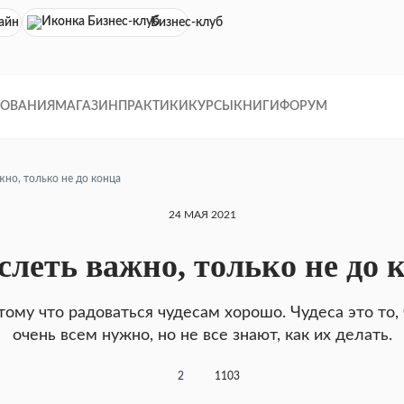
айн кинотеатр
Бизнес-клуб
ДОВАНИЯ
МАГАЗИН
ПРАКТИКИ
КУРСЫ
КНИГИ
ФОРУМ
жно, только не до конца
24 МАЯ 2021
слеть важно, только не до 
тому что радоваться чудесам хорошо. Чудеса это то, 
очень всем нужно, но не все знают, как их делать.
2
1103