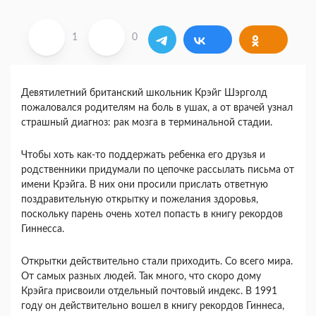
1
0
Девятилетний британский школьник Крэйг Шэрголд
пожаловался родителям на боль в ушах, а от врачей узнал
страшный диагноз: рак мозга в терминальной стадии.
Чтобы хоть как-то поддержать ребенка его друзья и
родственники придумали по цепочке рассылать письма от
имени Крэйга. В них они просили прислать ответную
поздравительную открытку и пожелания здоровья,
поскольку парень очень хотел попасть в книгу рекордов
Гиннесса.
Открытки действительно стали приходить. Со всего мира.
От самых разных людей. Так много, что скоро дому
Крэйга присвоили отдельный почтовый индекс. В 1991
году он действительно вошел в книгу рекордов Гиннеса,