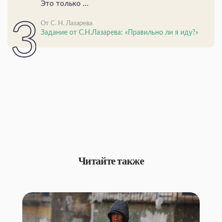
Это только ...
От С. Н. Лазарева
Задание от С.Н.Лазарева: «Правильно ли я иду?»
Читайте также