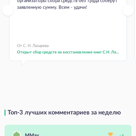
организаторы сбора средств без труда соберут
заявленную сумму. Всем - удачи!
От С. Н. Лазарева
Открыт сбор средств на восстановление книг С.Н. Ла...
Топ-3 лучших комментариев за неделю
MMay