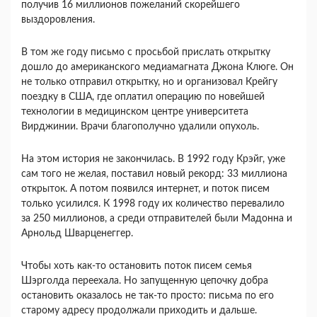
получив 16 миллионов пожеланий скорейшего
выздоровления.
В том же году письмо с просьбой прислать открытку
дошло до американского медиамагната Джона Клюге. Он
не только отправил открытку, но и организовал Крейгу
поездку в США, где оплатил операцию по новейшей
технологии в медицинском центре университета
Вирджинии. Врачи благополучно удалили опухоль.
На этом история не закончилась. В 1992 году Крэйг, уже
сам того не желая, поставил новый рекорд: 33 миллиона
открыток. А потом появился интернет, и поток писем
только усилился. К 1998 году их количество перевалило
за 250 миллионов, а среди отправителей были Мадонна и
Арнольд Шварценеггер.
Чтобы хоть как-то остановить поток писем семья
Шэрголда переехала. Но запущенную цепочку добра
остановить оказалось не так-то просто: письма по его
старому адресу продолжали приходить и дальше.