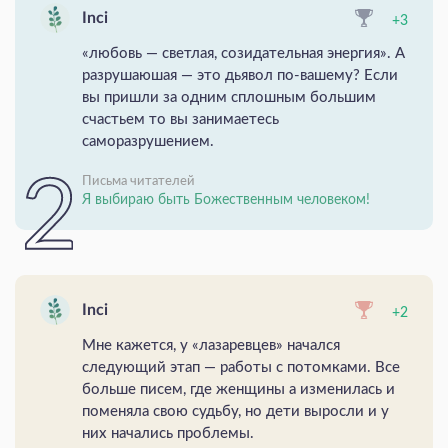
Inci
+3
«любовь — светлая, созидательная энергия». А
разрушаюшая — это дьявол по-вашему? Если
вы пришли за одним сплошным большим
счастьем то вы занимаетесь
саморазрушением.
Письма читателей
Я выбираю быть Божественным человеком!
Inci
+2
Мне кажется, у «лазаревцев» начался
следующий этап — работы с потомками. Все
больше писем, где женщины а изменилась и
поменяла свою судьбу, но дети выросли и у
них начались проблемы.