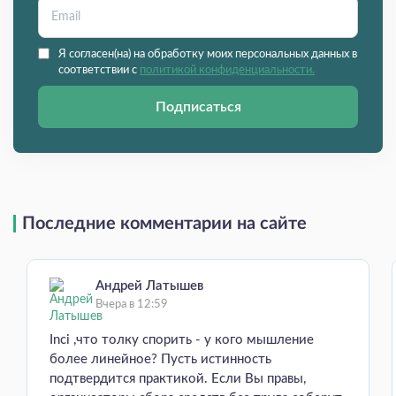
Я согласен(на) на обработку моих персональных данных в
соответствии с
политикой конфиденциальности.
Подписаться
Последние комментарии на сайте
Андрей Латышев
Вчера в 12:59
Inci ,что толку спорить - у кого мышление
более линейное? Пусть истинность
подтвердится практикой. Если Вы правы,