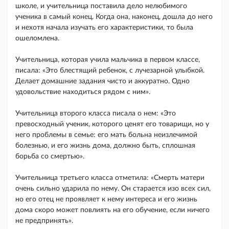
школе, и учительница поставила дело нелюбимого
ученика в самый конец. Когда она, наконец, дошла до него
и нехотя начала изучать его характеристики, то была
ошеломлена.
Учительница, которая учила мальчика в первом классе,
писала: «Это блестящий ребенок, с лучезарной улыбкой.
Делает домашние задания чисто и аккуратно. Одно
удовольствие находиться рядом с ним».
Учительница второго класса писала о нем: «Это
превосходный ученик, которого ценят его товарищи, но у
него проблемы в семье: его мать больна неизлечимой
болезнью, и его жизнь дома, должно быть, сплошная
борьба со смертью».
Учительница третьего класса отметила: «Смерть матери
очень сильно ударила по нему. Он старается изо всех сил,
но его отец не проявляет к нему интереса и его жизнь
дома скоро может повлиять на его обучение, если ничего
не предпринять».