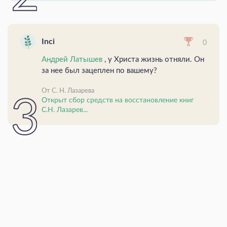
Inci
0
Андрей Латышев
, у Христа жизнь отняли. Он
за нее был зацеплен по вашему?
От С. Н. Лазарева
Открыт сбор средств на восстановление книг
С.Н. Лазарев...