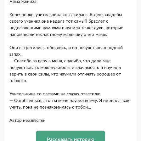
мама жениха.
Конечно же, учительница согласилась. В день свадьбы
своего ученика она надела тот самый браслет с
недостающими камнями и купила те же духи, которые
напоминали несчастному мальчику о его маме.
Они встретились, обнялись, и он почувствовал родной
запах.
— Спасибо за веру в меня, спасибо, что дали мне
почувствовать мою нужность и значимость и научили
верить в свои силы, что научили отличать хорошее от
плохого.
Учительница со слезами на глазах ответила:
— Ошибаешься, это ты меня научил всему. Я не знала, как
учить, пока не познакомилась с тобой…
Автор неизвестен
Рассказать историю