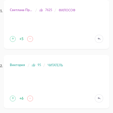
Светлана Прилуцкая
7625
ФИЛОСОФ
+
-
+5
Виктория
95
ЧИТАТЕЛЬ
+
-
+6