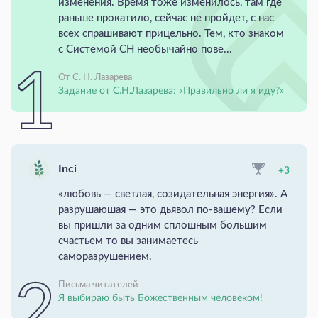
изменения. Время тоже изменилось, там где
раньше прокатило, сейчас не пройдет, с нас
всех спрашивают прицельно. Тем, кто знаком
с Системой СН необычайно пове...
От С. Н. Лазарева
Задание от С.Н.Лазарева: «Правильно ли я иду?»
Inci
+3
«любовь — светлая, созидательная энергия». А
разрушаюшая — это дьявол по-вашему? Если
вы пришли за одним сплошным большим
счастьем то вы занимаетесь
саморазрушением.
Письма читателей
Я выбираю быть Божественным человеком!