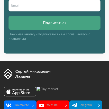
Подписаться
Нажимая кнопку «Подписаться» вы соглашаетесь с
правилами
Сергей Николаевич
Лазарев
Вконтакте
Youtube
Telegram