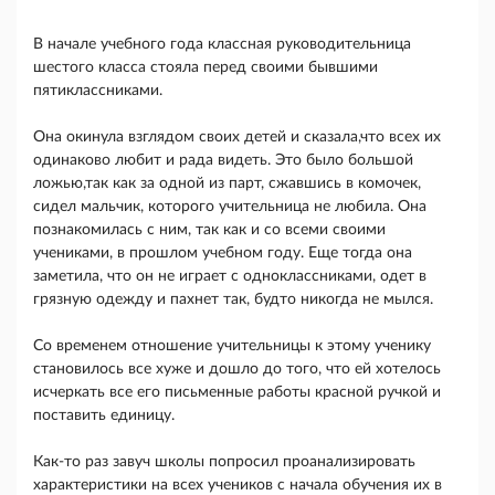
В начале учебного года классная руководительница
шестого класса стояла перед своими бывшими
пятиклассниками.
Она окинула взглядом своих детей и сказала,что всех их
одинаково любит и рада видеть. Это было большой
ложью,так как за одной из парт, сжавшись в комочек,
сидел мальчик, которого учительница не любила. Она
познакомилась с ним, так как и со всеми своими
учениками, в прошлом учебном году. Еще тогда она
заметила, что он не играет с одноклассниками, одет в
грязную одежду и пахнет так, будто никогда не мылся.
Со временем отношение учительницы к этому ученику
становилось все хуже и дошло до того, что ей хотелось
исчеркать все его письменные работы красной ручкой и
поставить единицу.
Как-то раз завуч школы попросил проанализировать
характеристики на всех учеников с начала обучения их в