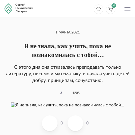
Сергей
0
Николаевич
Лазарев
1 МАРТА 2021
Я не знала, как учить, пока не
познакомилась с тобой…
С этого дня она отказалась преподавать только
литературу, письмо и математику, и начала учить детей
добру, принципам, сочувствию.
3
1205
0
0