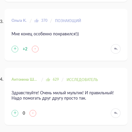
Ольга К.
370
ПОЗНАЮЩИЙ
Мне конец особенно понравился!))
+
-
+2
Антонина Шахтаренко
629
ИССЛЕДОВАТЕЛЬ
Здравствуйте! Очень милый мультик! И правильный!
Надо помогать друг другу просто так.
+
-
0