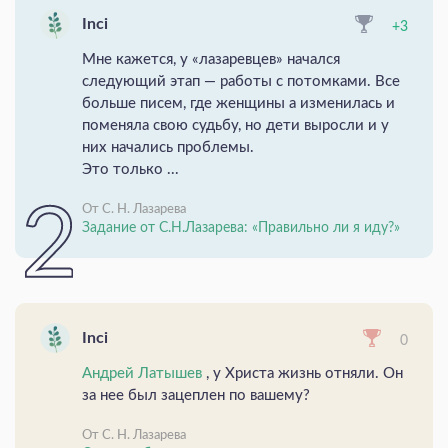
Inci
+3
Мне кажется, у «лазаревцев» начался
следующий этап — работы с потомками. Все
больше писем, где женщины а изменилась и
поменяла свою судьбу, но дети выросли и у
них начались проблемы.
Это только ...
От С. Н. Лазарева
Задание от С.Н.Лазарева: «Правильно ли я иду?»
Inci
0
Андрей Латышев
, у Христа жизнь отняли. Он
за нее был зацеплен по вашему?
От С. Н. Лазарева