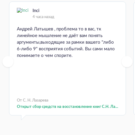
Inci
4 часа назад
Андрей Латышев , проблема то в вас, тк
линейное мышление не даёт вам понять
аргументы,выходящие за рамки вашего "либо
6-либо 9" восприятия событий. Вы сами мало
понимаете о чем спорите.
От С. Н. Лазарева
Открыт сбор средств на восстановление книг С.Н. Ла...