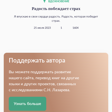
ВДОХНОВЕНИЕ
Радость побеждает страх
Я впускаю в свое сердце радость. Радость, которая победит
страх.
25 июля 2023
1
1604
Поддержать автора
Вы можете поддержать развитие
нашего сайта, перевод книг на другие
языки и других проектов, связанных
с исследованиями С.Н. Лазарева.
Узнать больше