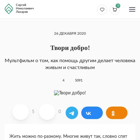
Сергей
0
Николаевич
Лазарев
26 ДЕКАБРЯ 2020
Твори добро!
Мультфильм о том, как помощь другим делает человека
живым и счастливым
4
5091
5
0
Жить можно по-разному. Многие живут так, словно спят