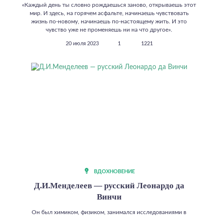
«Каждый день ты словно рождаешься заново, открываешь этот
мир. И здесь, на горячем асфальте, начинаешь чувствовать
жизнь по-новому, начинаешь по-настоящему жить. И это
чувство уже не променяешь ни на что другое».
20 июля 2023
1
1221
ВДОХНОВЕНИЕ
Д.И.Менделеев — русский Леонардо да
Винчи
Он был химиком, физиком, занимался исследованиями в