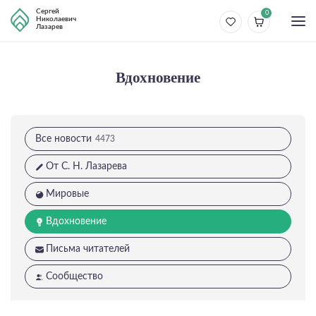
Сергей
0
Николаевич
Лазарев
Вдохновение
Все новости
4473
От С. Н. Лазарева
Мировые
Вдохновение
Письма читателей
Сообщество