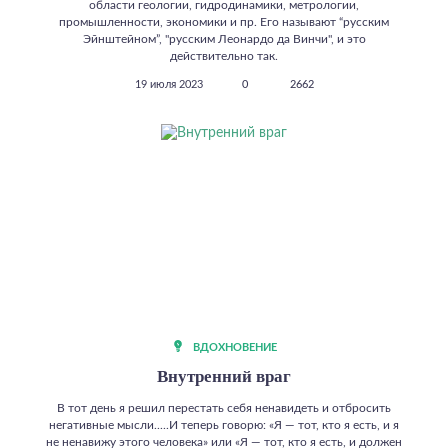
области геологии, гидродинамики, метрологии,
промышленности, экономики и пр. Его называют “русским
Эйнштейном”, "русским Леонардо да Винчи", и это
действительно так.
19 июля 2023
0
2662
ВДОХНОВЕНИЕ
Внутренний враг
В тот день я решил перестать себя ненавидеть и отбросить
негативные мысли.....И теперь говорю: «Я — тот, кто я есть, и я
не ненавижу этого человека» или «Я — тот, кто я есть, и должен