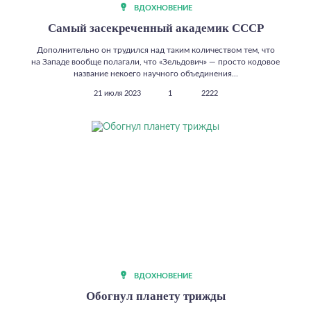
ВДОХНОВЕНИЕ
Самый засекреченный академик СССР
Дополнительно он трудился над таким количеством тем, что
на Западе вообще полагали, что «Зельдович» — просто кодовое
название некоего научного объединения...
21 июля 2023
1
2222
ВДОХНОВЕНИЕ
Обогнул планету трижды