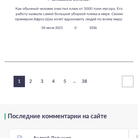
Как обычный человек очистил пляж от 5000 тонн мусора. Его
работу назвали самой большой уборкой пляжа в мире. Своим
примером Афроз Шах хочет вдохновить людей по всему миру.
04 июля 2023
0
1036
1
2
3
4
5
...
38
Последние комментарии на сайте