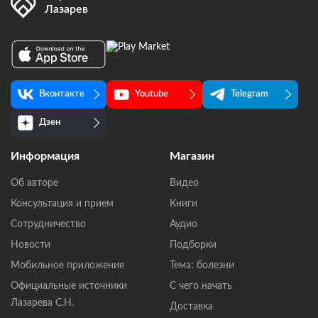
Лазарев
Вконтакте
Youtube
Telegram
Дзен
Информация
Магазин
Об авторе
Видео
Консультация и прием
Книги
Сотрудничество
Аудио
Новости
Подборки
Мобильное приложение
Тема: болезни
Официальные источники
С чего начать
Лазарева С.Н.
Доставка