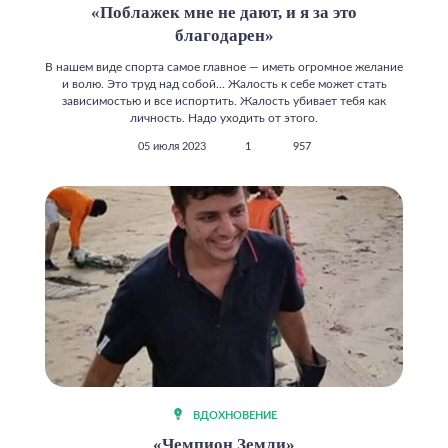
«Поблажек мне не дают, и я за это
благодарен»
В нашем виде спорта самое главное — иметь огромное желание
и волю. Это труд над собой... Жалость к себе может стать
зависимостью и все испортить. Жалость убивает тебя как
личность. Надо уходить от этого.
05 июля 2023
1
957
ВДОХНОВЕНИЕ
«Чемпион Земли»