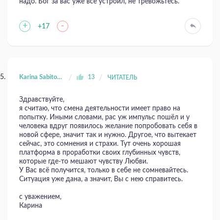
надо. Бог за вас уже все устроил, не тревожьтесь.
+
-
+17
Karina Sabitova
13
ЧИТАТЕЛЬ
Здравствуйте,
я считаю, что смена деятельности имеет право на
попытку. Иными словами, рас уж импульс пошёл и у
человека вдруг появилось желание попробовать себя в
новой сфере, значит так и нужно. Другое, что вытекает
сейчас, это сомнения и страхи. Тут очень хорошая
платформа в проработки своих глубинных чувств,
которые где-то мешают чувству Любви.
У Вас всё получится, только в себе не сомневайтесь.
Ситуация уже дана, а значит, Вы с нею справитесь.
с уважением,
Карина