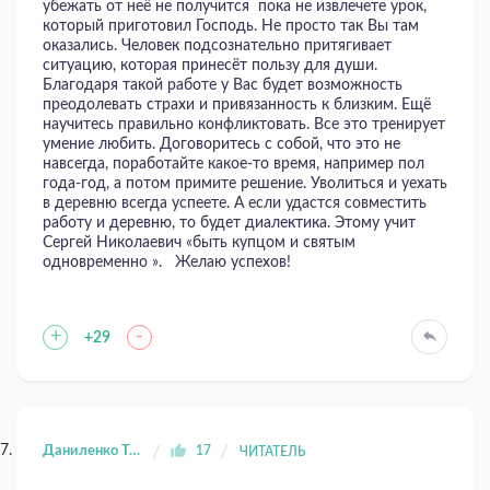
убежать от неё не получится пока не извлечете урок,
который приготовил Господь. Не просто так Вы там
оказались. Человек подсознательно притягивает
ситуацию, которая принесёт пользу для души.
Благодаря такой работе у Вас будет возможность
преодолевать страхи и привязанность к близким. Ещё
научитесь правильно конфликтовать. Все это тренирует
умение любить. Договоритесь с собой, что это не
навсегда, поработайте какое-то время, например пол
года-год, а потом примите решение. Уволиться и уехать
в деревню всегда успеете. А если удастся совместить
работу и деревню, то будет диалектика. Этому учит
Сергей Николаевич «быть купцом и святым
одновременно ». Желаю успехов!
+
-
+29
Даниленко Татьяна Юрьевна
17
ЧИТАТЕЛЬ