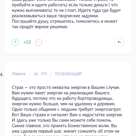
пробуйте и идите работать) если только деньги ( что
нужно выплачивать) то не стоит. Идите туда где будет
реализовываться ваше творческие задумки.
Послушайте душу, отрешитесь, помолитесь и может
так придёт верное решение.
+
-
+13
Лариса
241
ПОЗНАЮЩИЙ
Страх — это просто нехватка энергии в Вашем случае.
Вам нужен пакет энергии на реализацию Вашего
будущего, потому что на работу бортпроводницы,
энергии нужно больше, чем на удаленку и деревню.
Одно только общение с людьми требует энергозатрат.
Вот Ваши страхи и сигналят Вам о недостатке энергии.
И здесь уже только Вы сами можете себе помочь.
Самое главное, это принять Божественную волю. Вы
уже сделали первый шаг, значит сожалеть об этом не