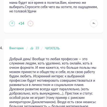
мама будет все время в полетах.Вам, конечно же
выбирать.Спросите себя чего вы хотите, по ощущениям,
не головой.Удачи
+
-
+14
Виктория
23
ЧИТАТЕЛЬ
Добрый день! Вообще то любая профессия — это
служение людям, хоть удаленно, хоть онлайн, хоть в
очном формате. И мне кажется, что больше пользы мы
можем принести и обществу и себе, если свою работу
будем любить. Искренний интерес к выбранной
профессии будет мотивировать совершенствоваться и
развиваться в личностном и социальном плане.
Духовное развитие всегда идет параллельно, (хоть
добровольно, хоть вынужденно....). Престиж и статус
особой роли не играет (тому пример с римским
императором Диоклетианом). Везде есть свои нюансы:
большая загруженность — большее материальное