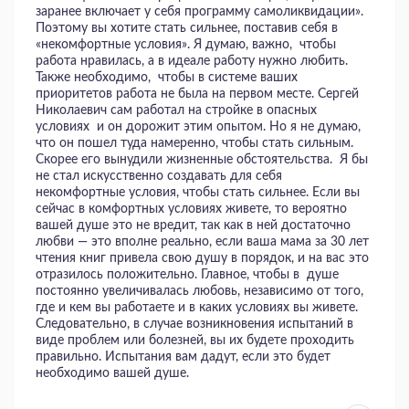
заранее включает у себя программу самоликвидации».
Поэтому вы хотите стать сильнее, поставив себя в
«некомфортные условия». Я думаю, важно, чтобы
работа нравилась, а в идеале работу нужно любить.
Также необходимо, чтобы в системе ваших
приоритетов работа не была на первом месте. Сергей
Николаевич сам работал на стройке в опасных
условиях и он дорожит этим опытом. Но я не думаю,
что он пошел туда намеренно, чтобы стать сильным.
Скорее его вынудили жизненные обстоятельства. Я бы
не стал искусственно создавать для себя
некомфортные условия, чтобы стать сильнее. Если вы
сейчас в комфортных условиях живете, то вероятно
вашей душе это не вредит, так как в ней достаточно
любви — это вполне реально, если ваша мама за 30 лет
чтения книг привела свою душу в порядок, и на вас это
отразилось положительно. Главное, чтобы в душе
постоянно увеличивалась любовь, независимо от того,
где и кем вы работаете и в каких условиях вы живете.
Следовательно, в случае возникновения испытаний в
виде проблем или болезней, вы их будете проходить
правильно. Испытания вам дадут, если это будет
необходимо вашей душе.