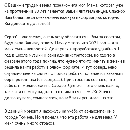
С Вашими трудами меня познакомила моя Мама, которая уже
на протяжении 30 лет является Вашей читательницей. Спасибо
Вам большое за очень-очень важную информацию, которую
Вы доносите до людей!
Сергей Николаевич, очень хочу обратиться к Вам за советом,
буду рада Вашему ответу. Начну с того, что 2021 год — для
меня очень непростой. До апреля я проработала удалённо 1
год в школе музыки и речи администратором, но где-то в
феврале этого года поняла, что нужно что-то менять в жизни и
решила найти работу в очном формате. И тут, совершенно
случайно мне на сайте по поиску работы попадается вакансия
бортпроводника (стюардесса). При этом, так совпало, что
работать можно, живя в Самаре. Для меня это очень важно,
так как я не могу надолго расставаться с семьёй. Я очень
долго думала, сомневалась, но всё-таки решилась на это.
В данный момент я нахожусь на учёбе от авиакомпании в
городе Тюмень. Но я поняла, что эта работа не для меня. У
меня очень много страхов.