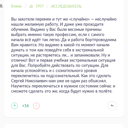
Елена
1957
ИССЛЕДОВАТЕЛЬ
Вы захотели перемен и тут же «случайно» — неслучайно
нашли желаемую работу. И даже уже проходите
обучение. Видимо у Вас были весомые причины
выбрать именно такую профессию, если с самого
начала всё идёт так легко. Да и работа бортпроводника
Вам нравится. Но видимо в какой-то момент начали
думать о том как поведёте себя в экстремальной
ситуации, не растеряетесь ли… и запаниковали. Ну и
отлично! Вот и первая учебная экстремальная ситуация
для Вас. Попробуйте действовать по ситуации. Для
начала успокойтесь и с сознательного уровня
переключитесь на подсознательный. Как это сделать
Сергей Николаевич нам уже не один раз объяснял.
Научитесь переключаться в нужное состояние сейчас и
сможете сделать это же, когда будет нужно в полёте.
+
-
+16