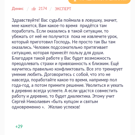
Денис
2174
ЭКСПЕРТ
Здравствуйте! Вас судьба поймала в ловушку, значит,
мне кажется, Вам какое-то время придётся там
поработать. Если оказались в такой ситуации, то
убежать от неё не получится пока не извлечете урок,
который приготовил Господь. Не просто так Вы там
оказались. Человек подсознательно притягивает
ситуацию, которая принесёт пользу для души.
Благодаря такой работе у Вас будет возможность
преодолевать страхи и привязанность к близким. Ещё
научитесь правильно конфликтовать. Все это тренирует
умение любить. Договоритесь с собой, что это не
навсегда, поработайте какое-то время, например пол
года-год, а потом примите решение. Уволиться и уехать
в деревню всегда успеете. А если удастся совместить
работу и деревню, то будет диалектика. Этому учит
Сергей Николаевич «быть купцом и святым
одновременно ». Желаю успехов!
+29