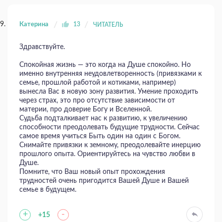
Катерина
13
ЧИТАТЕЛЬ
Здравствуйте.
Спокойная жизнь — это когда на Душе спокойно. Но
именно внутренняя неудовлетворенность (привязками к
семье, прошлой работой и котиками, например)
вынесла Вас в новую зону развития. Умение проходить
через страх, это про отсутствие зависимости от
материи, про доверие Богу и Вселенной.
Судьба подталкивает нас к развитию, к увеличению
способности преодолевать будущие трудности. Сейчас
самое время учиться Быть один на один с Богом.
Снимайте привязки к земному, преодолевайте инерцию
прошлого опыта. Ориентируйтесь на чувство любви в
Душе.
Помните, что Ваш новый опыт прохождения
трудностей очень пригодится Вашей Душе и Вашей
семье в будущем.
+
-
+15