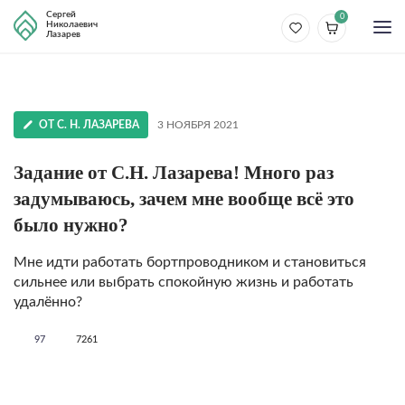
Сергей
0
Николаевич
Лазарев
ОТ С. Н. ЛАЗАРЕВА
3 НОЯБРЯ 2021
Задание от С.Н. Лазарева! Много раз
задумываюсь, зачем мне вообще всё это
было нужно?
Мне идти работать бортпроводником и становиться
сильнее или выбрать спокойную жизнь и работать
удалённо?
97
7261