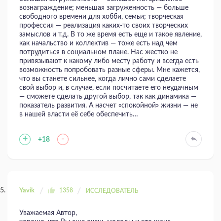
вознаграждение; меньшая загруженность — больше
свободного времени для хобби, семьи; творческая
профессия — реализация каких-то своих творческих
замыслов и т.д. В то же время есть еще и такое явление,
как начальство и коллектив — тоже есть над чем
потрудиться в социальном плане. Нас жестко не
привязывают к какому либо месту работу и всегда есть
возможность попробовать разные сферы. Мне кажется,
что вы станете сильнее, когда лично сами сделаете
свой выбор и, в случае, если посчитаете его неудачным
— сможете сделать другой выбор, так как динамика —
показатель развития. А насчет «спокойной» жизни — не
в нашей власти её себе обеспечить…
+
-
+18
Yavik
1358
ИССЛЕДОВАТЕЛЬ
Уважаемая Автор,