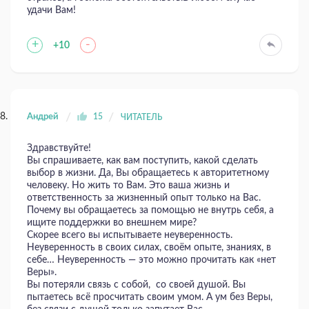
удачи Вам!
+
-
+10
Андрей
15
ЧИТАТЕЛЬ
Здравствуйте!
Вы спрашиваете, как вам поступить, какой сделать
выбор в жизни. Да, Вы обращаетесь к авторитетному
человеку. Но жить то Вам. Это ваша жизнь и
ответственность за жизненный опыт только на Вас.
Почему вы обращаетесь за помощью не внутрь себя, а
ищите поддержки во внешнем мире?
Скорее всего вы испытываете неуверенность.
Неуверенность в своих силах, своём опыте, знаниях, в
себе… Неуверенность — это можно прочитать как «нет
Веры».
Вы потеряли связь с собой, со своей душой. Вы
пытаетесь всё просчитать своим умом. А ум без Веры,