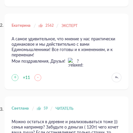
Екатерина
2562
ЭКСПЕРТ
А самое удивительное, что мнение у нас практически
одинаковое и мы действительно с вами
Единомышленники! Все готовы и к изменениям, и к
переменам!
Мои поздравления, Друзья!
?
+
-
+11
Светлана
59
ЧИТАТЕЛЬ
Можно остаться в деревне и реализовываться тоже )))
семья например? Забудьте о деньгах ( 120т) чего хочет
ваша душа? Если останавливают только страхи, то