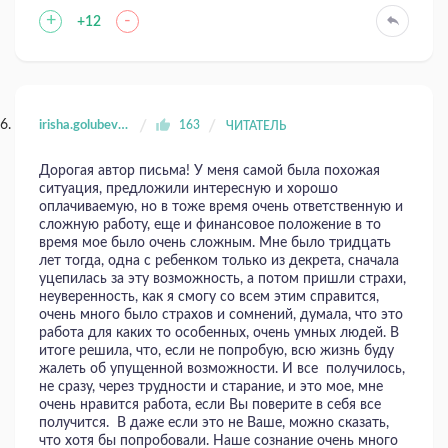
+
-
+12
irisha.golubeva.81
163
ЧИТАТЕЛЬ
Дорогая автор письма! У меня самой была похожая
ситуация, предложили интересную и хорошо
оплачиваемую, но в тоже время очень ответственную и
сложную работу, еще и финансовое положение в то
время мое было очень сложным. Мне было тридцать
лет тогда, одна с ребенком только из декрета, сначала
уцепилась за эту возможность, а потом пришли страхи,
неуверенность, как я смогу со всем этим справится,
очень много было страхов и сомнений, думала, что это
работа для каких то особенных, очень умных людей. В
итоге решила, что, если не попробую, всю жизнь буду
жалеть об упущенной возможности. И все получилось,
не сразу, через трудности и старание, и это мое, мне
очень нравится работа, если Вы поверите в себя все
получится. В даже если это не Ваше, можно сказать,
что хотя бы попробовали. Наше сознание очень много