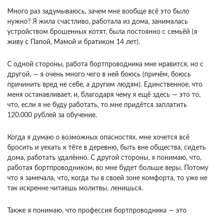
Много раз задумываюсь, зачем мне вообще всё это было
нужно? Я жила счастливо, работала из дома, занималась
устройством брошенных котят, была постоянно с семьёй (я
живу с Папой, Мамой и братиком 14 лет).
С одной стороны, работа бортпроводника мне нравится, но с
другой, — я очень много чего в ней боюсь (причём, боюсь
причинить вред не себе, а другим людям). Единственное, что
меня останавливает, и, благодаря чему я ещё здесь — это то,
что, если я не буду работать, то мне придётся заплатить
120.000 рублей за обучение.
Когда я думаю о возможных опасностях, мне хочется всё
бросить и уехать к тёте в деревню, быть вне общества, сидеть
дома, работать удалённо. С другой стороны, я понимаю, что,
работая бортпроводником, во мне будет больше веры. Потому
что я замечала, что, когда ты в своей зоне комфорта, то уже не
так искренне читаешь молитвы, ленишься.
Также я понимаю, что профессия бортпроводника — это