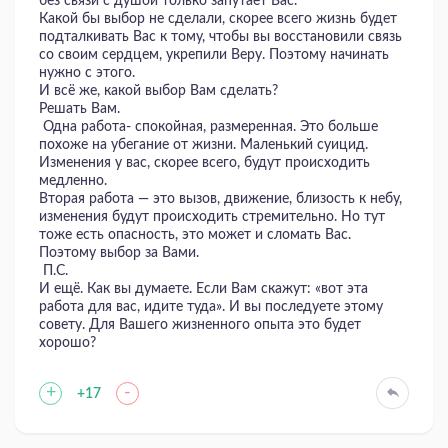
без связи с душой только запутает Вас.
Какой бы выбор не сделали, скорее всего жизнь будет
подталкивать Вас к тому, чтобы вы восстановили связь
со своим сердцем, укрепили Веру. Поэтому начинать
нужно с этого.
И всё же, какой выбор Вам сделать?
Решать Вам.
Одна работа- спокойная, размеренная. Это больше
похоже на убегание от жизни. Маленький суицид.
Изменения у вас, скорее всего, будут происходить
медленно.
Вторая работа — это вызов, движение, близость к небу,
изменения будут происходить стремительно. Но тут
тоже есть опасность, это может и сломать Вас.
Поэтому выбор за Вами.
П.С.
И ещё. Как вы думаете. Если Вам скажут: «вот эта
работа для вас, идите туда». И вы последуете этому
совету. Для Вашего жизненного опыта это будет
хорошо?
+
-
+17