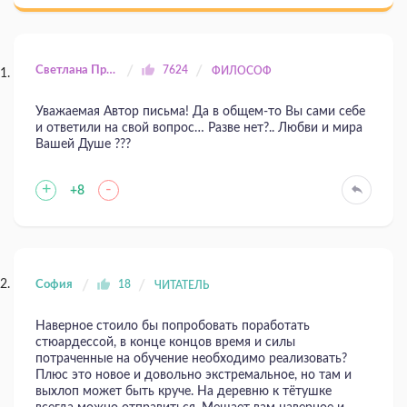
Светлана Прилуцкая
7624
ФИЛОСОФ
Уважаемая Автор письма! Да в общем-то Вы сами себе
и ответили на свой вопрос… Разве нет?.. Любви и мира
Вашей Душе ???
+
-
+8
София
18
ЧИТАТЕЛЬ
Наверное стоило бы попробовать поработать
стюардессой, в конце концов время и силы
потраченные на обучение необходимо реализовать?
Плюс это новое и довольно экстремальное, но там и
выхлоп может быть круче. На деревню к тётушке