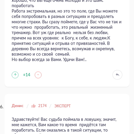
хорошо, что Вы еще очень молоды и это шанс
поработать
Работа экстремальная, но это то поле, где Вы можете
себя попробовать в разных ситуациях и преодолеть
многие страхи. Вы сразу поймете, где у Вас что не так и
что нужно проработать, это реальный жизненный
тренажер. Вот уж где реально нельзя без любви,
причем на всех уровнях: к Богу, к себе, к людям.К
принятию ситуаций и отрыва от привязаностей. В
деревню Вы всегда вернетесь, возмужав и окрепнув,
возможно и со своей семьей.
Но выбор всегда за Вами. Удачи Вам!..
+
-
+14
Денис
2174
ЭКСПЕРТ
Здравствуйте! Вас судьба поймала в ловушку, значит,
мне кажется, Вам какое-то время придётся там
поработать. Если оказались в такой ситуации, то