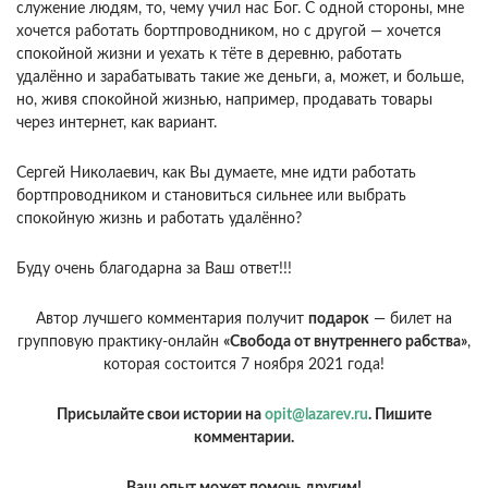
служение людям, то, чему учил нас Бог. С одной стороны, мне
хочется работать бортпроводником, но с другой — хочется
спокойной жизни и уехать к тёте в деревню, работать
удалённо и зарабатывать такие же деньги, а, может, и больше,
но, живя спокойной жизнью, например, продавать товары
через интернет, как вариант.
Сергей Николаевич, как Вы думаете, мне идти работать
бортпроводником и становиться сильнее или выбрать
спокойную жизнь и работать удалённо?
Буду очень благодарна за Ваш ответ!!!
Автор лучшего комментария получит
подарок
— билет на
групповую практику-онлайн
«Свобода от внутреннего рабства»
,
которая состоится 7 ноября 2021 года!
Присылайте свои истории на
opit@lazarev.ru
. Пишите
комментарии.