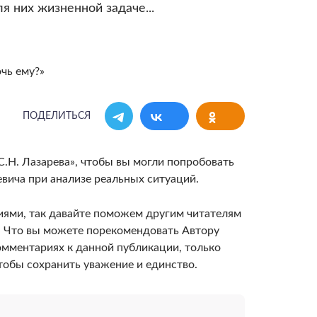
я них жизненной задаче...
ПОДЕЛИТЬСЯ
С.Н. Лазарева», чтобы вы могли попробовать
вича при анализе реальных ситуаций.
иями, так давайте поможем другим читателям
е. Что вы можете порекомендовать Автору
омментариях к данной публикации, только
тобы сохранить уважение и единство.