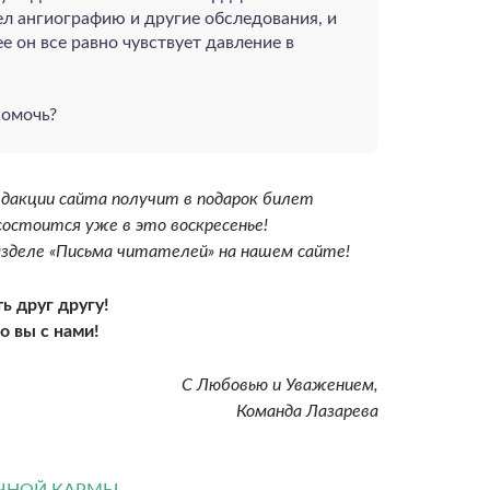
шел ангиографию и другие обследования, и
е он все равно чувствует давление в
помочь?
дакции сайта получит в подарок билет
остоится уже в это воскресенье!
зделе «Письма читателей» на нашем сайте!
ь друг другу!
о вы с нами!
С Любовью и Уважением,
Команда Лазарева