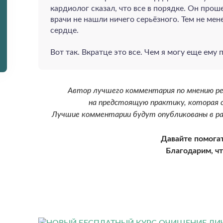
кардиолог сказал, что все в порядке. Он про
врачи не нашли ничего серьёзного. Тем не мене
сердце.
Вот так. Вкратце это все. Чем я могу еще ему 
Автор лучшего комментария по мнению ре
на предстоящую практику, которая с
Лучшие комментарии будут опубликованы в ра
Давайте помогат
Благодарим, чт