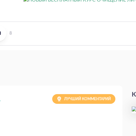
8
К
ЛУЧШИЙ КОММЕНТАРИЙ
Ь