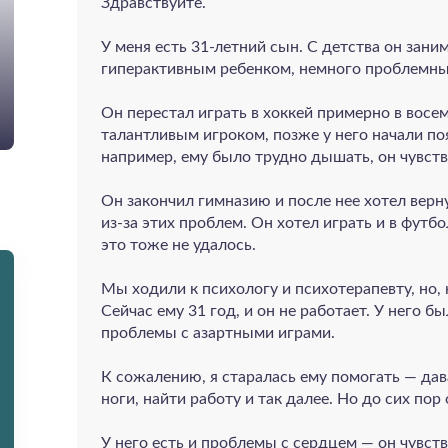
Здравствуйте.
У меня есть 31‑летний сын. С детства он зани
гиперактивным ребенком, немного проблемн
Он перестал играть в хоккей примерно в восем
талантливым игроком, позже у него начали п
например, ему было трудно дышать, он чувств
Он закончил гимназию и после нее хотел верну
из‑за этих проблем. Он хотел играть и в футб
это тоже не удалось.
Мы ходили к психологу и психотерапевту, но, 
Сейчас ему 31 год, и он не работает. У него 
проблемы с азартными играми.
К сожалению, я старалась ему помогать — дава
ноги, найти работу и так далее. Но до сих пор
У него есть и проблемы с сердцем — он чувств