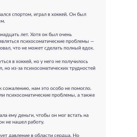
мался спортом, играл в хоккей. Он был
ым.
надцать лет. Хотя он был очень
оявляться психосоматические проблемы —
овал, что не может сделать полный вдох.
ться в хоккей, но у него не получилось
ол, но из‑за психосоматических трудностей
к сожалению, нам это особо не помогло.
были психосоматические проблемы, а также
ла ему деньги, чтобы он мог встать на
 он не нашел работу.
ует давление в области сердца. Но