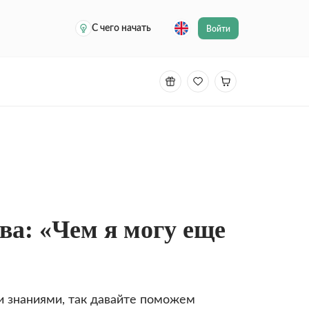
С чего начать
Войти
ва: «Чем я могу еще
 знаниями, так давайте поможем