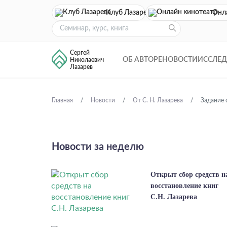
Клуб Лазарева
Онл
Сергей
ОБ АВТОРЕ
НОВОСТИ
ИССЛЕ
Николаевич
Лазарев
Главная
Новости
От С. Н. Лазарева
Задание 
Новости за неделю
Открыт сбор средств н
восстановление книг
С.Н. Лазарева