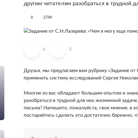
другим читателям разобраться в трудной дл
8
2749
!
4
0
Друзья, мы предлагаем вам рубрику «Задание от 
применить систему исследований Сергея Николае
Многие из вас обладают большим опытом и знан
разобраться в трудной для них жизненной задач
письма? Напишите, пожалуйста, свое мнение, в к
постарайтесь сделать это достаточно бережно, ч