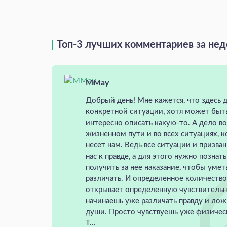
Топ-3 лучших комментариев за не
MMay
Добрый день! Мне кажется, что здесь д
конкретной ситуации, хотя может быт
интересно описать какую-то. А дело в
жизненном пути и во всех ситуациях, 
несет нам. Ведь все ситуации и призва
нас к правде, а для этого нужно познат
получить за нее наказание, чтобы умет
различать. И определенное количеств
открывает определенную чувствительн
начинаешь уже различать правду и лож
души. Просто чувствуешь уже физическ
Т...