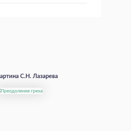
артина С.Н. Лазарева