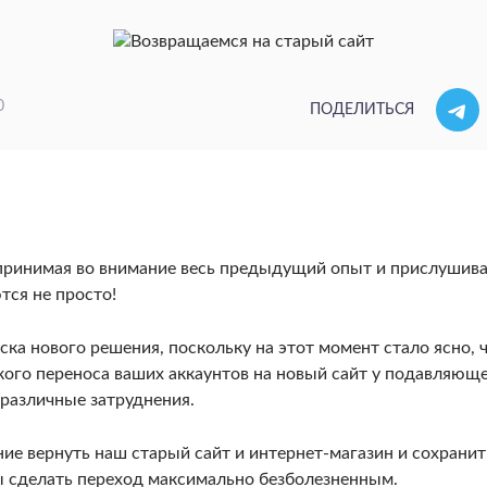
0
ПОДЕЛИТЬСЯ
 принимая во внимание весь предыдущий опыт и прислушив
ся не просто!
а нового решения, поскольку на этот момент стало ясно, 
кого переноса ваших аккаунтов на новый сайт у подавляющ
различные затруднения.
ие вернуть наш старый сайт и интернет-магазин и сохранит
обы сделать переход максимально безболезненным.