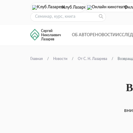
Клуб Лазарева
Онл
Сергей
ОБ АВТОРЕ
НОВОСТИ
ИССЛЕ
Николаевич
Лазарев
Главная
Новости
От С. Н. Лазарева
Возвраща
В
вни