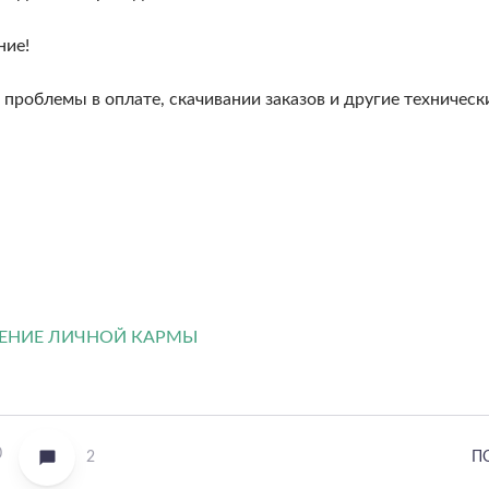
ние!
проблемы в оплате, скачивании заказов и другие техническ
0
2
П