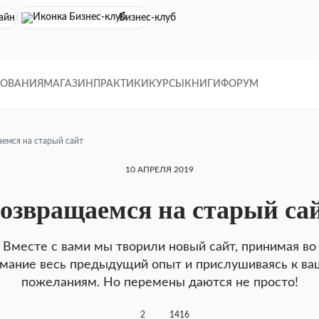
айн кинотеатр
Бизнес-клуб
ДОВАНИЯ
МАГАЗИН
ПРАКТИКИ
КУРСЫ
КНИГИ
ФОРУМ
емся на старый сайт
10 АПРЕЛЯ 2019
озвращаемся на старый са
Вместе с вами мы творили новый сайт, принимая во
мание весь предыдущий опыт и прислушиваясь к в
пожеланиям. Но перемены даются не просто!
2
1416