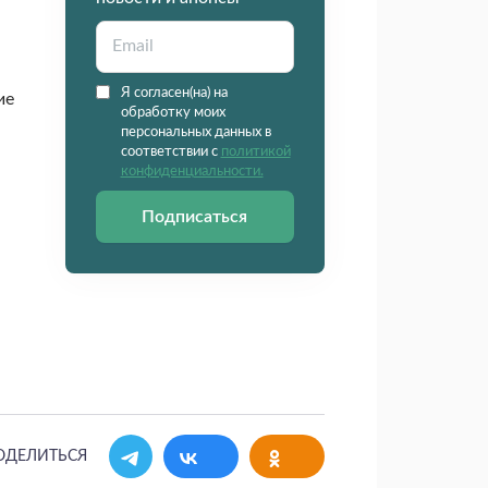
Я согласен(на) на
ие
обработку моих
персональных данных в
соответствии с
политикой
конфиденциальности.
Подписаться
ОДЕЛИТЬСЯ