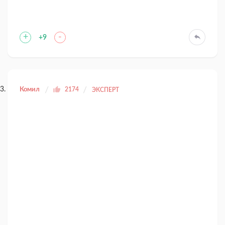
+
-
+9
Комил
2174
ЭКСПЕРТ