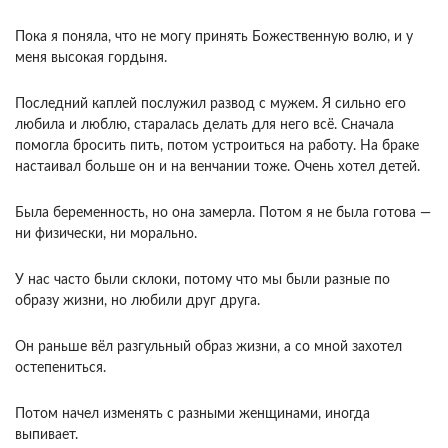
Пока я поняла, что не могу принять Божественную волю, и у
меня высокая гордыня.
Последний каплей послужил развод с мужем. Я сильно его
любила и люблю, старалась делать для него всё. Сначала
помогла бросить пить, потом устроиться на работу. На браке
настаивал больше он и на венчании тоже. Очень хотел детей.
Была беременность, но она замерла. Потом я не была готова —
ни физически, ни морально.
У нас часто были склоки, потому что мы были разные по
образу жизни, но любили друг друга.
Он раньше вёл разгульный образ жизни, а со мной захотел
остепениться.
Потом начел изменять с разными женщинами, иногда
выпивает.