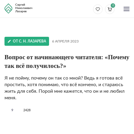
Сергей
0
Николаевич
Лазарев
ОТ С. Н. ЛАЗАРЕВА
6 АПРЕЛЯ 2023
Вопрос от начинающего читателя: «Почему
так всё получилось?»
Я не пойму, почему он так со мной? Ведь я готова всё
простить, хотя понимаю, что всё кончено, и стараюсь
жить для себя. Порой мне кажется, что он и не любил
меня.
9
2428