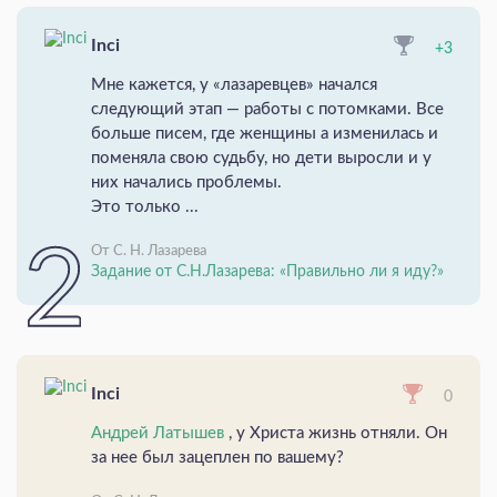
Inci
+3
Мне кажется, у «лазаревцев» начался
следующий этап — работы с потомками. Все
больше писем, где женщины а изменилась и
поменяла свою судьбу, но дети выросли и у
них начались проблемы.
Это только ...
От С. Н. Лазарева
Задание от С.Н.Лазарева: «Правильно ли я иду?»
Inci
0
Андрей Латышев
, у Христа жизнь отняли. Он
за нее был зацеплен по вашему?