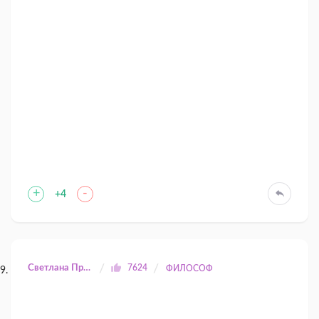
+
-
+4
Светлана Прилуцкая
7624
ФИЛОСОФ