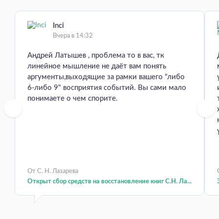
Inci
Вчера в 14:32
Андрей Латышев , проблема то в вас, тк
линейное мышление не даёт вам понять
аргументы,выходящие за рамки вашего "либо
6-либо 9" восприятия событий. Вы сами мало
понимаете о чем спорите.
От С. Н. Лазарева
Открыт сбор средств на восстановление книг С.Н. Ла...