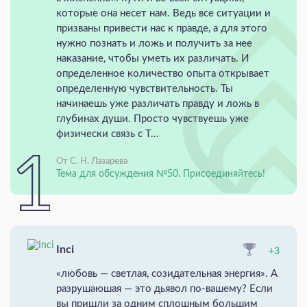
которые она несет нам. Ведь все ситуации и
призваны привести нас к правде, а для этого
нужно познать и ложь и получить за нее
наказание, чтобы уметь их различать. И
определенное количество опыта открывает
определенную чувствительность. Ты
начинаешь уже различать правду и ложь в
глубинах души. Просто чувствуешь уже
физически связь с Т...
От С. Н. Лазарева
Тема для обсуждения №50. Присоединяйтесь!
Inci
+3
«любовь — светлая, созидательная энергия». А
разрушаюшая — это дьявол по-вашему? Если
вы пришли за одним сплошным большим