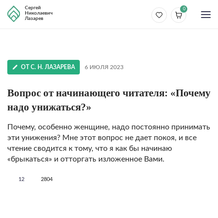
Сергей
0
Николаевич
Лазарев
ОТ С. Н. ЛАЗАРЕВА
6 ИЮЛЯ 2023
Вопрос от начинающего читателя: «Почему
надо унижаться?»
Почему, особенно женщине, надо постоянно принимать
эти унижения? Мне этот вопрос не дает покоя, и все
чтение сводится к тому, что я как бы начинаю
«брыкаться» и отторгать изложенное Вами.
12
2804