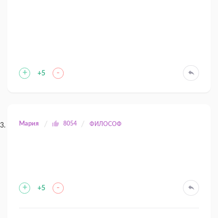
+
-
+5
Мария
8054
ФИЛОСОФ
+
-
+5