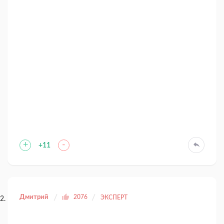
+
-
+11
Дмитрий
2076
ЭКСПЕРТ