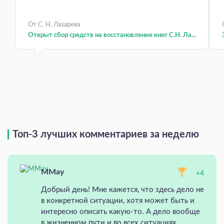
От С. Н. Лазарева
Открыт сбор средств на восстановление книг С.Н. Ла...
Топ-3 лучших комментариев за неделю
MMay
+4
Добрый день! Мне кажется, что здесь дело не
в конкретной ситуации, хотя может быть и
интересно описать какую-то. А дело вообще
в жизненном пути и во всех ситуациях,