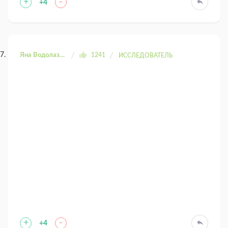
+
-
+4
Яна Водолазова
1241
ИССЛЕДОВАТЕЛЬ
+
-
+4