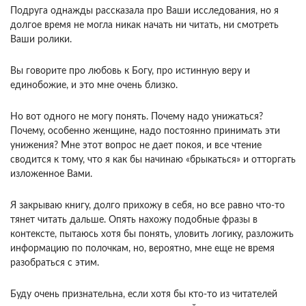
Подруга однажды рассказала про Ваши исследования, но я
долгое время не могла никак начать ни читать, ни смотреть
Ваши ролики.
Вы говорите про любовь к Богу, про истинную веру и
единобожие, и это мне очень близко.
Но вот одного не могу понять. Почему надо унижаться?
Почему, особенно женщине, надо постоянно принимать эти
унижения? Мне этот вопрос не дает покоя, и все чтение
сводится к тому, что я как бы начинаю «брыкаться» и отторгать
изложенное Вами.
Я закрываю книгу, долго прихожу в себя, но все равно что-то
тянет читать дальше. Опять нахожу подобные фразы в
контексте, пытаюсь хотя бы понять, уловить логику, разложить
информацию по полочкам, но, вероятно, мне еще не время
разобраться с этим.
Буду очень признательна, если хотя бы кто-то из читателей