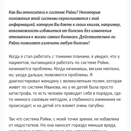
Как Вы относитесь к системе Рэйки? Некото­рые
положения этой системы перекликаются с той
информацией, которую Вы даете в своих книгах, например,
невозможность избавиться от болезни без изменения
отношения к жизни са­мого больного. Действительно ли
Рэйки позво­ляет излечить любую болезнь?
Когда я стал работать с тонкими планами, я увидел, что у
пациентов, пытающихся работать по системе Рэйки,
начинаются проблемы. Когда на­чинаешь, весьма неплохо,
но, уходя дальше, появ­ляются проблемы. Я
диагностировал женщину с великолепным полем, которая
живет по системе Иванова, но у ее детей была просто
катастрофа, то есть человек приводит себя в порядок, где-
то немного силовым методом, а глубинного измене­ния не
происходит, и на детей это влияет очень пагубно.
Так что система Рэйки, с моей точки зрения, не избавлена
от недостатков. Но она наносит гораздо меньше вреда,