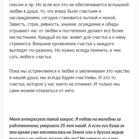
сексом и пр. Но если все это не обеспечивается вспышкой
любви в душе, то, что вчера было счастьем и
наслаждением, сегодня становится пыткой и мукой.
Зависть, страх, рев­ность, уныние, осуждение и обиды
отрывают нас от любви и постепенно делают все более
несчаст­ными. Каждый из нас живет для счастья и к нему
стремится. Внешние проявления счастья у каждо­го
выглядят по-разному. Но нужно всегда по­мнить, в чем
суть любого счастья.
Пока мы устремляемся к любви и увеличиваем это чувство
в нашей душе, мы всегда будем счаст­ливы. И это то
счастье, которое у нас никто не от­нимет. И только мы
сами можем отказаться от него.
Меня интересует такой вопрос: Я подаю на молебны за
родственника, умершего 20 лет на­зад. А если его душа за
это время уже воплоти­лась на Земле или в других мирах