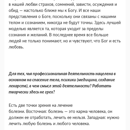
в нашей любви страхов, сомнений, зависти, осуждения и
обид — настолько ближе мы к Богу. И все наши
представления о Боге, поскольку они связаны с нашими
телом и сознанием, никогда не будут точны. Здесь лучшей
моделью является та, которая уходит за пределы
сознания и желаний. В последнее время все больше
людей не только понимают, но и чувствуют, что Бог и есть
любовь.
Для тех, чья профессиональная деятельность нацелена в
основном на спасение тела, психики (медицина, создание
лекарств), в чем смысл этой деятельности? Работать
творчески здесь не грех?
Есть две точки зрения на лечение
болезни. Восточная: болезнь — это карма человека, он
должен ее отработать, лечить ее нельзя. Западная: нужно
лечить любую болезнь и лю­бого человека.