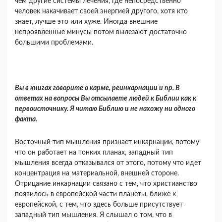
чем другие системы лечения, где непосредственно
человек накачивает своей энер­гией другого, хотя кто
знает, лучше это или хуже. Иногда внешние
непроявленные минусы потом вылезают достаточно
большими проблемами.
Вы в книгах говорите о карме, реинкарнации и пр. В
ответах на вопросы Вы отсылаете людей к Библии как к
первоисточнику. Я читаю Библию и не нахожу ни одного
факта.
Восточный тип мышления признает инкар­нации, потому
что он работает на тонких планах, западный тип
мышления всегда отказывался от этого, потому что идет
концентрация на матери­альной, внешней стороне.
Отрицание инкарнации связано с тем, что христианство
появилось в евро­пейской части планеты, ближе к
европейской, с тем, что здесь больше присутствует
западный тип мышления. Я слышал о том, что в