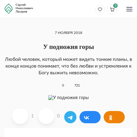
Сергей
0
Николаевич
Лазарев
7 НОЯБРЯ 2018
У подножия горы
Любой человек, который может видеть тонкие планы, в
конце концов понимает, что без любви и устремления к
Богу выжить невозможно.
0
721
1
0