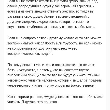
Если вы не можете отвечать снаружи грубо, значит, под
слоем добродушия внутри у вас огромная агрессия, и
если вы начнете внешне от­вечать жестко, то тогда вы
развалите свою душу. Зажим в плане отношений с
другими людьми, ско­рее всего, говорит о том, что
внутренняя, глубин­ная агрессия у вас весьма большая.
Если я не сопротивляюсь другому человеку, то это может
восприниматься как слабость или тру­сость, но если монах
не сопротивляется другому человеку — это
воспринимается как подвиг.
Поэтому если вы молитесь и показываете, что не из-за
боязни уступаете, а потому, что вы соот­ветствуете
библейским принципам, то вас не будут унижать, так как
невозможно унизить человека, который вышел за пределы
человеческого и имеет точку опоры на Божественном.
Как говорили раньше, мудреца невозможно оскорбить или
унизить. Я думаю, это понятно.