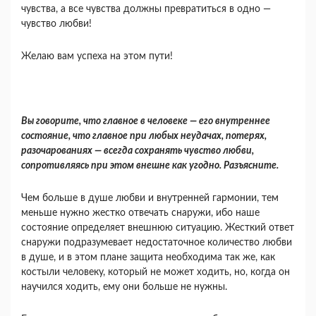
чувства, а все чувства должны превра­титься в одно —
чувство любви!
Желаю вам успеха на этом пути!
Вы говорите, что главное в человеке — его внутреннее
состояние, что главное при любых неудачах, потерях,
разочарованиях — всегда со­хранять чувство любви,
сопротивляясь при этом внешне как угодно. Разъясните.
Чем больше в душе любви и внутренней гармонии, тем
меньше нужно жестко отвечать снаружи, ибо наше
состояние определяет внеш­нюю ситуацию. Жесткий ответ
снаружи подра­зумевает недостаточное количество любви
в ду­ше, и в этом плане защита необходима так же, как
костыли человеку, который не может хо­дить, но, когда он
научился ходить, ему они больше не нужны.