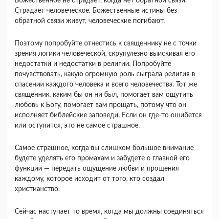
Божественное не страдает, когда нет обратной связи.
Страдает человеческое. Божественные ис­тины без
обратной связи живут, человеческие по­гибают.
Поэтому попробуйте отнестись к священнику не с точки
зрения логики человеческой, скрупулезно выискивая его
недостатки и недостатки в религии. Попробуйте
почувствовать, какую огромную роль сыграла религия в
спасении каждого человека и все­го человечества. Тот же
священник, каким бы он ни был, помогает вам ощутить
любовь к Богу, помогает вам прощать, потому что он
исполняет библейские заповеди. Если он где-то ошибется
или оступится, это не самое страшное.
Самое страшное, когда вы слишком большое внимание
будете уделять его промахам и забудете о главной его
функции — передать ощущение любви и прощения
каждому, которое исходит от того, кто создал
христианство.
Сейчас наступает то время, когда мы должны со­единяться