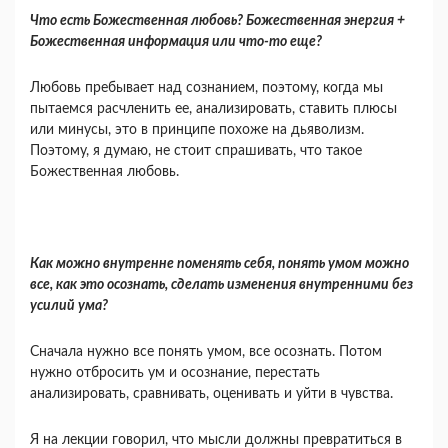
Что есть Божественная любовь? Божествен­ная энергия +
Божественная информация или что-то еще?
Любовь пребывает над сознанием, поэтому, когда мы
пытаемся расчленить ее, анализировать, ставить плюсы
или минусы, это в принципе похо­же на дьяволизм.
Поэтому, я думаю, не стоит спрашивать, что такое
Божественная любовь.
Как можно внутренне поменять себя, понять умом можно
все, как это осознать, сделать из­менения внутренними без
усилий ума?
Сначала нужно все понять умом, все осо­знать. Потом
нужно отбросить ум и осознание, перестать
анализировать, сравнивать, оценивать и уйти в чувства.
Я на лекции говорил, что мысли должны пре­вратиться в