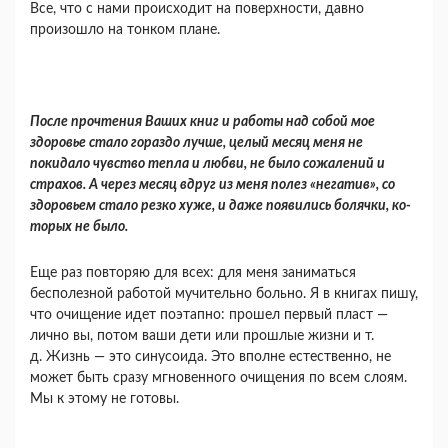
Все, что с нами происходит на поверхности, давно
произошло на тонком плане.
После прочтения Ваших книг и работы над со­бой мое
здоровье стало гораздо лучше, целый месяц меня не
покидало чувство тепла и любви, не было сожалений и
страхов. А через месяц вдруг из меня полез «негатив», со
здоровьем стало резко хуже, и даже появились болячки, ко­
торых не было.
Еще раз повторяю для всех: для меня зани­маться
бесполезной работой мучительно больно. Я в книгах пишу,
что очищение идет поэтапно: прошел первый пласт —
лично вы, потом ваши дети или прошлые жизни и т.
д. Жизнь — это синусоида. Это вполне естествен­но, не
может быть сразу мгновенного очищения по всем слоям.
Мы к этому не готовы.