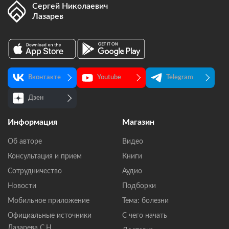
Сергей Николаевич
Лазарев
Вконтакте
Youtube
Telegram
Дзен
Информация
Магазин
Об авторе
Видео
Консультация и прием
Книги
Сотрудничество
Аудио
Новости
Подборки
Мобильное приложение
Тема: болезни
Официальные источники
С чего начать
Лазарева С.Н.