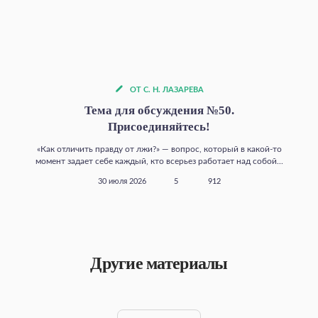
ОТ С. Н. ЛАЗАРЕВА
Тема для обсуждения №50.
Присоединяйтесь!
«Как отличить правду от лжи?» — вопрос, который в какой‑то
момент задает себе каждый, кто всерьез работает над собой...
30 июля 2026
5
912
Другие материалы