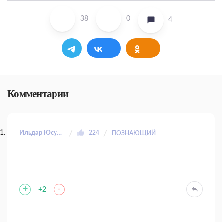
38
0
4
Комментарии
Ильдар Юсупов
224
ПОЗНАЮЩИЙ
+
-
+2