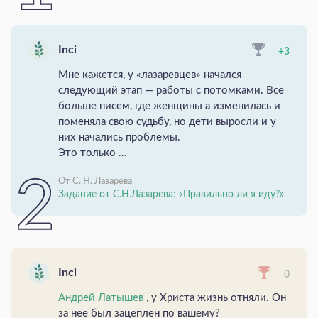
Inci
+3
Мне кажется, у «лазаревцев» начался
следующий этап — работы с потомками. Все
больше писем, где женщины а изменилась и
поменяла свою судьбу, но дети выросли и у
них начались проблемы.
Это только ...
От С. Н. Лазарева
Задание от С.Н.Лазарева: «Правильно ли я иду?»
Inci
0
Андрей Латышев
, у Христа жизнь отняли. Он
за нее был зацеплен по вашему?