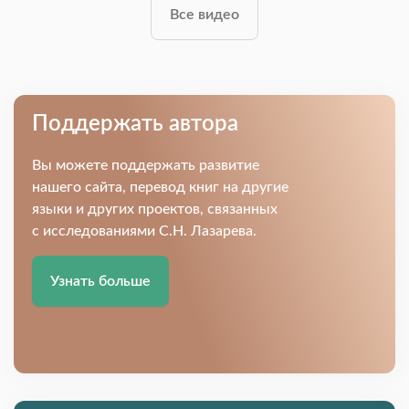
Все видео
Поддержать автора
Вы можете поддержать развитие
нашего сайта, перевод книг на другие
языки и других проектов, связанных
с исследованиями С.Н. Лазарева.
Узнать больше