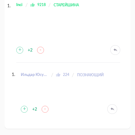
Inci
9218
СТАРЕЙШИНА
+
-
+2
Ильдар Юсупов
224
ПОЗНАЮЩИЙ
+
-
+2