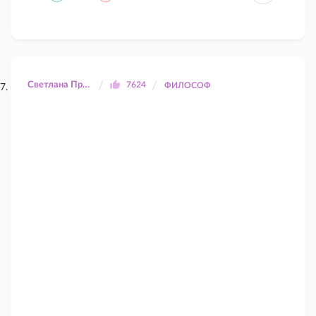
Светлана Прилуцкая
7624
ФИЛОСОФ