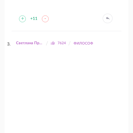
+
-
+11
Светлана Прилуцкая
7624
ФИЛОСОФ