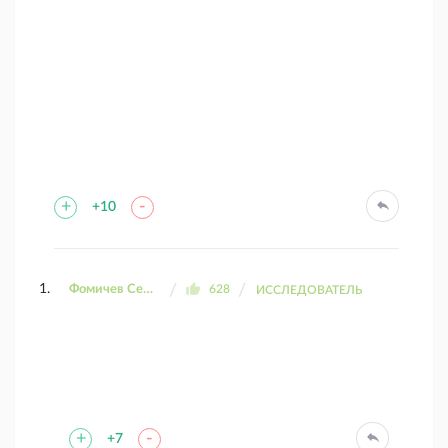
+
-
+10
Фомичев Сергей
628
ИССЛЕДОВАТЕЛЬ
+
-
+7