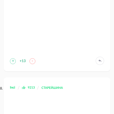
+
-
+13
Inci
9213
СТАРЕЙШИНА