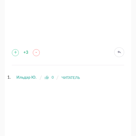
+
-
+3
Ильдар Ю.
0
ЧИТАТЕЛЬ