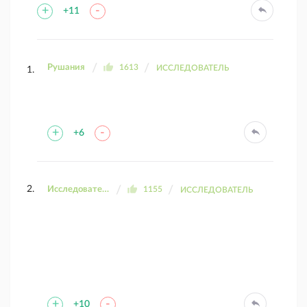
+
-
+11
Рушания
1613
ИССЛЕДОВАТЕЛЬ
+
-
+6
Исследователь ДК
1155
ИССЛЕДОВАТЕЛЬ
+
-
+10