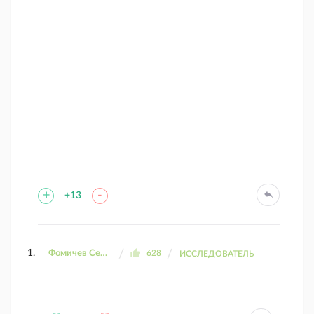
+
-
+13
Фомичев Сергей
628
ИССЛЕДОВАТЕЛЬ