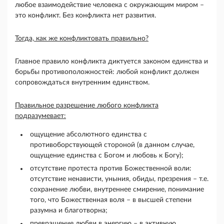
любое взаимодействие человека с окружающим миром –
это конфликт. Без конфликта нет развития.
Тогда, как же конфликтовать правильно?
Главное правило конфликта диктуется законом единства и
борьбы противоположностей: любой конфликт должен
сопровождаться внутренним единством.
Правильное разрешение любого конфликта
подразумевает:
ощущение абсолютного единства с
противоборствующей стороной (в данном случае,
ощущение единства с Богом и любовь к Богу);
отсутствие протеста против Божественной воли:
отсутствие ненависти, уныния, обиды, презрения – т.е.
сохранение любви, внутреннее смирение, понимание
того, что Божественная воля – в высшей степени
разумна и благотворна;
превращение любви в энергию – в активную