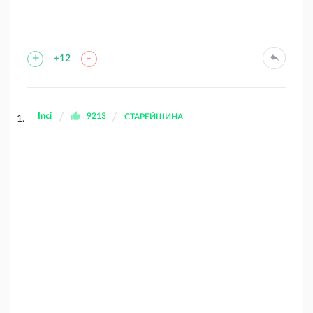
+
-
+12
Inci
9213
СТАРЕЙШИНА