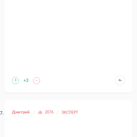
+
-
+3
Дмитрий
2076
ЭКСПЕРТ