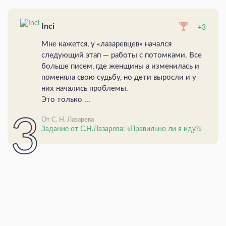
Inci
+3
Мне кажется, у «лазаревцев» начался
следующий этап — работы с потомками. Все
больше писем, где женщины а изменилась и
поменяла свою судьбу, но дети выросли и у
них начались проблемы.
Это только ...
От С. Н. Лазарева
Задание от С.Н.Лазарева: «Правильно ли я иду?»