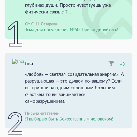
глубинах души. Просто чувствуешь уже
физически связь с Т...
От С. Н. Лазарева
Тема для обсуждения №50. Присоединяйтесь!
Inci
+3
«любовь — светлая, созидательная энергия». А
разрушаюшая — это дьявол по-вашему? Если
вы пришли за одним сплошным большим
счастьем то вы занимаетесь
саморазрушением.
Письма читателей
Я выбираю быть Божественным человеком!