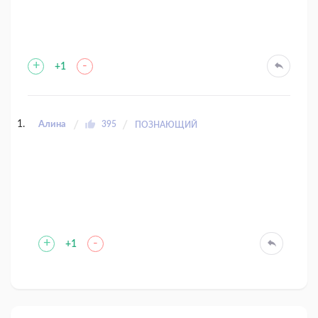
+
-
+1
Алина
395
ПОЗНАЮЩИЙ
+
-
+1