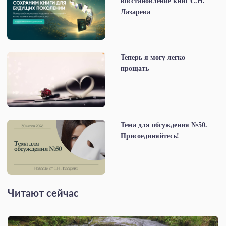
восстановление книг С.Н.
Лазарева
Теперь я могу легко
прощать
Тема для обсуждения №50.
Присоединяйтесь!
Читают сейчас