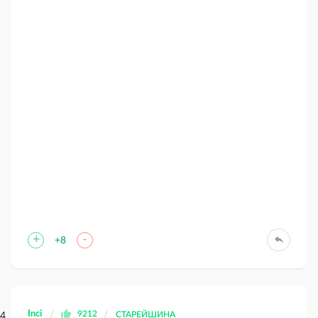
+
-
+8
Inci
9212
СТАРЕЙШИНА