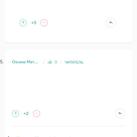
+
-
+3
Оксана Матвеева
3
ЧИТАТЕЛЬ
+
-
+2