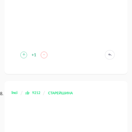
+
-
+1
Inci
9212
СТАРЕЙШИНА