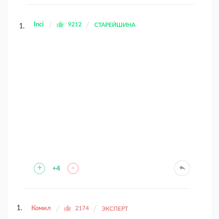
Inci
9212
СТАРЕЙШИНА
+
-
+4
Комил
2174
ЭКСПЕРТ