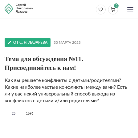
Сергей
0
Николаевич
Лазарев
ОТ С. Н. ЛАЗАРЕВА
30 МАРТА 2023
Тема для обсуждения №11.
Присоединяйтесь к нам!
Как вы решаете конфликты с детьми/родителями?
Какие наиболее частые конфликты между вами? Есть
ли у вас некий универсальный способ выхода из
конфликтов с детьми и/или родителями?
25
1696