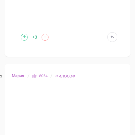
+
-
+3
Мария
8054
ФИЛОСОФ