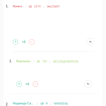
Комил
2174
ЭКСПЕРТ
+
-
+5
Вероника
724
ИССЛЕДОВАТЕЛЬ
+
-
+4
Надежда Сагдеева
8
ЧИТАТЕЛЬ