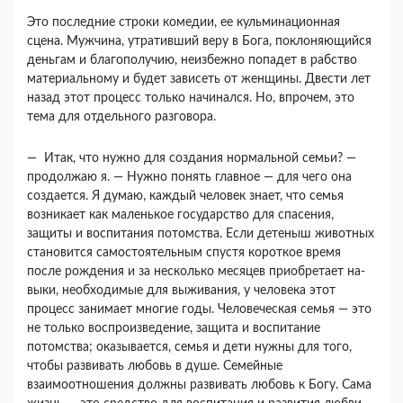
Это последние строки комедии, ее кульминаци­онная
сцена. Мужчина, утративший веру в Бога, поклоняющийся
деньгам и благополучию, неиз­бежно попадет в рабство
материальному и будет зависеть от женщины. Двести лет
назад этот про­цесс только начинался. Но, впрочем, это
тема для отдельного разговора.
— Итак, что нужно для создания нормальной семьи? —
продолжаю я. — Нужно понять глав­ное — для чего она
создается. Я думаю, каждый человек знает, что семья
возникает как маленькое государство для спасения,
защиты и воспитания потомства. Если детеныш животных
становится самостоятельным спустя короткое время
после рождения и за несколько месяцев приобретает на­
выки, необходимые для выживания, у человека этот
процесс занимает многие годы. Человеческая семья — это
не только воспроизведение, защита и воспитание
потомства; оказывается, семья и дети нужны для того,
чтобы развивать любовь в душе. Семейные
взаимоотношения должны развивать любовь к Богу. Сама