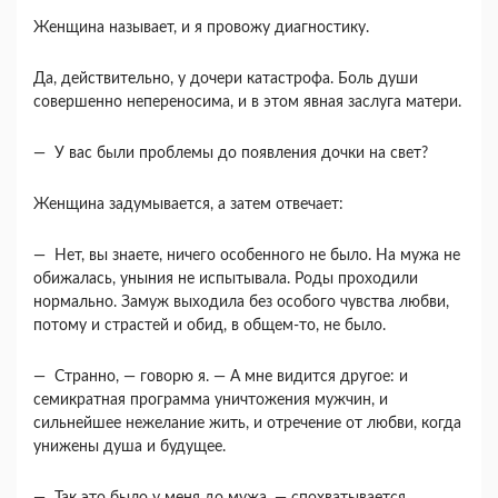
Женщина называет, и я провожу диагностику.
Да, действительно, у дочери катастрофа. Боль души
совершенно непереносима, и в этом явная заслуга матери.
— У вас были проблемы до появления дочки на свет?
Женщина задумывается, а затем отвечает:
— Нет, вы знаете, ничего особенного не было. На мужа не
обижалась, уныния не испытывала. Роды проходили
нормально. Замуж выходила без особого чувства любви,
потому и страстей и обид, в общем-то, не было.
— Странно, — говорю я. — А мне видится дру­гое: и
семикратная программа уничтожения муж­чин, и
сильнейшее нежелание жить, и отречение от любви, когда
унижены душа и будущее.