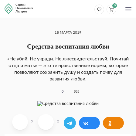
Сергей
0
Николаевич
Лазарев
18 МАРТА 2019
Средства воспитания любви
«Не убий. Не укради. Не лжесвидетельствуй. По­читай
отца и мать» — это те нравственные нормы, которые
позволяют сохранить душу и создать поч­ву для
развития любви.
0
885
2
0