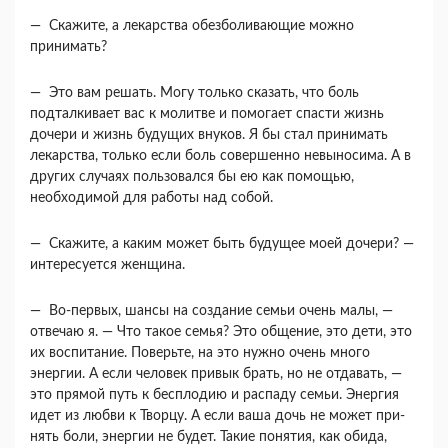
— Скажите, а лекарства обезболивающие мож­но
принимать?
— Это вам решать. Могу только сказать, что боль
подталкивает вас к молитве и помогает спас­ти жизнь
дочери и жизнь будущих внуков. Я бы стал принимать
лекарства, только если боль совер­шенно невыносима. А в
других случаях пользо­вался бы ею как помощью,
необходимой для рабо­ты над собой.
— Скажите, а каким может быть будущее моей дочери? —
интересуется женщина.
— Во-первых, шансы на создание семьи очень малы, —
отвечаю я. — Что такое семья? Это об­щение, это дети, это
их воспитание. Поверьте, на это нужно очень много
энергии. А если человек привык брать, но не отдавать, —
это прямой путь к бесплодию и распаду семьи. Энергия
идет из любви к Творцу. А если ваша дочь не может при­
нять боли, энергии не будет. Такие понятия, как обида,