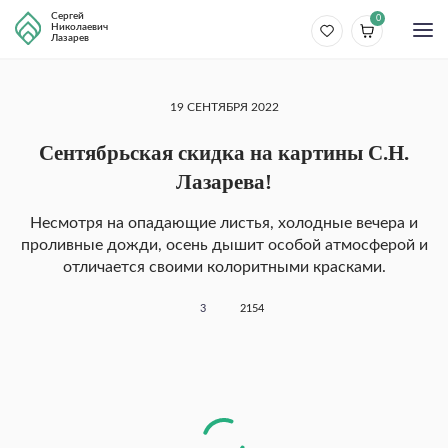
Сергей
0
Николаевич
Лазарев
19 СЕНТЯБРЯ 2022
Сентябрьская скидка на картины С.Н.
Лазарева!
Несмотря на опадающие листья, холодные вечера и
проливные дожди, осень дышит особой атмосферой и
отличается своими колоритными красками.
3
2154