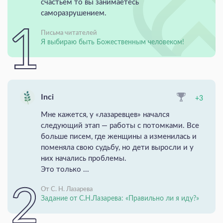
счастьем то вы занимаетесь
саморазрушением.
Письма читателей
Я выбираю быть Божественным человеком!
Inci
+3
Мне кажется, у «лазаревцев» начался
следующий этап — работы с потомками. Все
больше писем, где женщины а изменилась и
поменяла свою судьбу, но дети выросли и у
них начались проблемы.
Это только ...
От С. Н. Лазарева
Задание от С.Н.Лазарева: «Правильно ли я иду?»