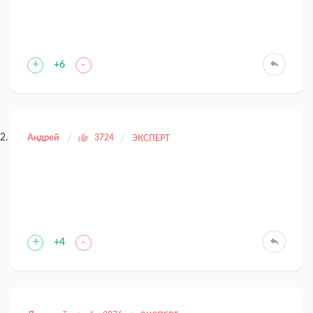
+
-
+6
Андрей
3724
ЭКСПЕРТ
+
-
+4