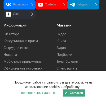
Вконтакте
Youtube
Telegram
Дзен
Информация
Магазин
Об авторе
Видео
Консультация и прием
Книги
Сотрудничество
Аудио
Новости
Подборки
Мобильное приложение
Тема: болезни
Официальные источники
С чего начать
Лазарева С.Н.
Доставка
Политика
Продолжая работу с сайтом, Вы даете согласие на
конфиденциальности
использование cookies и обработку
персональных данных
Согласен
Пользовательское
соглашение