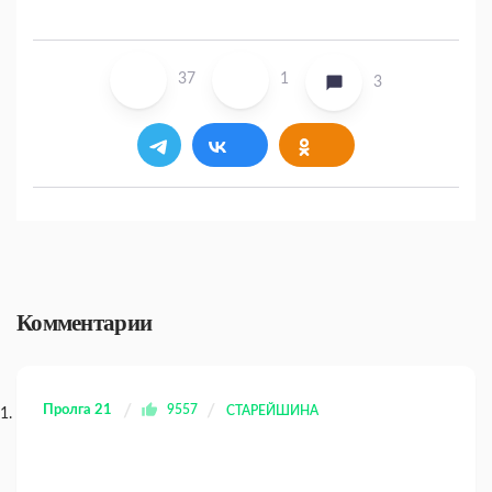
37
1
3
Комментарии
Пролга 21
9557
СТАРЕЙШИНА