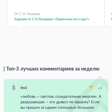
От С. Н. Лазарева
Задание от С.Н.Лазарева: «Правильно ли я иду?»
Топ-3 лучших комментариев за неделю
Inci
+3
«любовь — светлая, созидательная энергия». А
разрушаюшая — это дьявол по-вашему? Если
вы пришли за одним сплошным большим