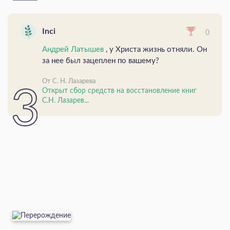
Inci
0
Андрей Латышев
, у Христа жизнь отняли. Он
за нее был зацеплен по вашему?
От С. Н. Лазарева
Открыт сбор средств на восстановление книг
С.Н. Лазарев...