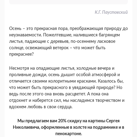
К.Г. Паустовский
Осень – это прекрасная пора, преображающая природу до
неузнаваемости. Пожелтевшие, налившиеся багрянцем
листья, падающие с деревьев, по-осеннему ласковое
солнце, освежающий ветерок – что может быть
прекраснее?
Несмотря на опадающие листья, холодные вечера и
проливные дожди, осень дышит особой атмосферой и
отличается своими колоритными красками. Казалось бы,
что может быть прекрасного в увядающей природе? Но
ведь после этого она вновь расцветет. А пока она
отдохнет и наберется сил, мы насладимся творчеством и
вдохнем любовь в свои сердца.
Мы предлагаем вам 20% скидку на картины Сергея
Николаевича, оформленные в холсте на подрамнике и в
пенокартоне.