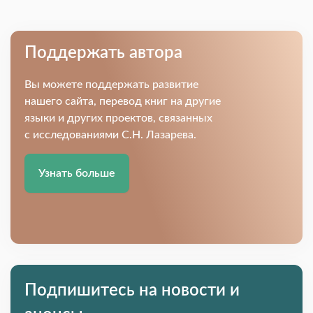
Поддержать автора
Вы можете поддержать развитие
нашего сайта, перевод книг на другие
языки и других проектов, связанных
с исследованиями С.Н. Лазарева.
Узнать больше
Подпишитесь на новости и