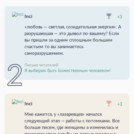
Inci
+3
«любовь — светлая, созидательная энергия». А
разрушаюшая — это дьявол по-вашему? Если
вы пришли за одним сплошным большим
счастьем то вы занимаетесь
саморазрушением.
Письма читателей
Я выбираю быть Божественным человеком!
Inci
+3
Мне кажется, у «лазаревцев» начался
следующий этап — работы с потомками. Все
больше писем, где женщины а изменилась и