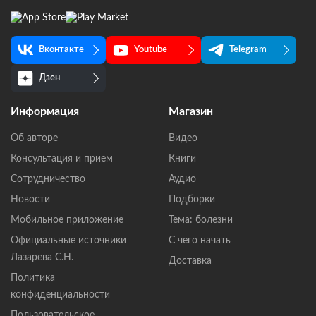
Вконтакте
Youtube
Telegram
Дзен
Информация
Магазин
Об авторе
Видео
Консультация и прием
Книги
Сотрудничество
Аудио
Новости
Подборки
Мобильное приложение
Тема: болезни
Официальные источники
С чего начать
Лазарева С.Н.
Доставка
Политика
конфиденциальности
Пользовательское