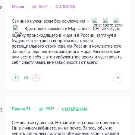
Мария
8054
ФИЛОСОФ
Семинар нужен всем без исключения —
. Вдогонку к комменту Маргариты: СН также дал
оценку происходящего в мире и в России, заглянул в
будущее, ответив на вопросы касательно
потенциального столкновения России и коллективного
Запада, о перспективах западного мира. Рассказал, как
нам вести себя в это турбулентное время и чувствовать
себя счастливым, вне зависимости от всего.
+
-
+5
Пролга 21
9557
СТАРЕЙШИНА
Семинар актуальный. Но записи его пока не прислали.
Ни в личном кабинете, ни на почте. Запись обычно
купить легче, чем получить обещанную запись онлайн