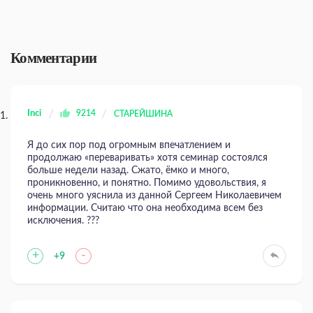
Комментарии
Inci
9214
СТАРЕЙШИНА
Я до сих пор под огромным впечатлением и
продолжаю «переваривать» хотя семинар состоялся
больше недели назад. Сжато, ёмко и много,
проникновенно, и понятно. Помимо удовольствия, я
очень много уяснила из данной Сергеем Николаевичем
информации. Считаю что она необходима всем без
исключения. ???
+
-
+9