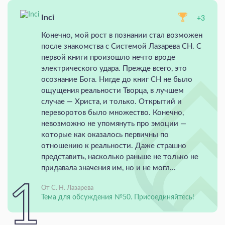
Inci
+3
Конечно, мой рост в познании стал возможен
после знакомства с Системой Лазарева СН. С
первой книги произошло нечто вроде
электрического удара. Прежде всего, это
осознание Бога. Нигде до книг СН не было
ощущения реальности Творца, в лучшем
случае — Христа, и только. Открытий и
переворотов было множество. Конечно,
невозможно не упомянуть про эмоции —
которые как оказалось первичны по
отношению к реальности. Даже страшно
представить, насколько раньше не только не
придавала значения им, но и не могл...
От С. Н. Лазарева
Тема для обсуждения №50. Присоединяйтесь!