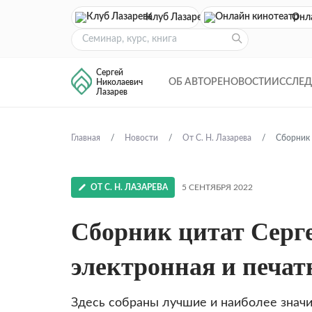
Клуб Лазарева
Онл
Сергей
ОБ АВТОРЕ
НОВОСТИ
ИССЛЕ
Николаевич
Лазарев
Главная
Новости
От С. Н. Лазарева
Сборник 
ОТ С. Н. ЛАЗАРЕВА
5 СЕНТЯБРЯ 2022
Сборник цитат Серг
электронная и печат
Здесь собраны лучшие и наиболее значи