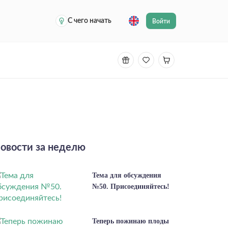
С чего начать
Войти
овости за неделю
Тема для обсуждения
№50. Присоединяйтесь!
Теперь пожинаю плоды