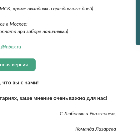
 МСК, кроме выходных и праздничных дней).
оз в Москве:
(оплата при заборе наличными)
1@inbox.ru
нная версия
 что вы с нами!
тариях, ваше мнение очень важно для нас!
С Любовью и Уважением,
Команда Лазарева