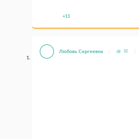
+11
Любовь Сергеевна
32