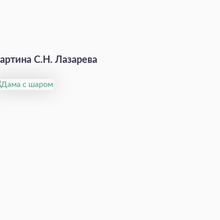
артина С.Н. Лазарева