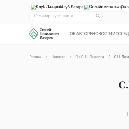
Клуб Лазарева
Онл
Сергей
ОБ АВТОРЕ
НОВОСТИ
ИССЛЕ
Николаевич
Лазарев
Главная
Новости
От С. Н. Лазарева
С.Н. Лаз
С.
Н