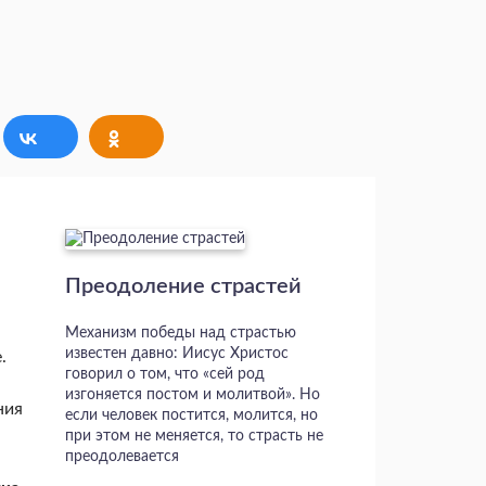
Преодоление страстей
Механизм победы над страстью
известен давно: Иисус Христос
.
говорил о том, что «сей род
изгоняется постом и молитвой». Но
ния
если человек постится, молится, но
при этом не меняется, то страсть не
преодолевается