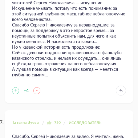
читателей Сергея Николаевича — искушение.
Искушение унывать, потому что есть понимание: за
этой ситуацией глубинное масштабное неблагополучие
всего человечества.
Спасибо Сергею Николаевичу за неравнодушие, за
помощь, за поддержку в это непростое время… за
неустанные попытки объяснить нам, для чего и как
нужно меняться. И наскольео это важно…
Но у казанской истории есть продолжение:
Сейчас девочки-подростки организовывают фанклубы
казанского стрелка.. и нельзя их осуждать… они лишь
ещё одна грань отражения нашего неблагополучия…
А лучшая помощь в ситуации как всегда — меняться
глубинно самим…
+
-
+4
Татьяна Зуева
750
ИССЛЕДОВАТЕЛЬ
Спасибо, Сергей Николаевич за видео. Я учитель, жена,