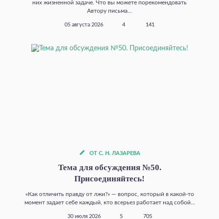
них жизненной задаче. Что вы можете порекомендовать
Автору письма...
05 августа 2026
4
141
ОТ С. Н. ЛАЗАРЕВА
Тема для обсуждения №50.
Присоединяйтесь!
«Как отличить правду от лжи?» — вопрос, который в какой‑то
момент задает себе каждый, кто всерьез работает над собой...
30 июля 2026
5
705