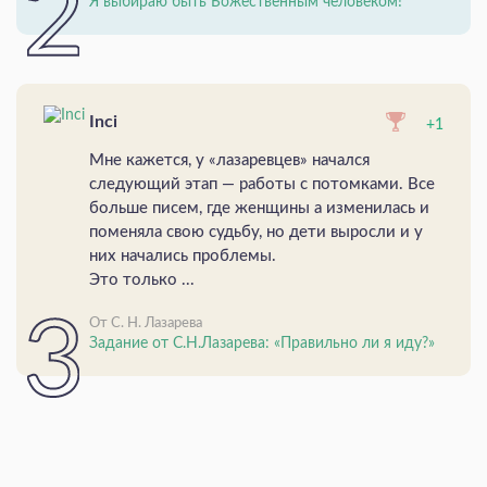
Я выбираю быть Божественным человеком!
Inci
+1
Мне кажется, у «лазаревцев» начался
следующий этап — работы с потомками. Все
больше писем, где женщины а изменилась и
поменяла свою судьбу, но дети выросли и у
них начались проблемы.
Это только ...
От С. Н. Лазарева
Задание от С.Н.Лазарева: «Правильно ли я иду?»