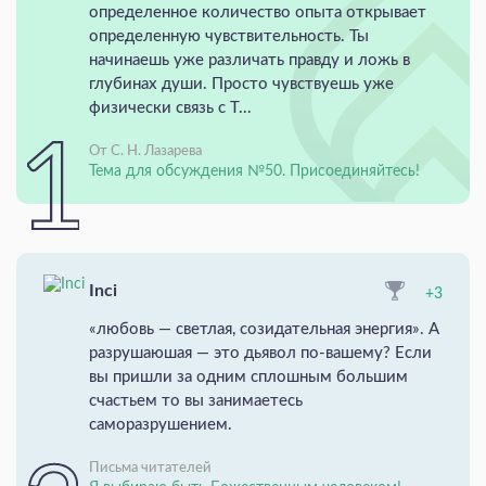
определенное количество опыта открывает
определенную чувствительность. Ты
начинаешь уже различать правду и ложь в
глубинах души. Просто чувствуешь уже
физически связь с Т...
От С. Н. Лазарева
Тема для обсуждения №50. Присоединяйтесь!
Inci
+3
«любовь — светлая, созидательная энергия». А
разрушаюшая — это дьявол по-вашему? Если
вы пришли за одним сплошным большим
счастьем то вы занимаетесь
саморазрушением.
Письма читателей