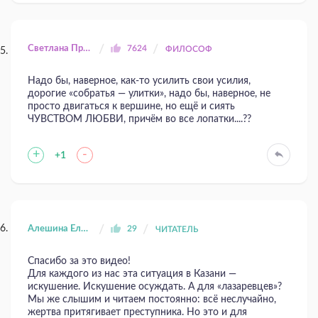
Светлана Прилуцкая
7624
ФИЛОСОФ
Надо бы, наверное, как-то усилить свои усилия,
дорогие «собратья — улитки», надо бы, наверное, не
просто двигаться к вершине, но ещё и сиять
ЧУВСТВОМ ЛЮБВИ, причём во все лопатки....??
+
-
+1
Алешина Елена
29
ЧИТАТЕЛЬ
Спасибо за это видео!
Для каждого из нас эта ситуация в Казани —
искушение. Искушение осуждать. А для «лазаревцев»?
Мы же слышим и читаем постоянно: всё неслучайно,
жертва притягивает преступника. Но это и для