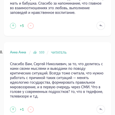
мать и бабушка. Спасибо за напоминание, что главное
во взаимоотношениях это любовь, выполнение
заповедей и нравственное воспитание.
+
-
+5
Анна Анна
103
ЧИТАТЕЛЬ
Спасибо Вам, Сергей Николаевич, за то, что делитесь с
нами своми мыслями и выводами по поводу
критических ситуаций. Всегда тоже считала, что нужно
работать с причиной таких ситуаций — менять
идеологию государства, формировать правильное
мировоззрение, и в первую очередь через СМИ. Что в
голове у современных подростков? то, что в тедефоне,
телевизоре и т.д.
+
-
+1