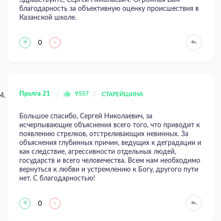
Здравствуйте, Сергей Николаевич! Огромная Вам
благодарность за объективную оценку происшествия в
Казанской школе.
+
-
0
Пролга 21
9557
СТАРЕЙШИНА
Большое спасибо, Сергей Николаевич, за
исчерпывающие объяснения всего того, что приводит к
появлению стрелков, отстреливающих невинных. За
объяснения глубинных причин, ведущих к деградации и
как следствие, агрессивности отдельных людей,
государств и всего человечества. Всем нам необходимо
вернуться к любви и устремлению к Богу, другого пути
нет. С благодарностью!
+
-
0