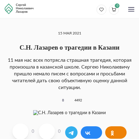
Сергей
0
Николаевич
Лазарев
15 МАЯ 2021
С.Н. Лазарев о трагедии в Казани
11 мая нас всех потрясла страшная трагедия, которая
произошла в казанской школе. Сергею Николаевичу
пришло немало писем с вопросами и просьбами
читателей дать свою объективную оценку данной
ситуации.
8
4492
0
0