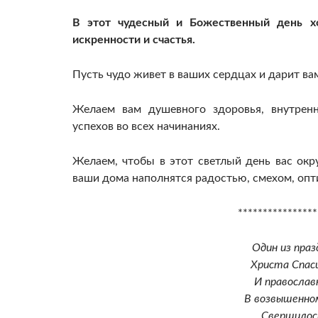
В этот чудесный и Божественный день хо
искренности и счастья.
Пусть чудо живет в ваших сердцах и дарит ва
Желаем вам душевного здоровья, внутренн
успехов во всех начинаниях.
Желаем, чтобы в этот светлый день вас ок
ваши дома наполнятся радостью, смехом, опт
****************
Один из пра
Христа Спас
И православ
В возвышенно
Свершилос