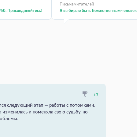
Письма читателей
50. Присоединяйтесь!
Я выбираю быть Божественным человек
+3
ался следующий этап — работы с потомками.
 изменилась и поменяла свою судьбу, но
проблемы.