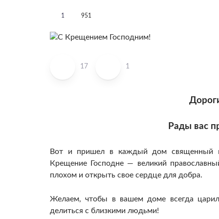
1
951
17
1
Дороги
Рады вас п
Вот и пришел в каждый дом священный и
Крещение Господне — великий православный
плохом и открыть свое сердце для добра.
Желаем, чтобы в вашем доме всегда царил
делиться с близкими людьми!