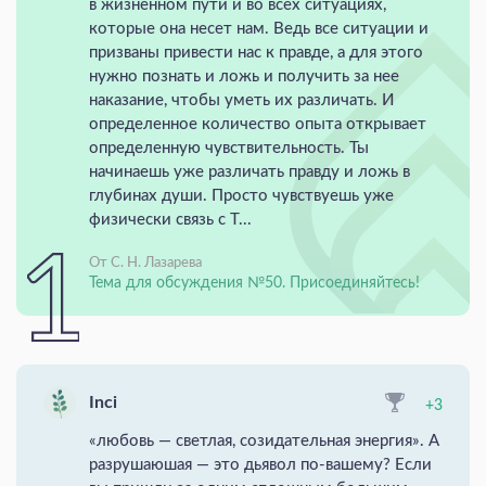
в жизненном пути и во всех ситуациях,
которые она несет нам. Ведь все ситуации и
призваны привести нас к правде, а для этого
нужно познать и ложь и получить за нее
наказание, чтобы уметь их различать. И
определенное количество опыта открывает
определенную чувствительность. Ты
начинаешь уже различать правду и ложь в
глубинах души. Просто чувствуешь уже
физически связь с Т...
От С. Н. Лазарева
Тема для обсуждения №50. Присоединяйтесь!
Inci
+3
«любовь — светлая, созидательная энергия». А
разрушаюшая — это дьявол по-вашему? Если