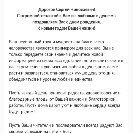
Дорогой Сергей Николаевич!
С огромной теплотой к Вам и с любовью в душе мы
поздравляем Вас с днем рождения,
с новым годом Вашей жизни!
Ваш неустанный труд и мудрость на благо всего
человечества являются примером для всех нас. Вы не
только передаете свои знания и делитесь новой
информацией из своих исследований, но и воспитываете в
нас стремление к увеличению любви в душе, помогаете
расти и развиваться, становиться лучше день ото дня,
объединяться на уровне любви и единства.
Пусть каждый день приносит радость, удовлетворение и
благодарные плоды от Вашей важной и благотворной
работы. Пусть дома царит уют и любящие сердца всегда
будут рядом!
Пусть Ваши читатели и последователи всегда радуют Вас
своими успехами на пути к Богу.