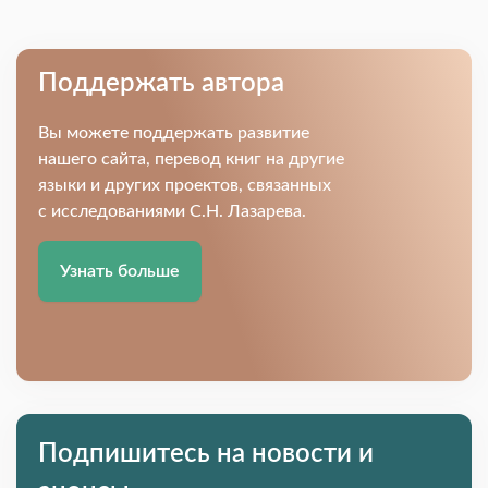
Поддержать автора
Вы можете поддержать развитие
нашего сайта, перевод книг на другие
языки и других проектов, связанных
с исследованиями С.Н. Лазарева.
Узнать больше
Подпишитесь на новости и