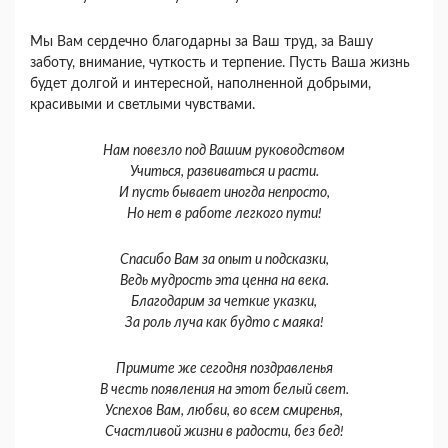
Мы Вам сердечно благодарны за Ваш труд, за Вашу
заботу, внимание, чуткость и терпение. Пусть Ваша жизнь
будет долгой и интересной, наполненной добрыми,
красивыми и светлыми чувствами.
Нам повезло под Вашим руководством
Учиться, развиваться и расти.
И пусть бывает иногда непросто,
Но нет в работе легкого пути!
Спасибо Вам за опыт и подсказки,
Ведь мудрость эта ценна на века.
Благодарим за четкие указки,
За роль луча как будто с маяка!
Примите же сегодня поздравленья
В честь появления на этот белый свет.
Успехов Вам, любви, во всем смиренья,
Счастливой жизни в радости, без бед!