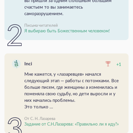
вы пришли за одним сплошным большим
счастьем то вы занимаетесь
саморазрушением.
Письма читателей
Я выбираю быть Божественным человеком!
Inci
+1
Мне кажется, у «лазаревцев» начался
следующий этап — работы с потомками. Все
больше писем, где женщины а изменилась и
поменяла свою судьбу, но дети выросли и у
них начались проблемы.
Это только ...
От С. Н. Лазарева
Задание от С.Н.Лазарева: «Правильно ли я иду?»