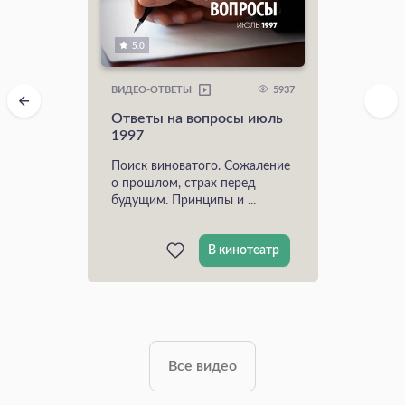
5.0
5937
ВИДЕО-ОТВЕТЫ
Ответы на вопросы июль
1997
Поиск виноватого. Сожаление
о прошлом, страх перед
будущим. Принципы и ...
В кинотеатр
Все видео