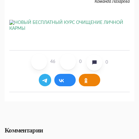
Команда Лазарева
46
0
0
Комментарии