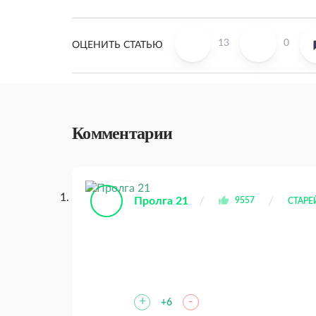
13
0
ОЦЕНИТЬ СТАТЬЮ
Комментарии
Пролга 21
9557
СТАР
+
-
+6