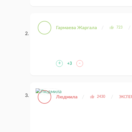
Гармаева Жаргала
723
+
-
+3
Людмила
2430
ЭКСПЕ