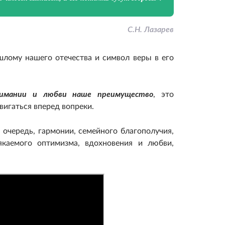
С.Н. Лазарев
лому нашего отечества и символ веры в его
нимании и любви наше преимущество
, это
вигаться вперед вопреки.
очередь, гармонии, семейного благополучия,
якаемого оптимизма, вдохновения и любви,