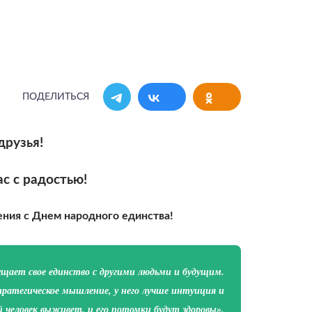
ПОДЕЛИТЬСЯ
друзья!
с с радостью!
ния с Днем народного единства!
щает свое единство с другими людьми и будущим.
тратегическое мышление, у него лучше интуиция и
й человек выживет, и его потомки будут здоровы».