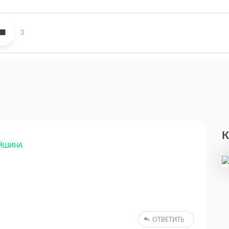
3
К
ЕЙШИНА
ОТВЕТИТЬ