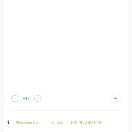
+
-
+17
Фомичев Сергей
628
ИССЛЕДОВАТЕЛЬ