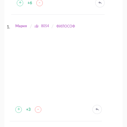
+
-
+6
Мария
8054
ФИЛОСОФ
+
-
+3