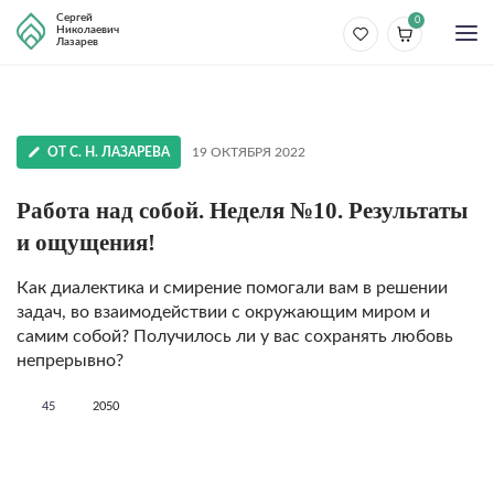
Сергей
0
Николаевич
Лазарев
ОТ С. Н. ЛАЗАРЕВА
19 ОКТЯБРЯ 2022
Работа над собой. Неделя №10. Результаты
и ощущения!
Как диалектика и смирение помогали вам в решении
задач, во взаимодействии с окружающим миром и
самим собой? Получилось ли у вас сохранять любовь
непрерывно?
45
2050