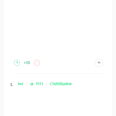
+
-
+10
Inci
9211
СТАРЕЙШИНА