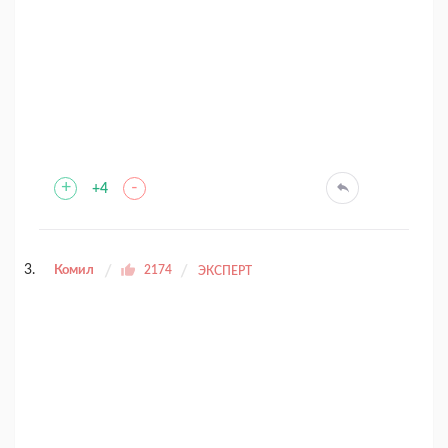
+
-
+4
Комил
2174
ЭКСПЕРТ