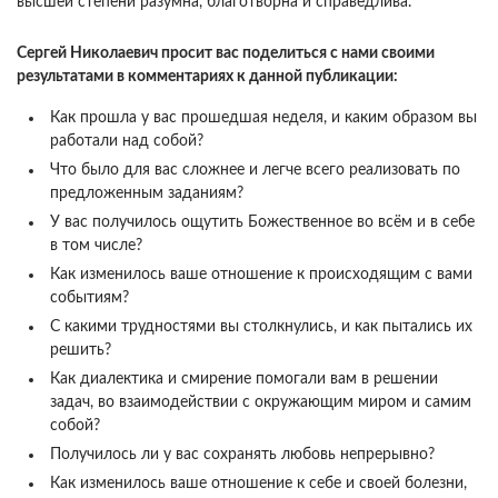
высшей степени разумна, благотворна и справедлива.
Сергей Николаевич просит вас поделиться с нами своими
результатами в комментариях к данной публикации:
Как прошла у вас прошедшая неделя, и каким образом вы
работали над собой?
Что было для вас сложнее и легче всего реализовать по
предложенным заданиям?
У вас получилось ощутить Божественное во всём и в себе
в том числе?
Как изменилось ваше отношение к происходящим с вами
событиям?
С какими трудностями вы столкнулись, и как пытались их
решить?
Как диалектика и смирение помогали вам в решении
задач, во взаимодействии с окружающим миром и самим
собой?
Получилось ли у вас сохранять любовь непрерывно?
Как изменилось ваше отношение к себе и своей болезни,