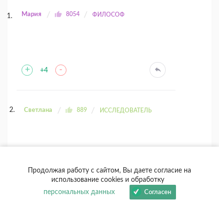
Мария
8054
ФИЛОСОФ
+
-
+4
Светлана
889
ИССЛЕДОВАТЕЛЬ
Продолжая работу с сайтом, Вы даете согласие на
использование cookies и обработку
+
-
персональных данных
Согласен
+4