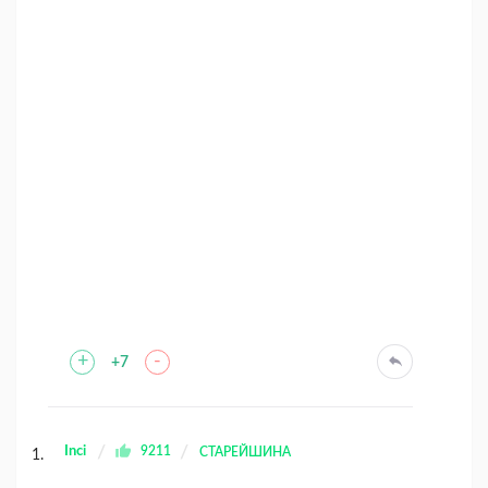
+
-
+7
Inci
9211
СТАРЕЙШИНА