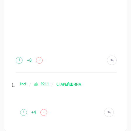
+
-
+8
Inci
9211
СТАРЕЙШИНА
+
-
+4