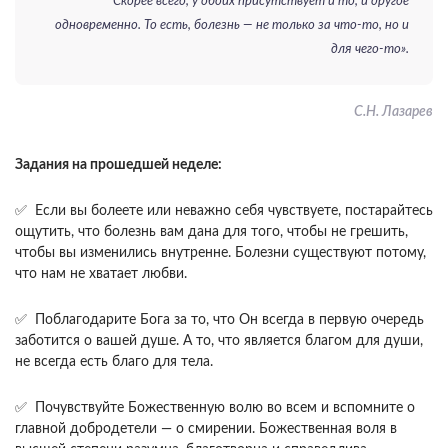
Скорее всего, у обоих присутствует и то, и другое
одновременно. То есть, болезнь — не только за что-то, но и
для чего-то».
С.Н. Лазарев
Задания на прошедшей неделе:
✅ Если вы болеете или неважно себя чувствуете, постарайтесь
ощутить, что болезнь вам дана для того, чтобы не грешить,
чтобы вы изменились внутренне. Болезни существуют потому,
что нам не хватает любви.
✅ Поблагодарите Бога за то, что Он всегда в первую очередь
заботится о вашей душе. А то, что является благом для души,
не всегда есть благо для тела.
✅ Почувствуйте Божественную волю во всем и вспомните о
главной добродетели — о смирении. Божественная воля в