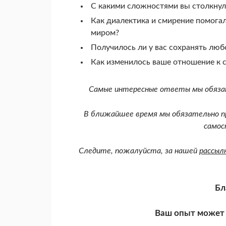
С какими сложностями вы столкнули
Как диалектика и смирение помога
миром?
Получилось ли у вас сохранять лю
Как изменилось ваше отношение к 
Самые интересные ответы мы обязат
В ближайшее время мы обязательно пр
самос
Следите, пожалуйста, за нашей
рассыл
Бл
Ваш опыт может 