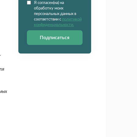
Я согласен(на) на
обработку моих
персональных данных в
соответствии с
политикой
конфиденциальности.
Подписаться
.
ля
мых