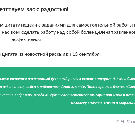
етствуем вас с радостью!
 цитату недели с заданиями для самостоятельной работы 
 нас всех сделать работу над собой более целенаправленно
эффективной.
 цитата из новостной рассылки 15 сентября:
овека является постоянный духовный рост, в основе которого должна быт
от неё к части, любви к родителям, детям, к себе. Этот процесс должен быт
 части и обратно, тогда он будет соответствовать гармонии мира и нест
человеку радость жизни и здоровье»
С.Н. Лаз