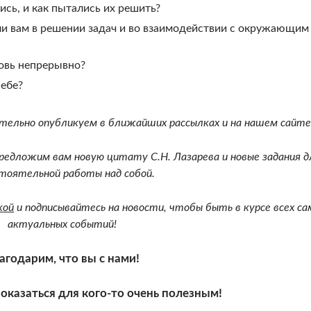
сь, и как пытались их решить?
ли вам в решении задач и во взаимодействии с окружающим
бовь непрерывно?
себе?
ельно опубликуем в ближайших рассылках и на нашем сайте
едложим вам новую цитату С.Н. Лазарева и новые задания д
тоятельной работы над собой.
кой
и подписывайтесь на новости, чтобы быть в курсе всех са
актуальных событий!
агодарим, что вы с нами!
оказаться для кого-то очень полезным!