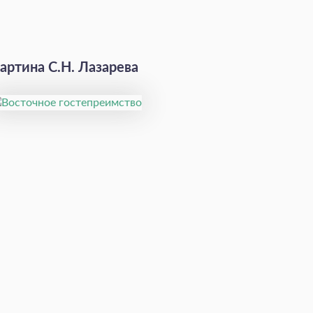
артина С.Н. Лазарева