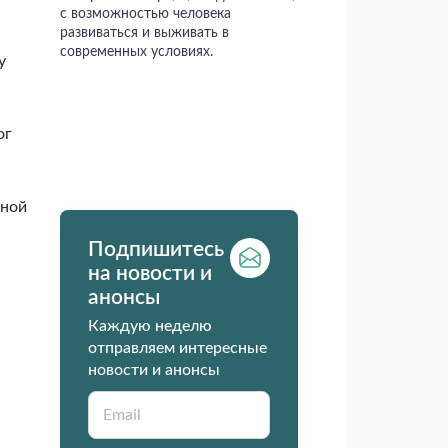
с возможностью человека
развиваться и выживать в
современных условиях.
у
ог
вной
Подпишитесь
на новости и
анонсы
Каждую неделю
отправляем интересные
новости и анонсы