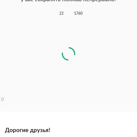
22
1760
0
Дорогие друзья!