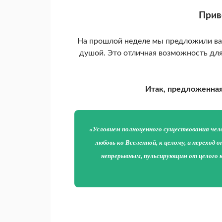
Прив
На прошлой неделе мы предложили вам
душой. Это отличная возможность для
Итак, предложенная
«Условием полноценного существования чел
любовь ко Вселенной, к целому, и переход 
непрерывным, пульсирующим от целого к