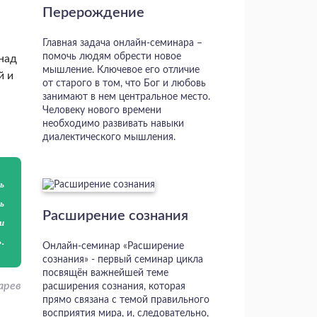
Перерождение
Главная задача онлайн-семинара –
помочь людям обрести новое
над
мышление. Ключевое его отличие
й и
от старого в том, что Бог и любовь
занимают в нем центральное место.
Человеку нового времени
необходимо развивать навыки
диалектического мышления.
ь
ь
Расширение сознания
и
.
Онлайн-семинар «Расширение
сознания» - первый семинар цикла
посвящён важнейшей теме
арев
расширения сознания, которая
прямо связана с темой правильного
восприятия мира, и, следовательно,