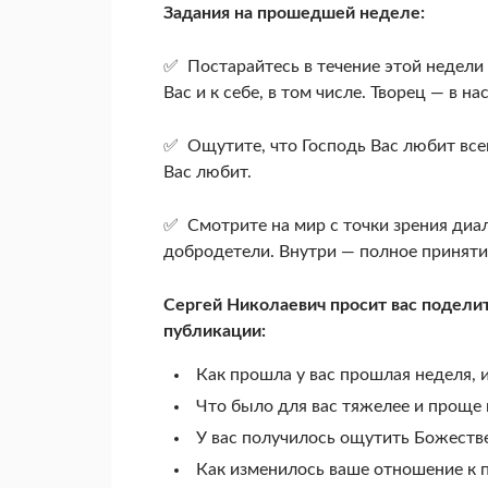
Задания на прошедшей неделе:
✅ Постарайтесь в течение этой недел
Вас и к себе, в том числе. Творец — в на
✅ Ощутите, что Господь Вас любит всег
Вас любит.
✅ Смотрите на мир с точки зрения диал
добродетели. Внутри — полное приняти
Сергей Николаевич просит вас поделит
публикации:
Как прошла у вас прошлая неделя, 
Что было для вас тяжелее и проще
У вас получилось ощутить Божестве
Как изменилось ваше отношение к