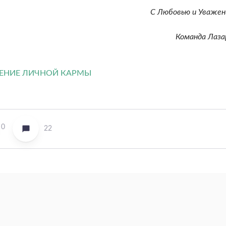
С Любовью и Уважен
Команда Лаза
0
22