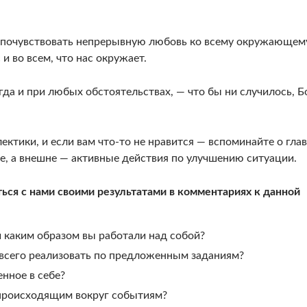
и почувствовать непрерывную любовь ко всему окружающем
с и во всем, что нас окружает.
да и при любых обстоятельствах, — что бы ни случилось, Б
ектики, и если вам что-то не нравится — вспоминайте о гла
е, а внешне — активные действия по улучшению ситуации.
ься с нами своими результатами в комментариях к данной
и каким образом вы работали над собой?
 всего реализовать по предложенным заданиям?
нное в себе?
 происходящим вокруг событиям?