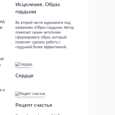
Исцеление. Образ
гордыни
над
Во второй части аудиокниги под
 и
названием «Образ гордыни» Автор
помогает своим читателям
сформировать образ, который
позволит сделать работу с
гордыней более эффективной.
ий
и
Сердце
ь и
Рецепт счастья