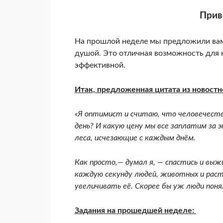
Прив
На прошлой неделе мы предложили вам
душой. Это отличная возможность для н
эффективной.
Итак, предложенная цитата из новостн
«Я оптимист и считаю, что человечеств
день? И какую цену мы все заплатим за
леса, исчезающие с каждым днём.
Как просто,— думал я, — спастись и выж
каждую секунду людей, животных и раст
увеличивать её. Скорее бы уж люди понял
Задания на прошедшей неделе: