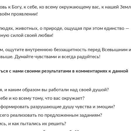
ь к Богу, к себе, ко всему окружающему вас, к нашей Земл
своём проявлении!
людях, животных, о природе, ощущая при этом единство —
ную силой своей любви!
м, ощутите внутреннюю беззащитность перед Всевышним 
свыше. Думайте чувствами и всегда радуйтесь!
ься с нами своими результатами в комментариях к данной
, и каким образом вы работали над своей душой?
бе и ко всему тому, что вас окружает?
сформировать разрушающие душу чувства и эмоции?
всего реализовать по предложенным заданиям?
сь, и как пытались их решить?