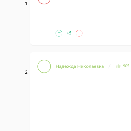
+
-
+5
Надежда Николаевна
905