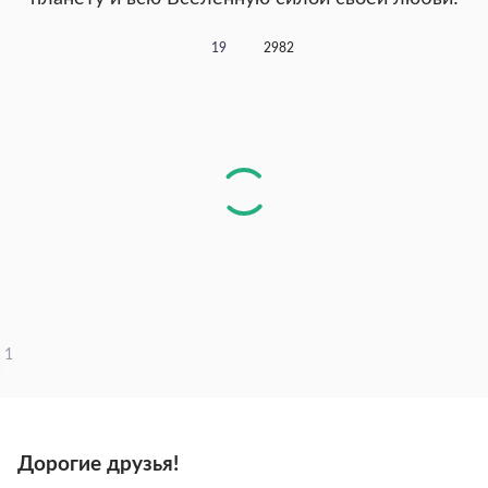
19
2982
1
Дорогие друзья!