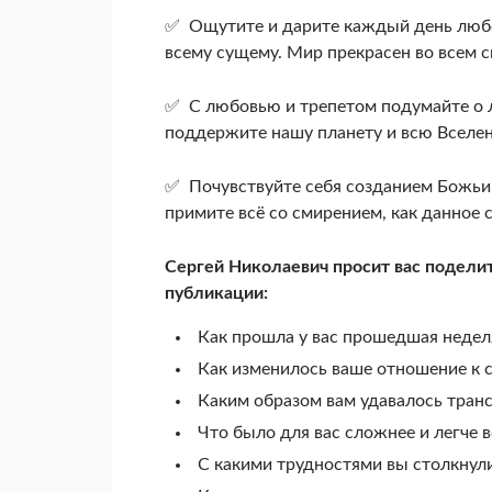
✅ Ощутите и дарите каждый день любов
всему сущему. Мир прекрасен во всем 
✅ С любовью и трепетом подумайте о 
поддержите нашу планету и всю Вселен
✅ Почувствуйте себя созданием Божьи
примите всё со смирением, как данное 
Сергей Николаевич просит вас поделит
публикации:
Как прошла у вас прошедшая неделя
Как изменилось ваше отношение к се
Каким образом вам удавалось тран
Что было для вас сложнее и легче 
С какими трудностями вы столкнули