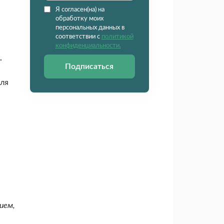
Я согласен(на) на
обработку моих
персональных данных в
соответствии с
политикой
конфиденциальности.
.
Подписаться
для
ием,