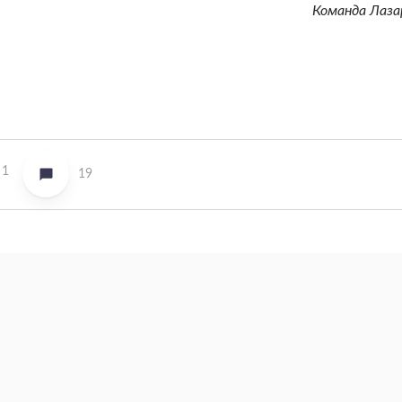
Команда Лаза
1
19