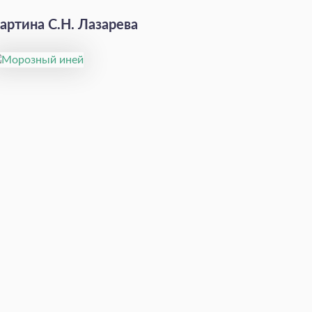
артина С.Н. Лазарева