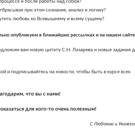
процессе и после работы над собой?
тбрасывая при этом сознание, анализ и логику?
утить любовь ко Всевышнему и всему сущему?
ьно опубликуем в ближайших рассылках и на нашем сайте
дложим вам новую цитату С.Н. Лазарева и новые задания 
ой и подписывайтесь на новости, чтобы быть в курсе всех
агодарим, что вы с нами!
оказаться для кого-то очень полезным!
С Любовью и Уважен