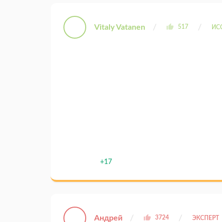
Vitaly Vatanen
517
ИС
+17
Андрей
3724
ЭКСПЕРТ