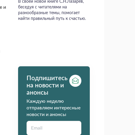
В своей новой книге С.Н.Лазарев,
е и
беседуя с читателями на
разнообразные темы, помогает
найти правильный путь к счастью.
и
Подпишитесь
на новости и
анонсы
Каждую неделю
отправляем интересные
новости и анонсы