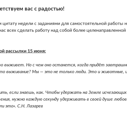
етствуем вас с радостью!
 цитату недели с заданиями для самостоятельной работы 
ас всех сделать работу над собой более целенаправленной
ой рассылки 15 июня:
о выживет. Но с чем оно останется, когда придёт завтрашн
 это выживание? Мы — это не только люди. Это и животные, 
ить, если знаешь, как. Чтобы удержать на Земле исчезающих
ения, нужно каждую секунду удерживать в своей душе любов
и это». С.Н. Лазарев