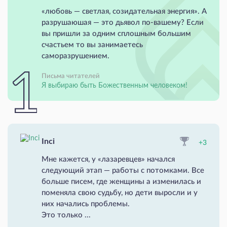
«любовь — светлая, созидательная энергия». А
разрушаюшая — это дьявол по-вашему? Если
вы пришли за одним сплошным большим
счастьем то вы занимаетесь
саморазрушением.
Письма читателей
Я выбираю быть Божественным человеком!
Inci
+3
Мне кажется, у «лазаревцев» начался
следующий этап — работы с потомками. Все
больше писем, где женщины а изменилась и
поменяла свою судьбу, но дети выросли и у
них начались проблемы.
Это только ...