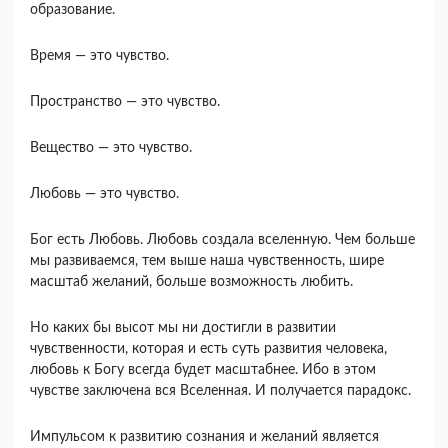
образование.
Время — это чувство.
Пространство — это чувство.
Вещество — это чувство.
Любовь — это чувство.
Бог есть Любовь. Любовь создала вселенную. Чем больше
мы развиваемся, тем выше наша чув­ственность, шире
масштаб желаний, больше воз­можность любить.
Но каких бы высот мы ни достигли в развитии
чувственности, которая и есть суть развития чело­века,
любовь к Богу всегда будет масштабнее. Ибо в этом
чувстве заключена вся Вселенная. И полу­чается парадокс.
Импульсом к развитию сознания и желаний яв­ляется