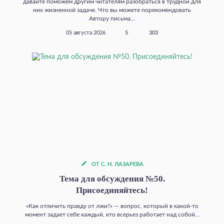
давайте поможем другим читателям разобраться в трудной для
них жизненной задаче. Что вы можете порекомендовать
Автору письма...
05 августа 2026
5
303
ОТ С. Н. ЛАЗАРЕВА
Тема для обсуждения №50.
Присоединяйтесь!
«Как отличить правду от лжи?» — вопрос, который в какой‑то
момент задает себе каждый, кто всерьез работает над собой...