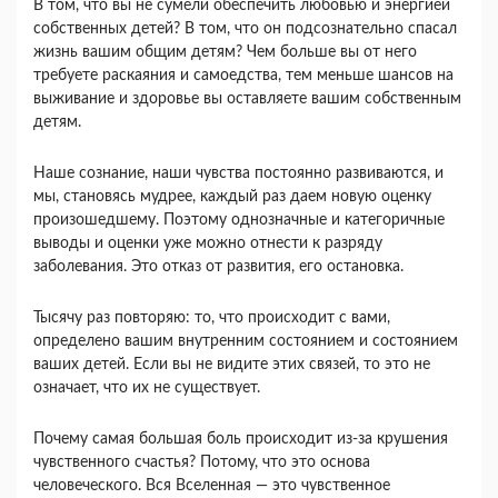
В том, что вы не сумели обеспе­чить любовью и энергией
собственных детей? В том, что он подсознательно спасал
жизнь вашим общим детям? Чем больше вы от него
требуете раскаяния и самоедства, тем меньше шансов на
выживание и здоровье вы оставляете вашим соб­ственным
детям.
Наше сознание, наши чувства постоянно разви­ваются, и
мы, становясь мудрее, каждый раз даем новую оценку
произошедшему. Поэтому одно­значные и категоричные
выводы и оценки уже можно отнести к разряду
заболевания. Это отказ от развития, его остановка.
Тысячу раз повторяю: то, что происходит с вами,
определено вашим внутренним состоянием и состоянием
ваших детей. Если вы не видите этих связей, то это не
означает, что их не сущест­вует.
Почему самая большая боль происходит из-за крушения
чувственного счастья? Потому, что это основа
человеческого. Вся Вселенная — это чув­ственное