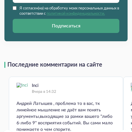
Я согласен(на) на обработку моих персональных данных в
соответствии с
политикой конфиденциальности.
Подписаться
Последние комментарии на сайте
Inci
Вчера в 14:32
Андрей Латышев , проблема то в вас, тк
линейное мышление не даёт вам понять
аргументы,выходящие за рамки вашего "либо
6-либо 9" восприятия событий. Вы сами мало
понимаете о чем спорите.