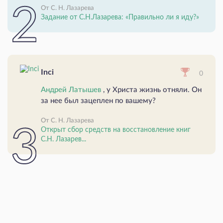
От С. Н. Лазарева
Задание от С.Н.Лазарева: «Правильно ли я иду?»
Inci
0
Андрей Латышев
, у Христа жизнь отняли. Он
за нее был зацеплен по вашему?
От С. Н. Лазарева
Открыт сбор средств на восстановление книг
С.Н. Лазарев...