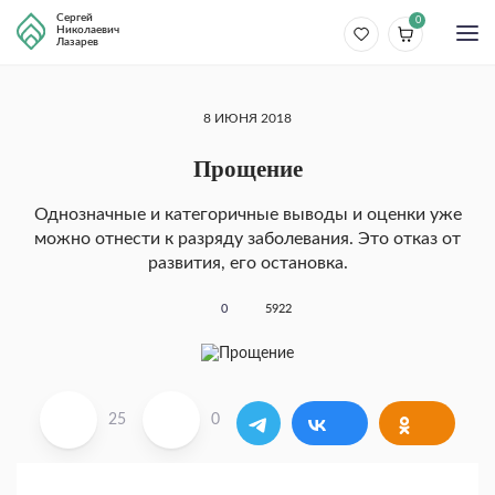
Сергей
0
Николаевич
Лазарев
8 ИЮНЯ 2018
Прощение
Одно­значные и категоричные выводы и оценки уже
можно отнести к разряду заболевания. Это отказ от
развития, его остановка.
0
5922
25
0