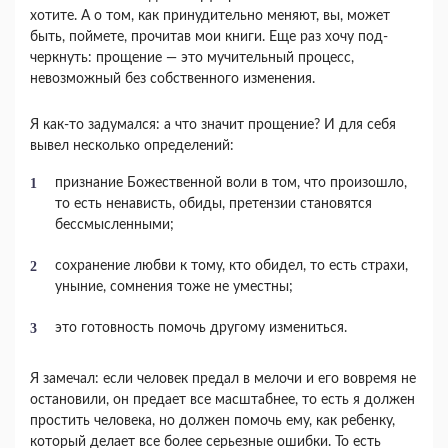
хотите. А о том, как принудительно меняют, вы, может
быть, поймете, прочитав мои книги. Еще раз хочу под­
черкнуть: прощение — это мучительный процесс,
невозможный без собственного изменения.
Я как-то задумался: а что значит прощение? И для себя
вывел несколько определений:
признание Божественной воли в том, что произошло,
то есть ненависть, обиды, претензии становятся
бессмысленными;
сохранение любви к тому, кто обидел, то есть страхи,
уныние, сомнения тоже не уместны;
это готовность помочь другому измениться.
Я замечал: если человек предал в мелочи и его вовремя не
остановили, он предает все масштаб­нее, то есть я должен
простить человека, но дол­жен помочь ему, как ребенку,
который делает все более серьезные ошибки. То есть