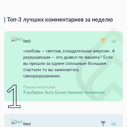
Топ-3 лучших комментариев за неделю
Inci
+3
«любовь — светлая, созидательная энергия». А
разрушаюшая — это дьявол по-вашему? Если
вы пришли за одним сплошным большим
счастьем то вы занимаетесь
саморазрушением.
Письма читателей
Я выбираю быть Божественным человеком!
Inci
+3