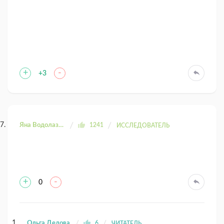
+
-
+3
Яна Водолазова
1241
ИССЛЕДОВАТЕЛЬ
+
-
0
Ольга Дедова
6
ЧИТАТЕЛЬ