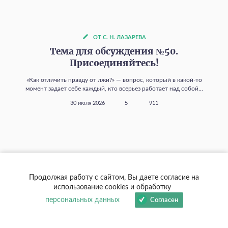
ОТ С. Н. ЛАЗАРЕВА
Тема для обсуждения №50.
Присоединяйтесь!
«Как отличить правду от лжи?» — вопрос, который в какой‑то
момент задает себе каждый, кто всерьез работает над собой...
30 июля 2026
5
911
Другие материалы
Продолжая работу с сайтом, Вы даете согласие на
использование cookies и обработку
персональных данных
Согласен
Все видео