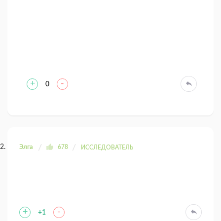
+
-
0
Элга
678
ИССЛЕДОВАТЕЛЬ
+
-
+1