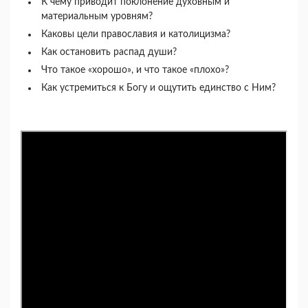
К чему приводит поклонение духовным и
материальным уровням?
Каковы цели православия и католицизма?
Как остановить распад души?
Что такое «хорошо», и что такое «плохо»?
Как устремиться к Богу и ощутить единство с Ним?