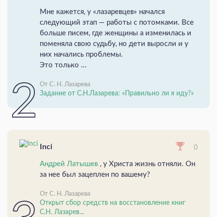
Мне кажется, у «лазаревцев» начался
следующий этап — работы с потомками. Все
больше писем, где женщины а изменилась и
поменяла свою судьбу, но дети выросли и у
них начались проблемы.
Это только ...
От С. Н. Лазарева
Задание от С.Н.Лазарева: «Правильно ли я иду?»
Inci
0
Андрей Латышев
, у Христа жизнь отняли. Он
за нее был зацеплен по вашему?
От С. Н. Лазарева
Открыт сбор средств на восстановление книг
С.Н. Лазарев...