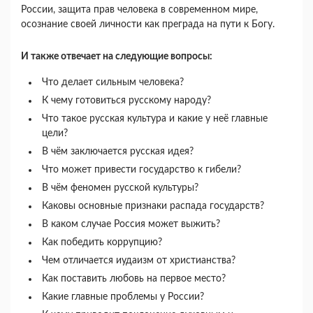
России, защита прав человека в современном мире,
осознание своей личности как преграда на пути к Богу.
И также отвечает на следующие вопросы:
Что делает сильным человека?
К чему готовиться русскому народу?
Что такое русская культура и какие у неё главные
цели?
В чём заключается русская идея?
Что может привести государство к гибели?
В чём феномен русской культуры?
Каковы основные признаки распада государств?
В каком случае Россия может выжить?
Как победить коррупцию?
Чем отличается иудаизм от христианства?
Как поставить любовь на первое место?
Какие главные проблемы у России?