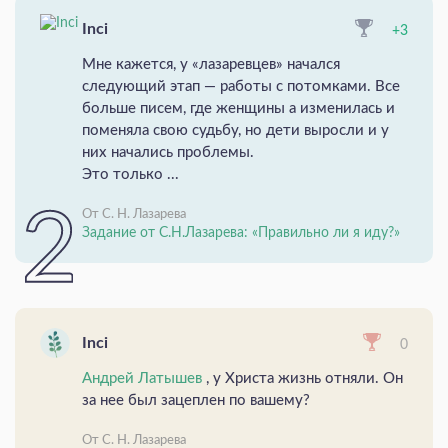
Inci
+3
Мне кажется, у «лазаревцев» начался
следующий этап — работы с потомками. Все
больше писем, где женщины а изменилась и
поменяла свою судьбу, но дети выросли и у
них начались проблемы.
Это только ...
От С. Н. Лазарева
Задание от С.Н.Лазарева: «Правильно ли я иду?»
Inci
0
Андрей Латышев
, у Христа жизнь отняли. Он
за нее был зацеплен по вашему?
От С. Н. Лазарева