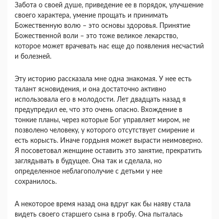
Забота о своей душе, приведение ее в порядок, улучшение
своего характера, умение прощать и принимать
Божественную волю – это основы здоровья. Принятие
Божественной воли – это тоже великое лекарство,
которое может врачевать нас еще до появления несчастий
и болезней.
Эту историю рассказала мне одна знакомая. У нее есть
талант ясновидения, и она достаточно активно
использовала его в молодости. Лет двадцать назад я
предупредил ее, что это очень опасно. Вхождение в
тонкие планы, через которые Бог управляет миром, не
позволено человеку, у которого отсутствует смирение и
есть корысть. Иначе гордыня может вырасти неимоверно.
Я посоветовал женщине оставить это занятие, прекратить
заглядывать в будущее. Она так и сделала, но
определенное неблагополучие с детьми у нее
сохранилось.
А некоторое время назад она вдруг как бы наяву стала
видеть своего старшего сына в гробу. Она пыталась