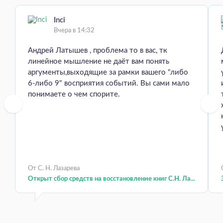
Inci
Вчера в 14:32
Андрей Латышев , проблема то в вас, тк
линейное мышление не даёт вам понять
аргументы,выходящие за рамки вашего "либо
6-либо 9" восприятия событий. Вы сами мало
понимаете о чем спорите.
От С. Н. Лазарева
Открыт сбор средств на восстановление книг С.Н. Ла...