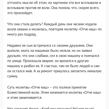
отгонять мысли об этом, но картинки эти все всплывали и
всплывали против ее воли. Она поняла, что, скорее всего,
это произойдет.
Что она стала делать? Каждый день она часами ходила
возле океана и молилась, повторяя молитву «Отче наш» по
многу раз подряд.
Недавно ее сын встречался со своими друзьями. Они
выпили, ехать на машинах было нельзя, но он заявил
друзьям, что они слабаки, сел в свою машину и помчался
по улице. Произошла авария: он врезался в другую
машину и разбил ее. К счастью, там не было людей и сам
он остался жив. А за ремонт пришлось заплатить немалую
сумму.
Суть молитвы «Отче наш» – это полное принятие
Божественной воли. Этим начинается молитва «Отче наш»
и этим заканчивается.