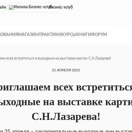
айн кинотеатр
Бизнес-клуб
ДОВАНИЯ
МАГАЗИН
ПРАКТИКИ
КУРСЫ
КНИГИ
ФОРУМ
ем всех встретиться в выходные на выставке картин С.Н.Лазарева!
21 АПРЕЛЯ 2021
иглашаем всех встретитьс
ыходные на выставке карт
С.Н.Лазарева!
 и 25 апреля – заключительные выходные дни выстав