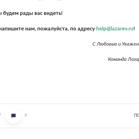
 будем рады вас видеть!
 напишите нам, пожалуйста, по адресу
help@lazarev.ru
!
С Любовью и Уважен
Команда Лаза
0
9
П