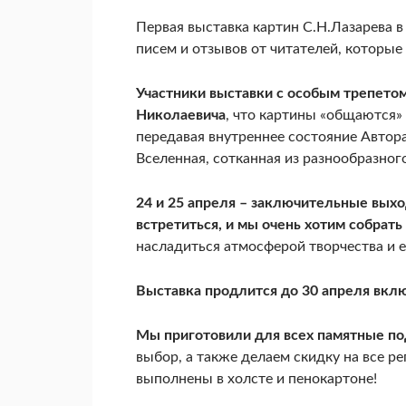
Первая выставка картин С.Н.Лазарева 
писем и отзывов от читателей, которые
Участники выставки с особым трепето
Николаевича
, что картины «общаются» 
передавая внутреннее состояние Автора
Вселенная, сотканная из разнообразного
24 и 25 апреля – заключительные вых
встретиться, и мы очень хотим собрать 
насладиться атмосферой творчества и 
Выставка продлится до 30 апреля вкл
Мы приготовили для всех памятные по
выбор, а также делаем скидку на все р
выполнены в холсте и пенокартоне!