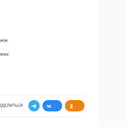
ием,
рева
ОДЕЛИТЬСЯ