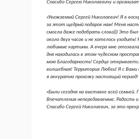
Спасибо Сергею Николаевичу и организа
«Уважаемый Сергей Николаевич! Я в вос
за этот щедрый подарок нам! Меня наст
смогла даже подобрать слова))) Это был
около двух часов и не хотелось уходить
любимые картины. А вчера мне отозвалас
дня находилась в этом чудесном простра
мою Благодарность! Сердце открывается
волшебная! Территория Любви! Я с Вами 
я аккуратно прохожу настоящий период! 
«Были сегодня на выставке всей семьей.
Впечатления непередаваемые. Радость и
Спасибо Сергей Николаевич, за это прек