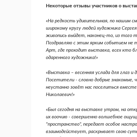
Некоторые отзывы участников о выста
«На редкость удивительная, по нашим с
широкому кругу людей художника Сергея
живопись выйдет, наконец-то, из того т
Поздравляю с этим ярким событием не т
Арт, где проходит выставка, всех кто б
одаренного художника!»
«Выставка – весенняя услада для глаз 
Посетители - словно добрые знакомые, 
неустанно зовёт нас поселиться вместе 
Николаевич!»
«Был сегодня на выставке утром, на от
их воочию - совершенно волшебное ощущ
"пространство", передает особое настр
взаимодействует, раскрывает свою суть