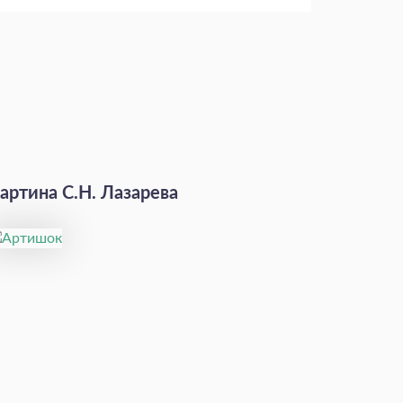
артина С.Н. Лазарева