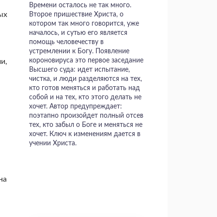
Времени осталось не так много.
ых
Второе пришествие Христа, о
котором так много говорится, уже
началось, и сутью его является
помощь человечеству в
устремлении к Богу. Появление
короновируса это первое заседание
и,
Высшего суда: идет испытание,
чистка, и люди разделяются на тех,
кто готов меняться и работать над
собой и на тех, кто этого делать не
хочет. Автор предупреждает:
поэтапно произойдет полный отсев
тех, кто забыл о Боге и меняться не
хочет. Ключ к изменениям дается в
учении Христа.
на