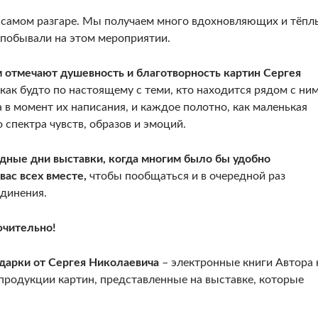
в самом разгаре. Мы получаем много вдохновляющих и тёпл
 побывали на этом мероприятии.
м отмечают душевность и благотворность картин Сергея
как будто по настоящему с теми, кто находится рядом с ним
 в момент их написания, и каждое полотно, как маленькая
 спектра чувств, образов и эмоций.
одные дни выставки, когда многим было бы удобно
вас всех вместе,
чтобы пообщаться и в очередной раз
единения.
ючительно!
дарки от Сергея Николаевича
– электронные книги Автора 
епродукции картин, представленные на выставке, которые