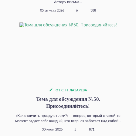
Автору письма...
05 августа 2026
6
388
ОТ С. Н. ЛАЗАРЕВА
Тема для обсуждения №50.
Присоединяйтесь!
«Как отличить правду от лжи?» — вопрос, который в какой‑то
момент задает себе каждый, кто всерьез работает над собой...
30 июля 2026
5
871