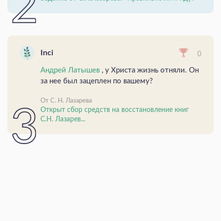
Inci
0
Андрей Латышев
, у Христа жизнь отняли. Он
за нее был зацеплен по вашему?
От С. Н. Лазарева
Открыт сбор средств на восстановление книг
С.Н. Лазарев...