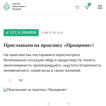
Сергей
0
Николаевич
Лазарев
ОТ С. Н. ЛАЗАРЕВА
3 АВГУСТА 2023
Приглашаем на практику «Прощение»!
На практике мы постараемся пересмотреть
болезненные ситуации обид и предательств, понять
закономерность произошедшего, ощутить вторичность
человеческого, своей воли и своих желаний.
1
920
6
0