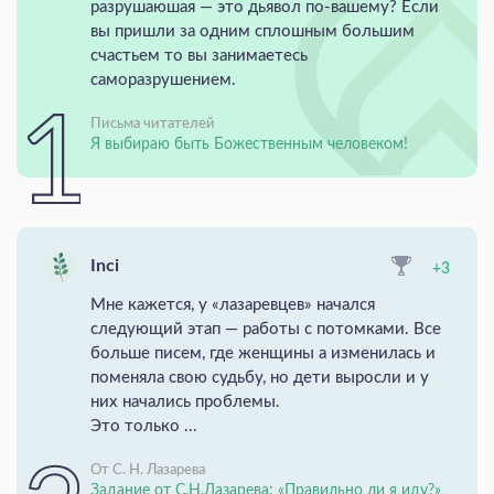
разрушаюшая — это дьявол по-вашему? Если
вы пришли за одним сплошным большим
счастьем то вы занимаетесь
саморазрушением.
Письма читателей
Я выбираю быть Божественным человеком!
Inci
+3
Мне кажется, у «лазаревцев» начался
следующий этап — работы с потомками. Все
больше писем, где женщины а изменилась и
поменяла свою судьбу, но дети выросли и у
них начались проблемы.
Это только ...
От С. Н. Лазарева
Задание от С.Н.Лазарева: «Правильно ли я иду?»