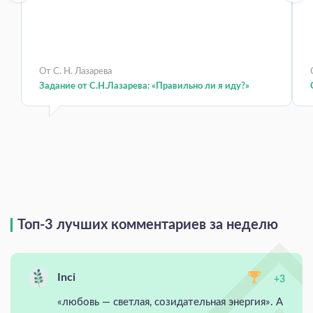
От С. Н. Лазарева
Задание от С.Н.Лазарева: «Правильно ли я иду?»
Топ-3 лучших комментариев за неделю
Inci
+3
«любовь — светлая, созидательная энергия». А