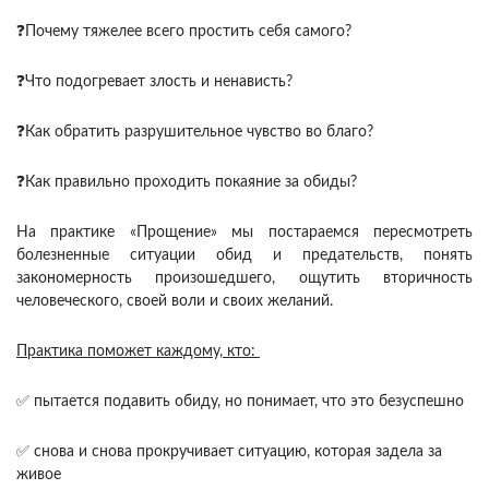
❓Почему тяжелее всего простить себя самого?
❓Что подогревает злость и ненависть?
❓Как обратить разрушительное чувство во благо?
❓Как правильно проходить покаяние за обиды?
На практике «Прощение» мы постараемся пересмотреть
болезненные ситуации обид и предательств, понять
закономерность произошедшего, ощутить вторичность
человеческого, своей воли и своих желаний.
Практика поможет каждому, кто:
✅ пытается подавить обиду, но понимает, что это безуспешно
✅ снова и снова прокручивает ситуацию, которая задела за
живое