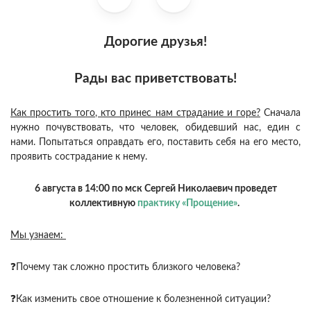
Дорогие друзья!
Рады вас приветствовать!
Как простить того, кто принес нам страдание и горе?
Сначала
нужно почувствовать, что человек, обидевший нас, един с
нами. Попытаться оправдать его, поставить себя на его место,
проявить сострадание к нему.
6 августа в 14:00 по мск Сергей Николаевич проведет
коллективную
практику «Прощение»
.
Мы узнаем:
❓Почему так сложно простить близкого человека?
❓Как изменить свое отношение к болезненной ситуации?