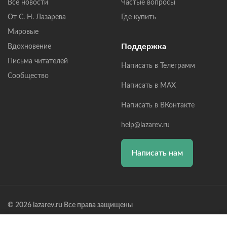
Все новости
Частые вопросы
От С. Н. Лазарева
Где купить
Мировые
Поддержка
Вдохновение
Письма читателей
Написать в Телеграмм
Сообщество
Написать в MAX
Написать в ВКонтакте
help@lazarev.ru
Написать нам
© 2026 lazarev.ru Все права защищены
Лазарев Сергей Николаевич (ИП) ИНН: 782570100635, ОГРНИП: