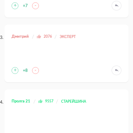
+
-
+7
Дмитрий
2076
ЭКСПЕРТ
+
-
+8
Пролга 21
9557
СТАРЕЙШИНА