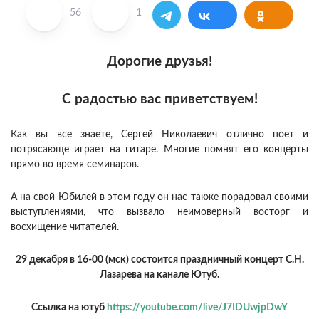
56
1
Дорогие друзья!
С радостью вас приветствуем!
Как вы все знаете, Сергей Николаевич отлично поет и
потрясающе играет на гитаре. Многие помнят его концерты
прямо во время семинаров.
А на свой Юбилей в этом году он нас также порадовал своими
выступлениями, что вызвало неимоверный восторг и
восхищение читателей.
29 декабря в 16-00 (мск) состоится праздничный концерт С.Н.
Лазарева на канале Ютуб.
Ссылка на ютуб
https://youtube.com/live/J7IDUwjpDwY