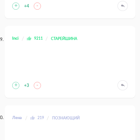
+
-
+4
Inci
9211
СТАРЕЙШИНА
+
-
+3
Лена
219
ПОЗНАЮЩИЙ