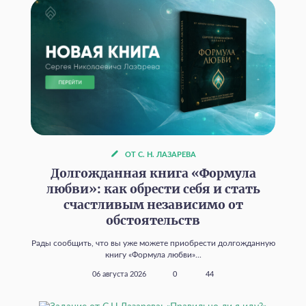
ОТ С. Н. ЛАЗАРЕВА
Долгожданная книга «Формула
любви»: как обрести себя и стать
счастливым независимо от
обстоятельств
Рады сообщить, что вы уже можете приобрести долгожданную
книгу «Формула любви»...
06 августа 2026
0
44