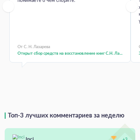
понимаете о чем спорите.
От С. Н. Лазарева
Открыт сбор средств на восстановление книг С.Н. Ла...
Топ-3 лучших комментариев за неделю
Inci
+3