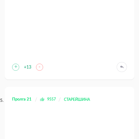
+
-
+13
Пролга 21
9557
СТАРЕЙШИНА