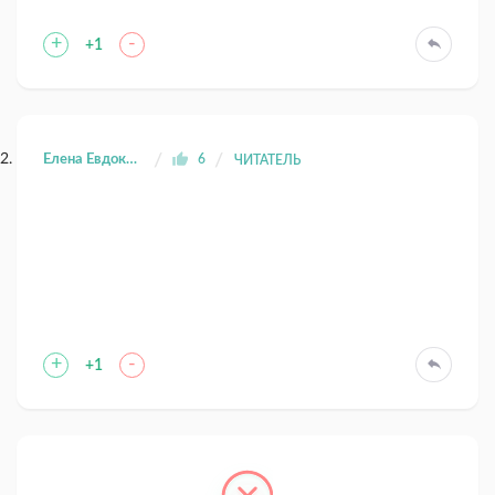
+
-
+1
Елена Евдокимова
6
ЧИТАТЕЛЬ
+
-
+1