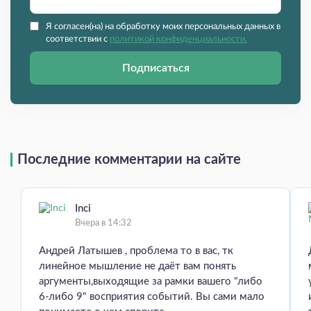
Я согласен(на) на обработку моих персональных данных в
соответствии с
политикой конфиденциальности.
Подписаться
Последние комментарии на сайте
Inci
Вчера в 14:32
Андрей Латышев , проблема то в вас, тк
линейное мышление не даёт вам понять
аргументы,выходящие за рамки вашего "либо
6-либо 9" восприятия событий. Вы сами мало