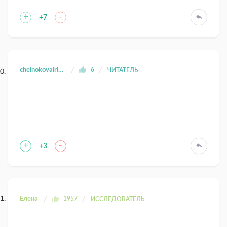
+
-
+7
chelnokovairina2019
6
ЧИТАТЕЛЬ
+
-
+3
Елена
1957
ИССЛЕДОВАТЕЛЬ