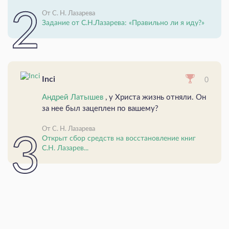
От С. Н. Лазарева
Задание от С.Н.Лазарева: «Правильно ли я иду?»
Inci
0
Андрей Латышев
, у Христа жизнь отняли. Он
за нее был зацеплен по вашему?
От С. Н. Лазарева
Открыт сбор средств на восстановление книг
С.Н. Лазарев...