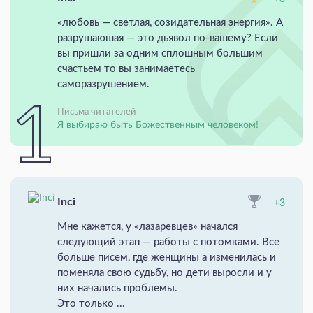
«любовь — светлая, созидательная энергия». А
разрушаюшая — это дьявол по-вашему? Если
вы пришли за одним сплошным большим
счастьем то вы занимаетесь
саморазрушением.
Письма читателей
Я выбираю быть Божественным человеком!
Inci
+3
Мне кажется, у «лазаревцев» начался
следующий этап — работы с потомками. Все
больше писем, где женщины а изменилась и
поменяла свою судьбу, но дети выросли и у
них начались проблемы.
Это только ...