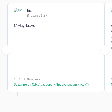
Inci
Вчера в 21:29
MMay, bravo
От С. Н. Лазарева
Задание от С.Н.Лазарева: «Правильно ли я иду?»