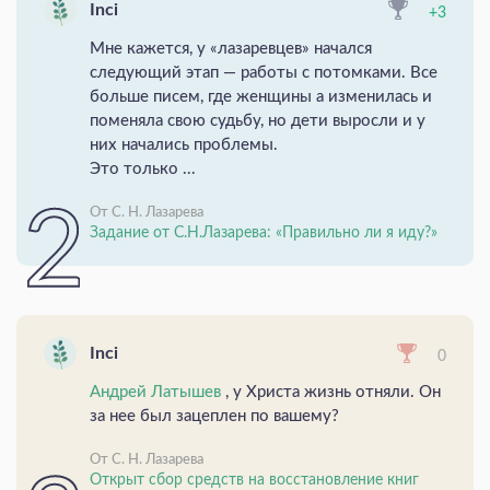
Inci
+3
Мне кажется, у «лазаревцев» начался
следующий этап — работы с потомками. Все
больше писем, где женщины а изменилась и
поменяла свою судьбу, но дети выросли и у
них начались проблемы.
Это только ...
От С. Н. Лазарева
Задание от С.Н.Лазарева: «Правильно ли я иду?»
Inci
0
Андрей Латышев
, у Христа жизнь отняли. Он
за нее был зацеплен по вашему?
От С. Н. Лазарева
Открыт сбор средств на восстановление книг