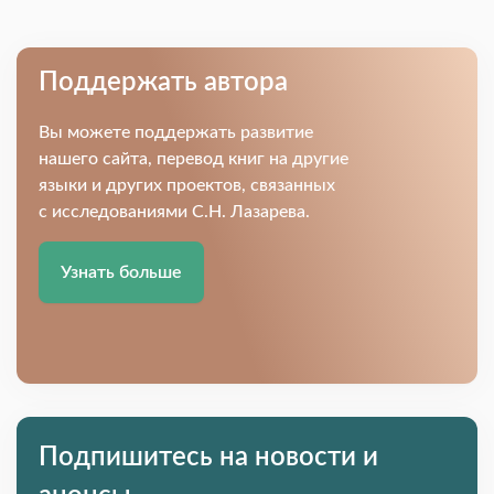
Поддержать автора
Вы можете поддержать развитие
нашего сайта, перевод книг на другие
языки и других проектов, связанных
с исследованиями С.Н. Лазарева.
Узнать больше
Подпишитесь на новости и