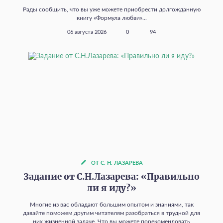
Рады сообщить, что вы уже можете приобрести долгожданную
книгу «Формула любви»...
06 августа 2026
0
94
ОТ С. Н. ЛАЗАРЕВА
Задание от С.Н.Лазарева: «Правильно
ли я иду?»
Многие из вас обладают большим опытом и знаниями, так
давайте поможем другим читателям разобраться в трудной для
них жизненной задаче. Что вы можете порекомендовать