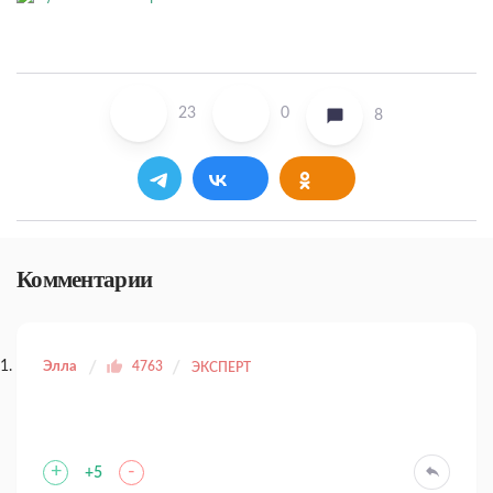
23
0
8
Комментарии
Элла
4763
ЭКСПЕРТ
+
-
+5