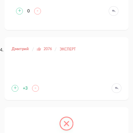
+
-
0
Дмитрий
2076
ЭКСПЕРТ
+
-
+3