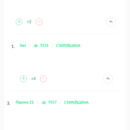
+
-
+2
Inci
9216
СТАРЕЙШИНА
+
-
+4
Пролга 21
9557
СТАРЕЙШИНА