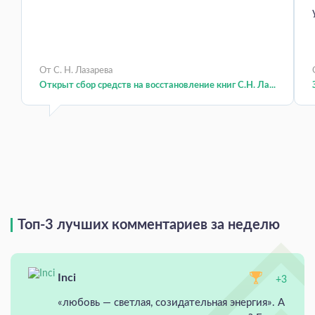
От С. Н. Лазарева
Открыт сбор средств на восстановление книг С.Н. Ла...
Топ-3 лучших комментариев за неделю
Inci
+3
«любовь — светлая, созидательная энергия». А