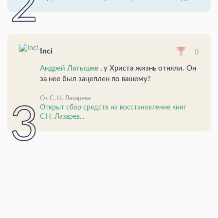
Inci
0
Андрей Латышев
, у Христа жизнь отняли. Он
за нее был зацеплен по вашему?
От С. Н. Лазарева
Открыт сбор средств на восстановление книг
С.Н. Лазарев...