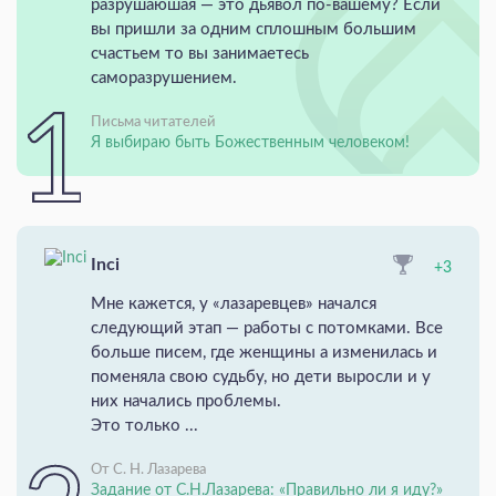
разрушаюшая — это дьявол по-вашему? Если
вы пришли за одним сплошным большим
счастьем то вы занимаетесь
саморазрушением.
Письма читателей
Я выбираю быть Божественным человеком!
Inci
+3
Мне кажется, у «лазаревцев» начался
следующий этап — работы с потомками. Все
больше писем, где женщины а изменилась и
поменяла свою судьбу, но дети выросли и у
них начались проблемы.
Это только ...
От С. Н. Лазарева
Задание от С.Н.Лазарева: «Правильно ли я иду?»