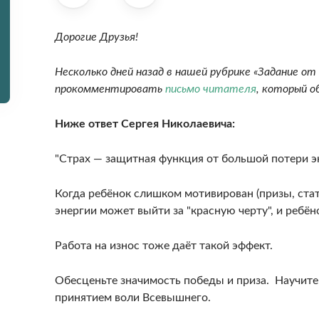
Дорогие Друзья!
Несколько дней назад в нашей рубрике «Задание от 
прокомментировать
письмо читателя
, который о
Ниже ответ Сергея Николаевича:
"Страх — защитная функция от большой потери э
Когда ребёнок слишком мотивирован (призы, стату
энергии может выйти за "красную черту", и ребё
Работа на износ тоже даёт такой эффект.
Обесценьте значимость победы и приза. Научите
принятием воли Всевышнего.