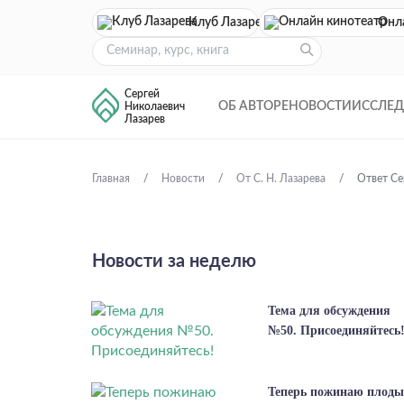
Клуб Лазарева
Онл
Сергей
ОБ АВТОРЕ
НОВОСТИ
ИССЛЕ
Николаевич
Лазарев
Главная
Новости
От С. Н. Лазарева
Ответ Се
Новости за неделю
Тема для обсуждения
№50. Присоединяйтесь
Теперь пожинаю плоды