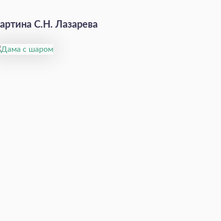
артина С.Н. Лазарева