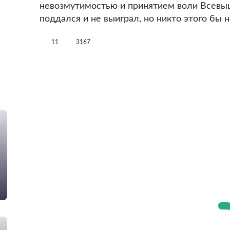
невозмутимостью и принятием воли Всевышн
поддался и не выиграл, но никто этого бы н
11
3167