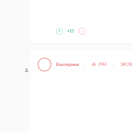
+
-
+11
Екатерина
2562
ЭКСПЕ