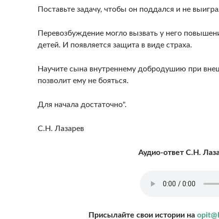
Поставьте задачу, чтобы он поддался и не выигра
Перевозбуждение могло вызвать у него повышение
детей. И появляется защита в виде страха.
Научите сына внутреннему добродушию при внешн
позволит ему не бояться.
Для начала достаточно".
С.Н. Лазарев
Аудио-ответ С.Н. Лаз
Присылайте свои истории на
opit@l