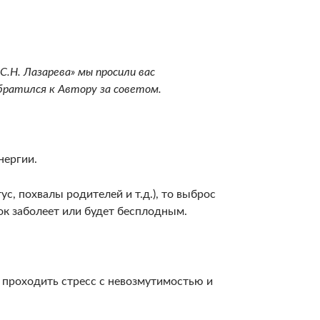
С.Н. Лазарева» мы просили вас
братился к Автору за советом.
нергии.
с, похвалы родителей и т.д.), то выброс
нок заболеет или будет бесплодным.
 проходить стресс с невозмутимостью и