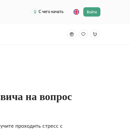
С чего начать
Войти
вича на вопрос
учите проходить стресс с