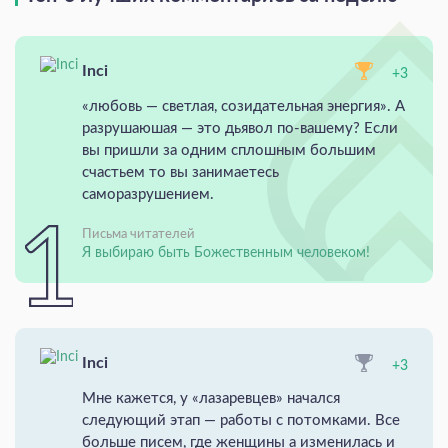
Inci
+3
«любовь — светлая, созидательная энергия». А
разрушаюшая — это дьявол по-вашему? Если
вы пришли за одним сплошным большим
счастьем то вы занимаетесь
саморазрушением.
Письма читателей
Я выбираю быть Божественным человеком!
Inci
+3
Мне кажется, у «лазаревцев» начался
следующий этап — работы с потомками. Все
больше писем, где женщины а изменилась и