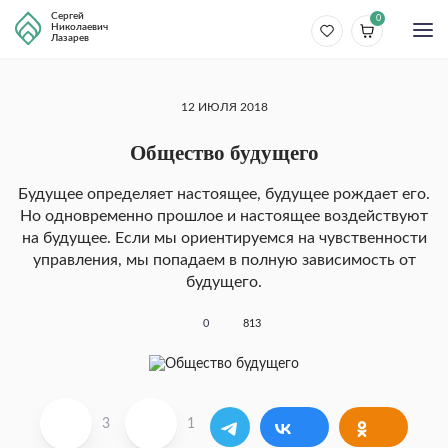
Сергей
0
Николаевич
Лазарев
12 ИЮЛЯ 2018
Общество будущего
Будущее определяет настоящее, будущее рождает его.
Но одновременно прошлое и настоящее воздействуют
на будущее. Если мы ориентируемся на чувствен­ности
управления, мы попадаем в полную зависи­мость от
будущего.
0
813
3
1