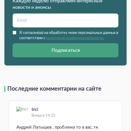
Каждую неделю отправляем интересные
новости и анонсы
Я согласен(на) на обработку моих персональных данных в
соответствии с
политикой конфиденциальности.
Подписаться
Последние комментарии на сайте
Inci
Вчера в 14:32
Андрей Латышев , проблема то в вас, тк