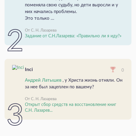
поменяла свою судьбу, но дети выросли и у
них начались проблемы.
Это только ...
От С. Н. Лазарева
Задание от С.Н.Лазарева: «Правильно ли я иду?»
Inci
0
Андрей Латышев
, у Христа жизнь отняли. Он
за нее был зацеплен по вашему?
От С. Н. Лазарева
Открыт сбор средств на восстановление книг
С.Н. Лазарев...