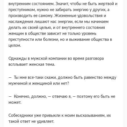
внутренним состоянием. Значит, чтобы не быть жертвой и
пре­ступником, нужно не забирать энергию у других, а
производить ее самому. Жизненные удоволь­ствия и
наслаждения лишают нас энергии, если мы начинаем
делать их своей целью, и от внутрен­него состояния
женщин в обществе зависит не только уровень
преступности или болезни, но и выживание общества в
целом.
Однажды в мужской компании во время разго­вора
всплывает женская тема.
— Ты мне все-таки скажи, должно быть равен­ство между
мужчиной и женщиной или нет?
— Конечно, должно, — отвечаю я, — поэтому его быть не
может.
Собеседники уже привыкли к моим высказыва­ниям, их
такой ответ не удивляет.