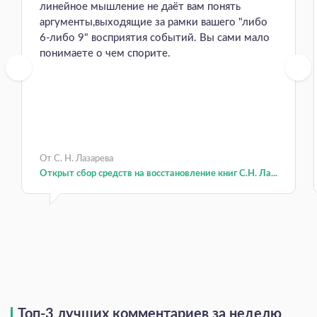
линейное мышление не даёт вам понять
аргументы,выходящие за рамки вашего "либо
6-либо 9" восприятия событий. Вы сами мало
понимаете о чем спорите.
От С. Н. Лазарева
Открыт сбор средств на восстановление книг С.Н. Ла...
Топ-3 лучших комментариев за неделю