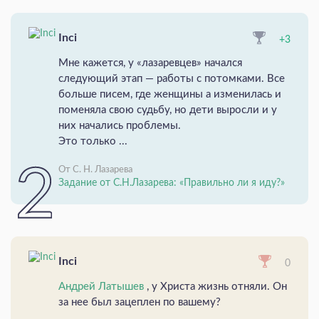
Inci
+3
Мне кажется, у «лазаревцев» начался
следующий этап — работы с потомками. Все
больше писем, где женщины а изменилась и
поменяла свою судьбу, но дети выросли и у
них начались проблемы.
Это только ...
От С. Н. Лазарева
Задание от С.Н.Лазарева: «Правильно ли я иду?»
Inci
0
Андрей Латышев
, у Христа жизнь отняли. Он
за нее был зацеплен по вашему?