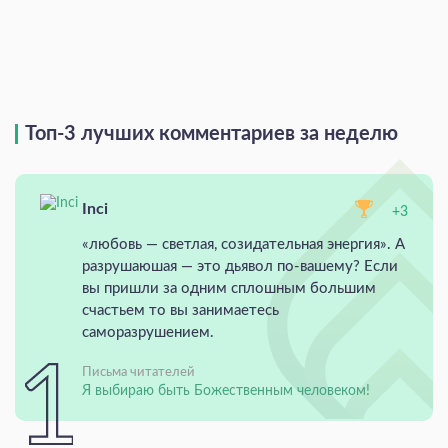
Топ-3 лучших комментариев за неделю
Inci
+3
«любовь — светлая, созидательная энергия». А
разрушаюшая — это дьявол по-вашему? Если
вы пришли за одним сплошным большим
счастьем то вы занимаетесь
саморазрушением.
Письма читателей
Я выбираю быть Божественным человеком!