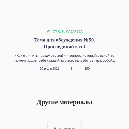
ОТ С. Н. ЛАЗАРЕВА
Тема для обсуждения №50.
Присоединяйтесь!
«Как отличить правду от лжи?» — вопрос, который в какой‑то
момент задает себе каждый, кто всерьез работает над собой...
30 июля 2026
5
850
Другие материалы
Все видео