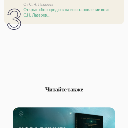
От С. Н. Лазарева
Открыт сбор средств на восстановление книг
С.Н. Лазарев...
Читайте также