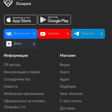
Лазарев
Вконтакте
Youtube
Telegram
Дзен
Информация
Магазин
Об авторе
Видео
Консультация и прием
Книги
Сотрудничество
Аудио
Новости
Подборки
Мобильное приложение
Тема: болезни
Официальные источники
С чего начать
Лазарева С.Н.
Доставка