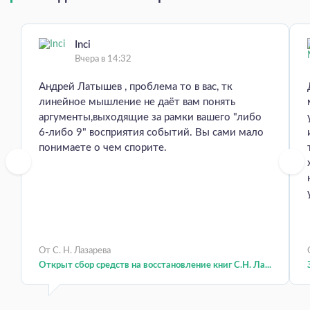
Inci
Вчера в 14:32
Андрей Латышев , проблема то в вас, тк
линейное мышление не даёт вам понять
аргументы,выходящие за рамки вашего "либо
6-либо 9" восприятия событий. Вы сами мало
понимаете о чем спорите.
От С. Н. Лазарева
Открыт сбор средств на восстановление книг С.Н. Ла...