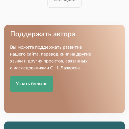
Поддержать автора
Вы можете поддержать развитие
нашего сайта, перевод книг на другие
языки и других проектов, связанных
с исследованиями С.Н. Лазарева.
Узнать больше