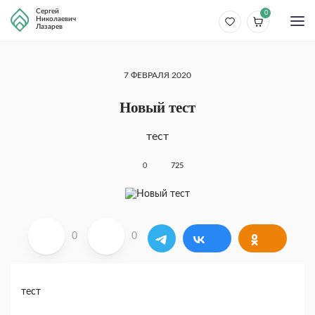
Сергей
0
Николаевич
Лазарев
7 ФЕВРАЛЯ 2020
Новый тест
тест
0
725
0
0
тест