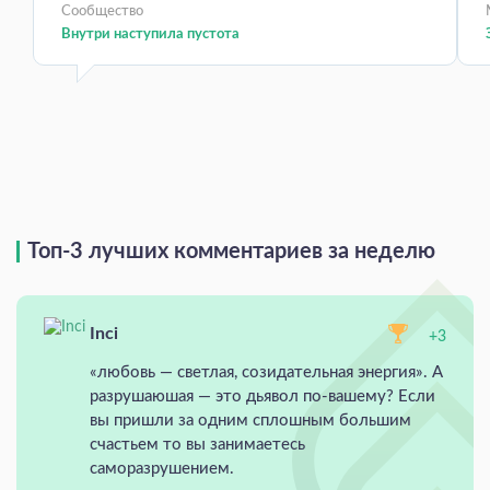
Сообщество
Внутри наступила пустота
Топ-3 лучших комментариев за неделю
Inci
+3
«любовь — светлая, созидательная энергия». А
разрушаюшая — это дьявол по-вашему? Если
вы пришли за одним сплошным большим
счастьем то вы занимаетесь
саморазрушением.