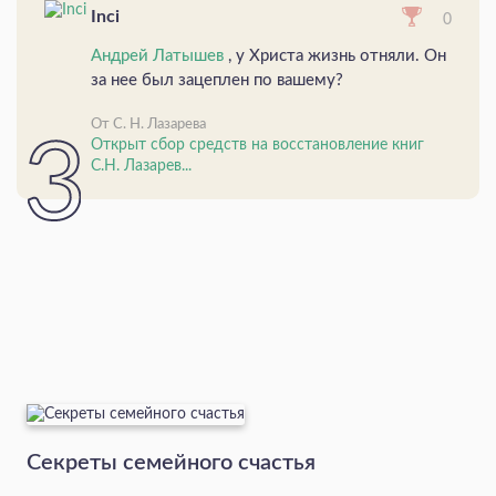
Inci
0
Андрей Латышев
, у Христа жизнь отняли. Он
за нее был зацеплен по вашему?
От С. Н. Лазарева
Открыт сбор средств на восстановление книг
С.Н. Лазарев...
Секреты семейного счастья