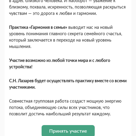
в адрес близкого человека. И наоборот — уважение к
близкому, похвала, искренность, позволяющая раскрыться
чувствам — это дорога к любви и гармонии.
Практика «Гармония в семье»
выводит нас на новый
уровень понимания главного секрета семейного счастья,
который заключается в переходе на новый уровень
мышления.
Участие возможно из любой точки мира и с любого
устройства!
С.Н. Лазарев будет осуществлять практику вместе со всеми
участниками.
Совместная групповая работа создаст мощную энергию
потока, объединяющую силы всех участников, что
позволит достичь наибольший результат каждому.
Принять участие