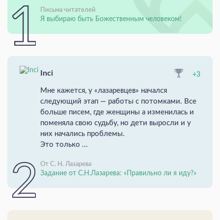
Письма читателей
Я выбираю быть Божественным человеком!
Inci
+3
Мне кажется, у «лазаревцев» начался
следующий этап — работы с потомками. Все
больше писем, где женщины а изменилась и
поменяла свою судьбу, но дети выросли и у
них начались проблемы.
Это только ...
От С. Н. Лазарева
Задание от С.Н.Лазарева: «Правильно ли я иду?»