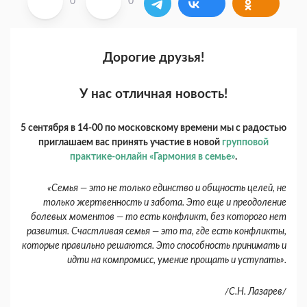
0
0
Дорогие друзья!
У нас отличная новость!
5 сентября в 14-00 по московскому времени мы с радостью
приглашаем вас принять участие в новой
групповой
практике-онлайн «Гармония в семье»
.
«Семья — это не только единство и общность целей, не
только жертвенность и забота. Это еще и преодоление
болевых моментов — то есть конфликт, без которого нет
развития. Счастливая семья — это та, где есть конфликты,
которые правильно решаются. Это способность принимать и
идти на компромисс, умение прощать и уступать».
/С.Н. Лазарев/