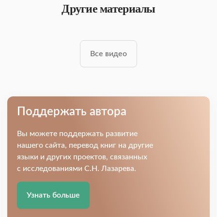
Другие материалы
Все видео
Поддержать автора
Вы можете поддержать развитие
нашего сайта, перевод книг на другие
языки и других проектов, связанных
с исследованиями С.Н. Лазарева.
Узнать больше