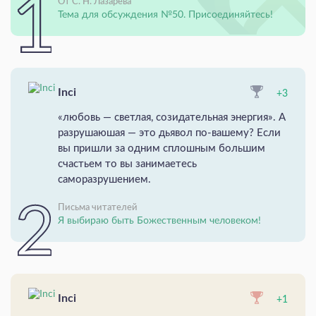
От С. Н. Лазарева
Тема для обсуждения №50. Присоединяйтесь!
Inci
+3
«любовь — светлая, созидательная энергия». А
разрушаюшая — это дьявол по-вашему? Если
вы пришли за одним сплошным большим
счастьем то вы занимаетесь
саморазрушением.
Письма читателей
Я выбираю быть Божественным человеком!
Inci
+1