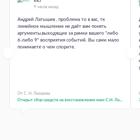
Inci
9 часов назад
Андрей Латышев , проблема то в вас, тк
линейное мышление не даёт вам понять
аргументы,выходящие за рамки вашего "либо
6-либо 9" восприятия событий. Вы сами мало
понимаете о чем спорите.
От С. Н. Лазарева
Открыт сбор средств на восстановление книг С.Н. Ла...