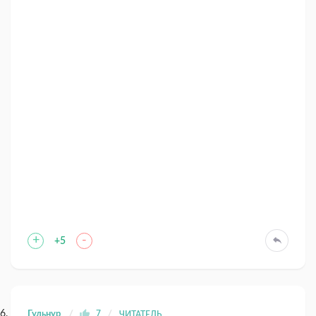
+
-
+5
Гульнур
7
ЧИТАТЕЛЬ