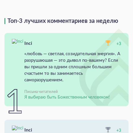
Топ-3 лучших комментариев за неделю
Inci
+3
«любовь — светлая, созидательная энергия». А
разрушаюшая — это дьявол по-вашему? Если
вы пришли за одним сплошным большим
счастьем то вы занимаетесь
саморазрушением.
Письма читателей
Я выбираю быть Божественным человеком!
Inci
+3