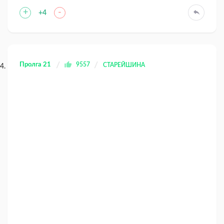
+
-
+4
Пролга 21
9557
СТАРЕЙШИНА