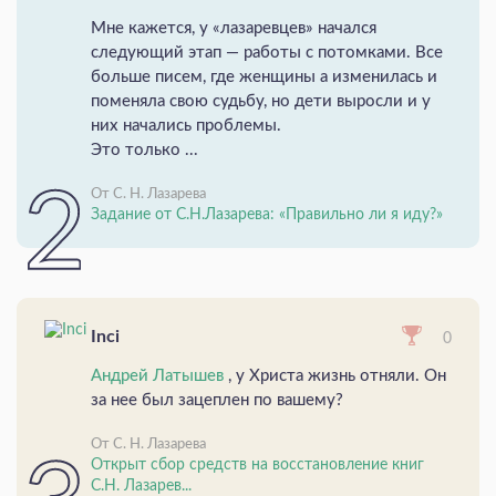
Мне кажется, у «лазаревцев» начался
следующий этап — работы с потомками. Все
больше писем, где женщины а изменилась и
поменяла свою судьбу, но дети выросли и у
них начались проблемы.
Это только ...
От С. Н. Лазарева
Задание от С.Н.Лазарева: «Правильно ли я иду?»
Inci
0
Андрей Латышев
, у Христа жизнь отняли. Он
за нее был зацеплен по вашему?
От С. Н. Лазарева
Открыт сбор средств на восстановление книг
С.Н. Лазарев...