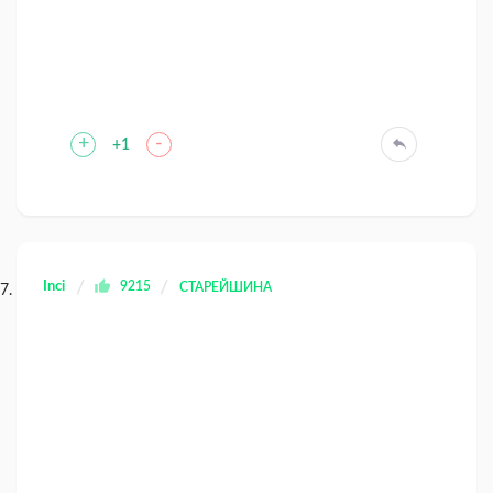
+
-
+1
Inci
9215
СТАРЕЙШИНА