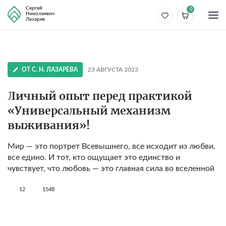
Сергей
0
Николаевич
Лазарев
ОТ С. Н. ЛАЗАРЕВА
23 АВГУСТА 2023
Личный опыт перед практикой
«Универсальный механизм
выживания»!
Мир — это портрет Всевышнего, все исходит из любви,
все едино. И тот, кто ощущает это единство и
чувствует, что любовь — это главная сила во вселенной
12
1548