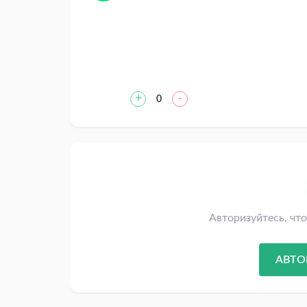
+
-
0
Авторизуйтесь, чт
АВТО