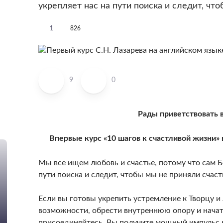
укрепляет нас на пути поиска и следит, чт
1
826
9
0
Рады приветствовать в
Впервые курс «10 шагов к счастливой жизни» 
Мы все ищем любовь и счастье, потому что сам Б
пути поиска и следит, чтобы мы не приняли счаст
Если вы готовы укрепить устремление к Творцу и
возможности, обрести внутреннюю опору и нача
присоединяйтесь. Вы получите мощный импульс к