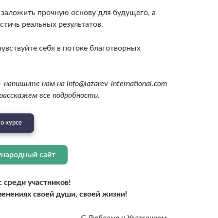
заложить прочную основу для будущего, а
стичь реальных результатов.
увствуйте себя в потоке благотворных
 напишите нам на info@lazarev-international.com
расскажем все подробности.
о курсе
ународный сайт
 среди участников!
енениях своей души, своей жизни!
С Любовью и Уважением,