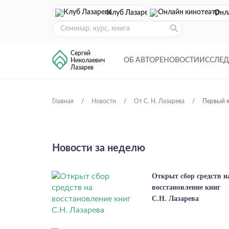
Клуб Лазарева
Онл
Сергей
ОБ АВТОРЕ
НОВОСТИ
ИССЛЕ
Николаевич
Лазарев
Главная
Новости
От С. Н. Лазарева
Первый к
Новости за неделю
Открыт сбор средств н
восстановление книг
С.Н. Лазарева