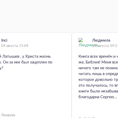
Inci
Людмила
04 августа, 15:04
04 августа, 09:5
 Латышев , у Христа жизнь
Книга всех времён и 
. Он за нее был зацеплен по
же, Библия! Меня все
у?
ничего там не пони
читать лишь в опред
которое довольно тр
это получалось, то в
книги были незабыв
благодарна Сергею...
. Лазарева