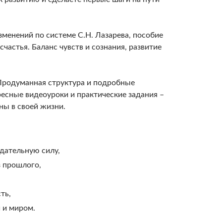
менений по системе С.Н. Лазарева, пособие
частья. Баланс чувств и сознания, развитие
 Продуманная структура и подробные
есные видеоуроки и практические задания –
ны в своей жизни.
дательную силу,
 прошлого,
ть,
 и миром.