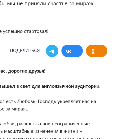
обы мы не приняли счастье за мираж.
ПОДЕЛИТЬСЯ
ас, дорогие друзья!
вышел в свет для англоязычной аудитории.
ог есть Любовь. Господь укрепляет нас на
ье за мираж.
 любви, раскрыть свои неограниченные
ть масштабные изменения в жизни –
 развитию и сделаете первые шаги на пути