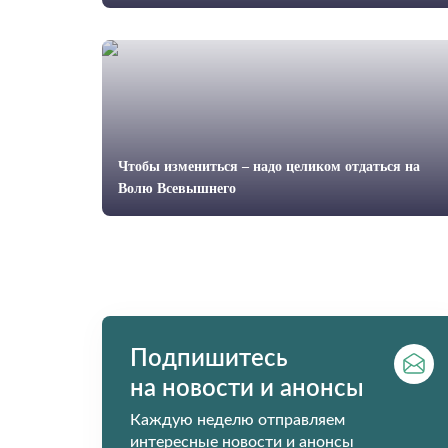
Чтобы измениться – надо целиком отдаться на
Волю Всевышнего
Подпишитесь
на новости и анонсы
Каждую неделю отправляем
интересные новости и анонсы