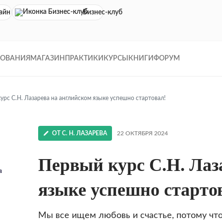
айн кинотеатр
Бизнес-клуб
ДОВАНИЯ
МАГАЗИН
ПРАКТИКИ
КУРСЫ
КНИГИ
ФОРУМ
урс С.Н. Лазарева на английском языке успешно стартовал!
ОТ С. Н. ЛАЗАРЕВА
22 ОКТЯБРЯ 2024
Первый курс С.Н. Лаз
а
языке успешно старто
Мы все ищем любовь и счастье, потому что