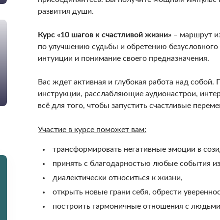
развития души.
Курс «10 шагов к счастливой жизни»
– маршрут из
по улучшению судьбы и обретению безусловного с
интуиции и понимание своего предназначения.
Вас ждет активная и глубокая работа над собой.
инструкции, расслабляющие аудионастрои, интер
всё для того, чтобы запустить счастливые переме
Участие в курсе поможет вам:
трансформировать негативные эмоции в сози
принять с благодарностью любые события из
диалектически относиться к жизни,
открыть новые грани себя, обрести увереннос
построить гармоничные отношения с людьми