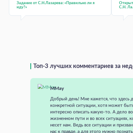
Задание от С.Н.Лазарева: «Правильно ли я
Открыт 
иду?»
С.Н. Ла.
Топ-3 лучших комментариев за не
MMay
Добрый день! Мне кажется, что здесь д
конкретной ситуации, хотя может быт
интересно описать какую-то. А дело в
жизненном пути и во всех ситуациях, 
несет нам. Ведь все ситуации и призва
нас к правде, а для этого нужно познат