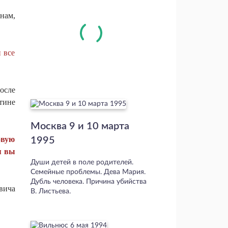
нам,
 все
осле
тине
Москва 9 и 10 марта
овую
1995
я вы
Души детей в поле родителей.
Семейные проблемы. Дева Мария.
Дубль человека. Причина убийства
вича
В. Листьева.