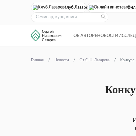
Клуб Лазарева
Онл
Сергей
ОБ АВТОРЕ
НОВОСТИ
ИССЛЕ
Николаевич
Лазарев
Главная
Новости
От С. Н. Лазарева
Конкурс 
Конку
И