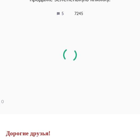
5
7245
0
Дорогие друзья!