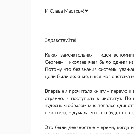
И Слава Мастеру!❤
Здравствуйте!
Какая замечательная – идея вспомни
Сергеем Николаевичем было одним из
Потому что без знания системы уважае
цели были ложные, и вся моя система 
Впервые я прочитала книгу – первую и 
странно: я поступила в институт. По
чудесным образом мне попался единств
не хотела, – думала, что это будет пов
Это были девяностые – время, когда м