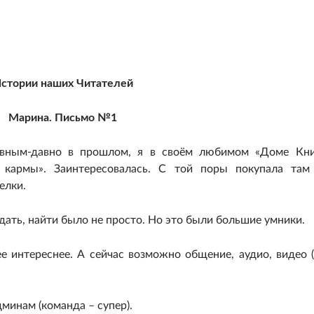
стории наших Читателей
Марина. Письмо №1
ным-давно в прошлом, я в своём любимом «Доме Кни
 кармы». Заинтересовалась. С той поры покупала там
елки.
ть, найти было не просто. Но это были большие умники.
е интереснее. А сейчас возможно общение, аудио, видео 
дминам (команда – супер).