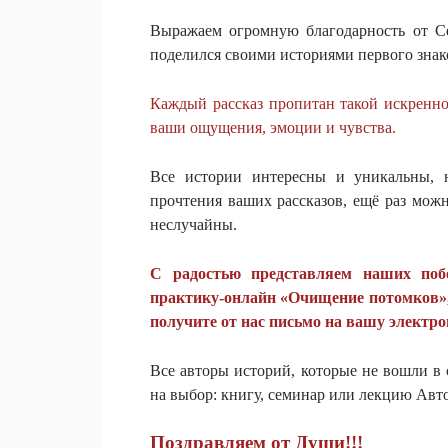
Выражаем огромную благодарность от Се
поделился своими историями первого знак
Каждый рассказ пропитан такой искренно
ваши ощущения, эмоции и чувства.
Все истории интересны и уникальны, 
прочтения ваших рассказов, ещё раз можн
неслучайны.
С радостью представляем наших поб
практику-онлайн «Очищение потомков», 
получите от нас письмо на вашу электро
Все авторы историй, которые не вошли в 
на выбор: книгу, семинар или лекцию Авто
Поздравляем от Души!!!