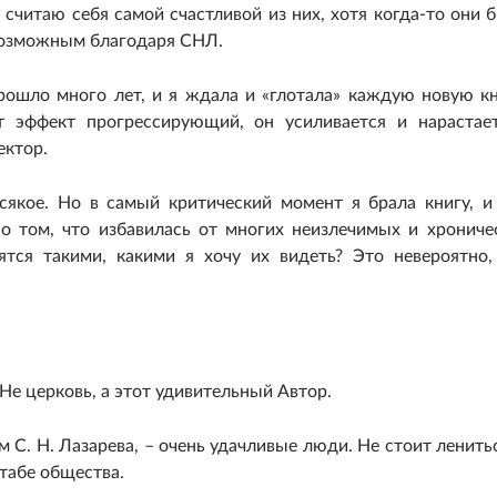
 считаю себя самой счастливой из них, хотя когда-то они 
 возможным благодаря СНЛ.
рошло много лет, и я ждала и «глотала» каждую новую кн
т эффект прогрессирующий, он усиливается и нарастае
ектор.
якое. Но в самый критический момент я брала книгу, и
о том, что избавилась от многих неизлечимых и хрониче
ятся такими, какими я хочу их видеть? Это невероятно,
 Не церковь, а этот удивительный Автор.
 С. Н. Лазарева, – очень удачливые люди. Не стоит ленитьс
штабе общества.