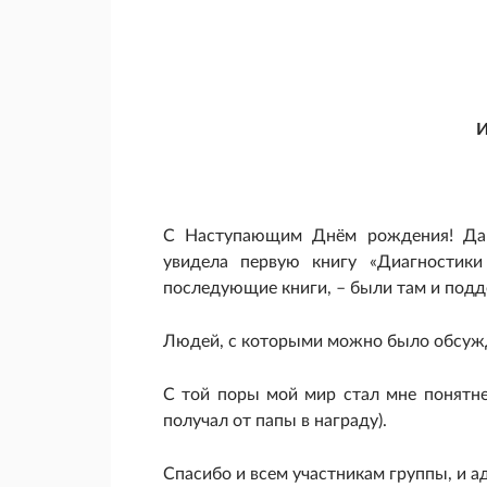
И
С Наступающим Днём рождения! Дав
увидела первую книгу «Диагностики
последующие книги, – были там и подд
Людей, с которыми можно было обсужда
С той поры мой мир стал мне понятне
получал от папы в награду).
Спасибо и всем участникам группы, и а