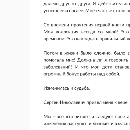
далеко друг от друга. Я действительно
успешнее и наглее. Моё счастье стало
Со времени прочтения первой книги п
Моя коллекция всегда со мной! Это
временем. Это как задать правильный в
Потом в жизни было сложно, было вс
помогала мне! Должна ли я говорить 
заболеваний? И что мои дети станов
огромный бонус работы над собой.
Изменилась и судьба.
Сергей Николаевич привёл меня к вере.
Мы – все, кто читают и следуют советам
изменения наступят: и личные, и в мас