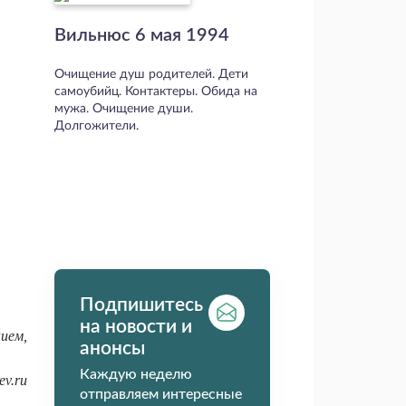
Вильнюс 6 мая 1994
Очищение душ родителей. Дети
самоубийц. Контактеры. Обида на
мужа. Очищение души.
Долгожители.
Подпишитесь
на новости и
ием,
анонсы
Каждую неделю
ev.ru
отправляем интересные