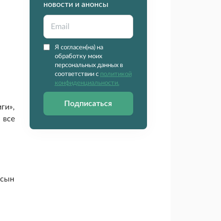
новости и анонсы
Я согласен(на) на
обработку моих
персональных данных в
соответствии с
политикой
конфиденциальности.
Подписаться
ги»,
 все
(сын