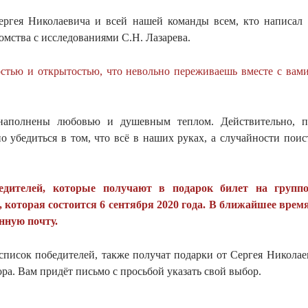
ргея Николаевича и всей нашей команды всем, кто написал 
омства с исследованиями С.Н. Лазарева.
стью и открытостью, что невольно переживаешь вместе с вами
наполнены любовью и душевным теплом. Действительно, п
о убедиться в том, что всё в наших руках, а случайности поис
едителей, которые получают в подарок билет на групп
которая состоится 6 сентября 2020 года. В ближайшее врем
нную почту.
список победителей, также получат подарки от Сергея Николае
ра. Вам придёт письмо с просьбой указать свой выбор.