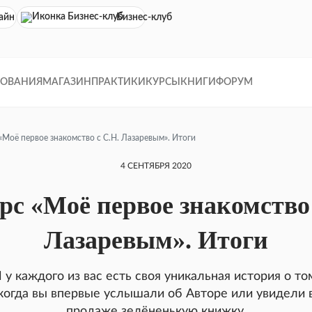
айн кинотеатр
Бизнес-клуб
ДОВАНИЯ
МАГАЗИН
ПРАКТИКИ
КУРСЫ
КНИГИ
ФОРУМ
«Моё первое знакомство с С.Н. Лазаревым». Итоги
4 СЕНТЯБРЯ 2020
рс «Моё первое знакомство 
Лазаревым». Итоги
 у каждого из вас есть своя уникальная история о то
когда вы впервые услышали об Авторе или увидели 
продаже зелёненькую книжку.